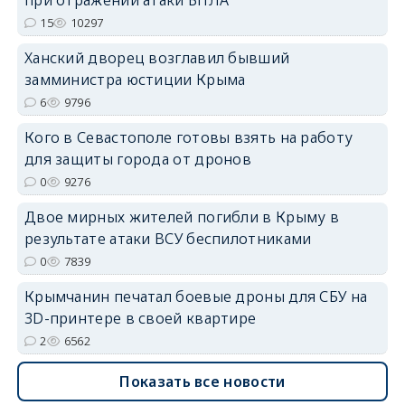
15
10297
Ханский дворец возглавил бывший
замминистра юстиции Крыма
erid: 2SDnjdvhGXG
6
9796
Кого в Севастополе готовы взять на работу
для защиты города от дронов
0
9276
Двое мирных жителей погибли в Крыму в
результате атаки ВСУ беспилотниками
0
7839
Крымчанин печатал боевые дроны для СБУ на
3D-принтере в своей квартире
2
6562
Показать все новости