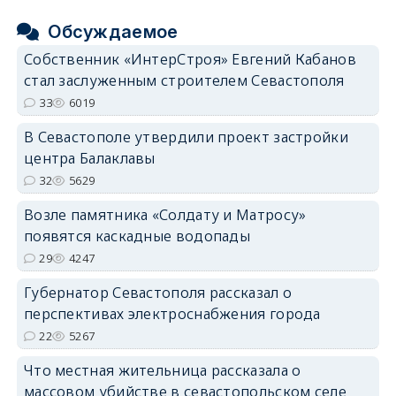
Обсуждаемое
Собственник «ИнтерСтроя» Евгений Кабанов
стал заслуженным строителем Севастополя
33
6019
В Севастополе утвердили проект застройки
центра Балаклавы
32
5629
Возле памятника «Солдату и Матросу»
появятся каскадные водопады
29
4247
Губернатор Севастополя рассказал о
перспективах электроснабжения города
22
5267
Что местная жительница рассказала о
массовом убийстве в севастопольском селе