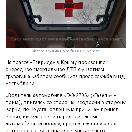
Фото:
Татьяна Воробьёва / ForPost
На трассе «Таврида» в Крыму произошло
очередное смертельное ДТП с участием
грузовика. Об этом сообщила пресс-служба МВД
Республики.
«Водитель автомобиля «ГАЗ-2705» («Газель» –
прим.), двигаясь со стороны Феодосии в сторону
Керчи, по неустановленным причинам принял
влево, выехал левой передней частью
автомобиля на полосу, предназначенную для
встречного движения, в результате чего