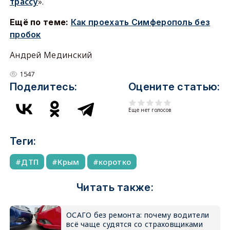
трассу
».
Ещё по теме:
Как проехать Симферополь без
пробок
Андрей Мединский
1547
Поделитесь:
Оцените статью:
Еще нет голосов
Теги:
ДТП
Крым
коротко
Читать также:
ОСАГО без ремонта: почему водители
всё чаще судятся со страховщиками