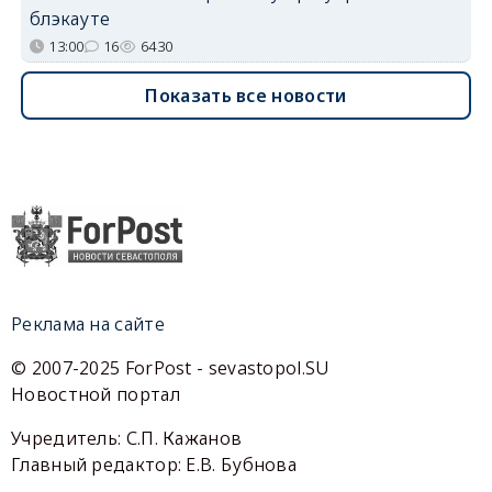
блэкауте
13:00
16
6430
Показать все новости
Реклама на сайте
© 2007-2025 ForPost - sevastopol.SU
Новостной портал
Учредитель: С.П. Кажанов
Главный редактор: Е.В. Бубнова