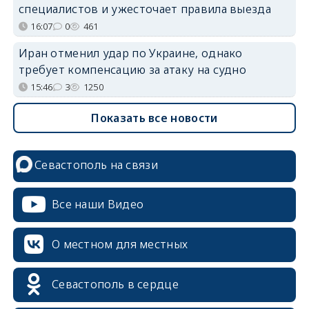
специалистов и ужесточает правила выезда
16:07
0
461
Иран отменил удар по Украине, однако
требует компенсацию за атаку на судно
15:46
3
1250
Показать все новости
Севастополь на связи
Все наши Видео
О местном для местных
Севастополь в сердце