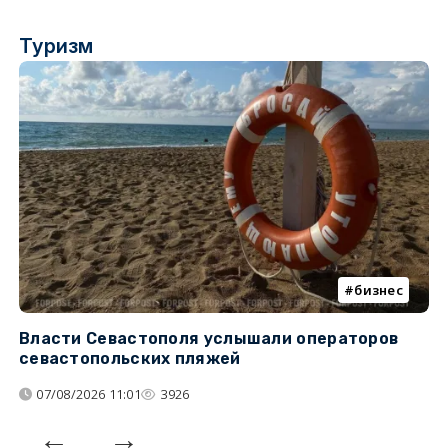
Туризм
бизнес
Власти Севастополя услышали операторов
П
севастопольских пляжей
о
07/08/2026 11:01
3926