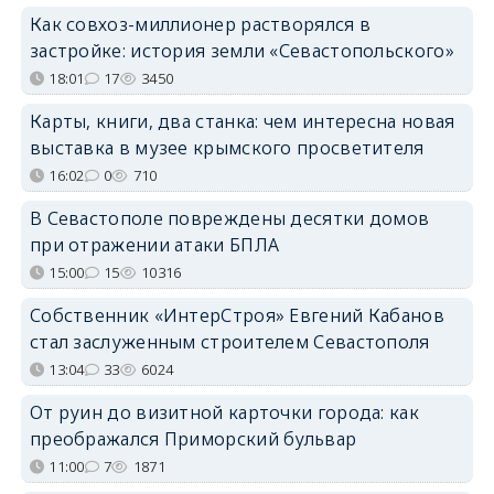
Как совхоз-миллионер растворялся в
застройке: история земли «Севастопольского»
18:01
17
3450
Карты, книги, два станка: чем интересна новая
выставка в музее крымского просветителя
16:02
0
710
В Севастополе повреждены десятки домов
при отражении атаки БПЛА
15:00
15
10316
Собственник «ИнтерСтроя» Евгений Кабанов
стал заслуженным строителем Севастополя
13:04
33
6024
От руин до визитной карточки города: как
преображался Приморский бульвар
11:00
7
1871