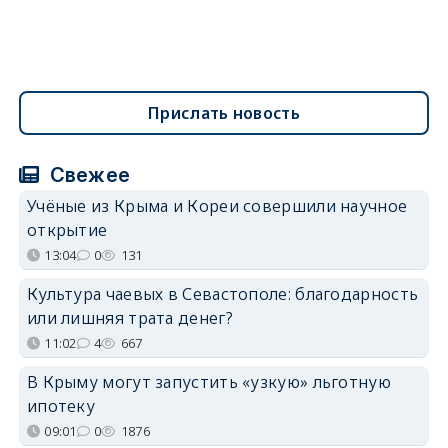
Прислать новость
Свежее
Учёные из Крыма и Кореи совершили научное
открытие
13:04
0
131
Культура чаевых в Севастополе: благодарность
или лишняя трата денег?
11:02
4
667
В Крыму могут запустить «узкую» льготную
ипотеку
09:01
0
1876