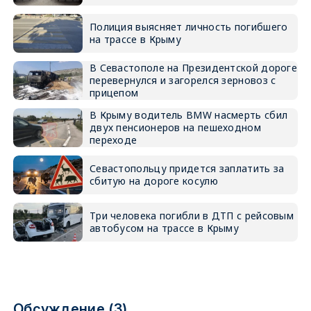
Полиция выясняет личность погибшего
на трассе в Крыму
В Севастополе на Президентской дороге
перевернулся и загорелся зерновоз с
прицепом
В Крыму водитель BMW насмерть сбил
двух пенсионеров на пешеходном
переходе
Севастопольцу придется заплатить за
сбитую на дороге косулю
Три человека погибли в ДТП с рейсовым
автобусом на трассе в Крыму
Обсуждение (3)