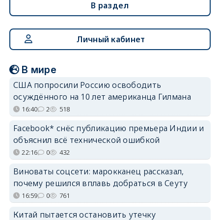
В раздел
Личный кабинет
В мире
США попросили Россию освободить
осуждённого на 10 лет американца Гилмана
16:40
2
518
Facebook* снёс публикацию премьера Индии и
объяснил всё технической ошибкой
22:16
0
432
Виноваты соцсети: марокканец рассказал,
почему решился вплавь добраться в Сеуту
16:59
0
761
Китай пытается остановить утечку