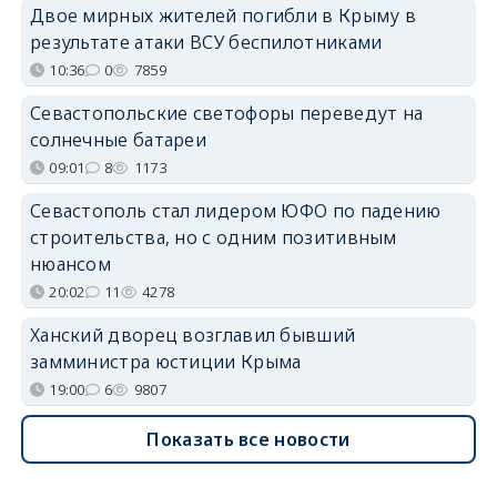
Двое мирных жителей погибли в Крыму в
результате атаки ВСУ беспилотниками
10:36
0
7859
Севастопольские светофоры переведут на
солнечные батареи
09:01
8
1173
Севастополь стал лидером ЮФО по падению
строительства, но с одним позитивным
нюансом
20:02
11
4278
Ханский дворец возглавил бывший
замминистра юстиции Крыма
19:00
6
9807
Показать все новости