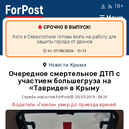
18+
Меню
СРОЧНО В ВЫПУСК!
Кого в Севастополе готовы взять на работу для
защиты города от дронов
пт, 07/08/2026 - 15:13
Новости Крыма
Очередное смертельное ДТП с
участием большегруза на
«Тавриде» в Крыму
Служба новостей ForPost
25/07/2019 - 09:20
Водитель «Газели» умер до приезда врачей.