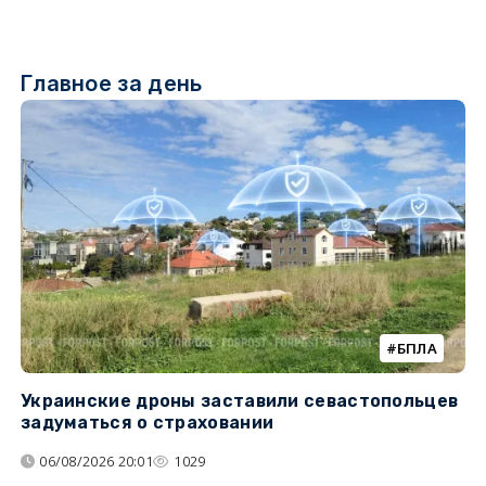
Главное за день
БПЛА
Украинские дроны заставили севастопольцев
З
задуматься о страховании
о
06/08/2026 20:01
1029