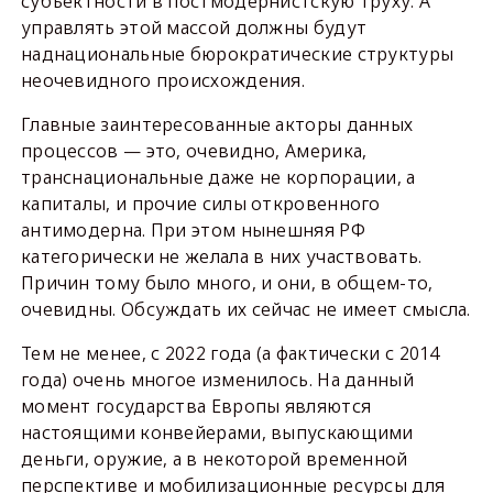
субъектности в постмодернистскую труху. А
управлять этой массой должны будут
наднациональные бюрократические структуры
неочевидного происхождения.
Главные заинтересованные акторы данных
процессов — это, очевидно, Америка,
транснациональные даже не корпорации, а
капиталы, и прочие силы откровенного
антимодерна. При этом нынешняя РФ
категорически не желала в них участвовать.
Причин тому было много, и они, в общем-то,
очевидны. Обсуждать их сейчас не имеет смысла.
Тем не менее, с 2022 года (а фактически с 2014
года) очень многое изменилось. На данный
момент государства Европы являются
настоящими конвейерами, выпускающими
деньги, оружие, а в некоторой временной
перспективе и мобилизационные ресурсы для