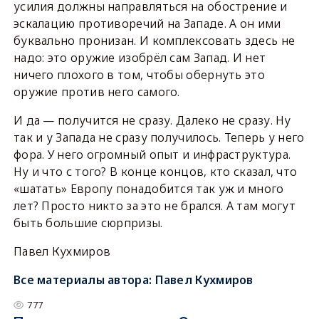
усилия должны направляться на обострение и
эскалацию противоречий на Западе. А он ими
буквально пронизан. И комплексовать здесь не
надо: это оружие изобрёл сам Запад. И нет
ничего плохого в том, чтобы обернуть это
оружие против него самого.
И да — получится не сразу. Далеко не сразу. Ну
так и у Запада не сразу получилось. Теперь у него
фора. У него огромный опыт и инфраструктура.
Ну и что с того? В конце концов, кто сказал, что
«шатать» Европу понадобится так уж и много
лет? Просто никто за это не брался. А там могут
быть большие сюрпризы.
Павел Кухмиров
Все материалы автора:
Павел Кухмиров
777