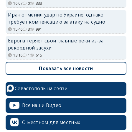
16:07
0
333
Иран отменил удар по Украине, однако
требует компенсацию за атаку на судно
15:46
3
991
Европа теряет свои главные реки из-за
рекордной засухи
13:16
1
615
Показать все новости
Севастополь на связи
Все наши Видео
О местном для местных