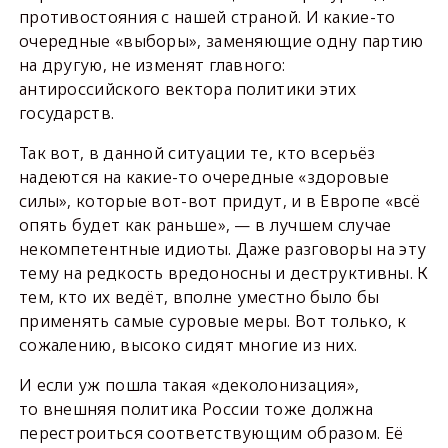
противостояния с нашей страной. И какие-то
очередные «выборы», заменяющие одну партию
на другую, не изменят главного:
антироссийского вектора политики этих
государств.
Так вот, в данной ситуации те, кто всерьёз
надеются на какие-то очередные «здоровые
силы», которые вот-вот придут, и в Европе «всё
опять будет как раньше», — в лучшем случае
некомпетентные идиоты. Даже разговоры на эту
тему на редкость вредоносны и деструктивны. К
тем, кто их ведёт, вполне уместно было бы
применять самые суровые меры. Вот только, к
сожалению, высоко сидят многие из них.
И если уж пошла такая «деколонизация»,
то внешняя политика России тоже должна
перестроиться соответствующим образом. Её