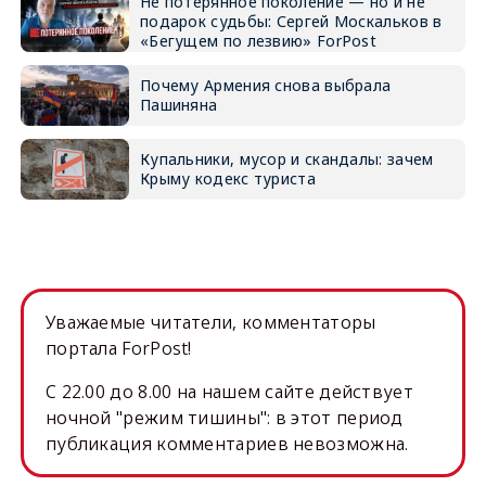
Не потерянное поколение — но и не
подарок судьбы: Сергей Москальков в
«Бегущем по лезвию» ForPost
Почему Армения снова выбрала
Пашиняна
Купальники, мусор и скандалы: зачем
Крыму кодекс туриста
Уважаемые читатели, комментаторы
портала ForPost!
C 22.00 до 8.00 на нашем сайте действует
ночной "режим тишины": в этот период
публикация комментариев невозможна.