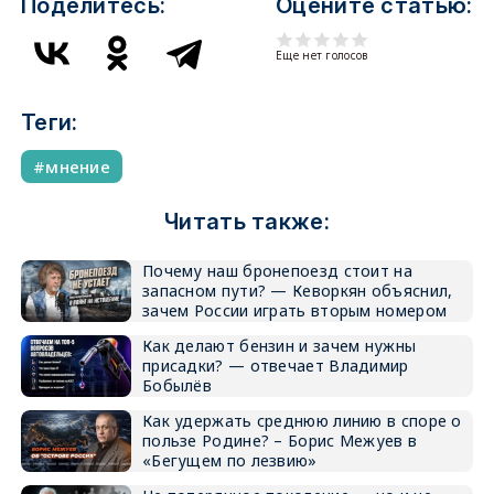
Поделитесь:
Оцените статью:
Еще нет голосов
Теги:
мнение
Читать также:
Почему наш бронепоезд стоит на
запасном пути? — Кеворкян объяснил,
зачем России играть вторым номером
Как делают бензин и зачем нужны
присадки? — отвечает Владимир
Бобылёв
Как удержать среднюю линию в споре о
пользе Родине? – Борис Межуев в
«Бегущем по лезвию»