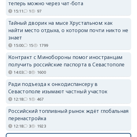
теперь можно через чат-бота
15:11
1
97
Тайный дворик на мысе Хрустальном: как
найти место отдыха, о котором почти никто не
знает
15:00
15
1799
Контракт с Минобороны помог иностранцам
получить российские паспорта в Севастополе
14:03
0
1600
Ради подъезда к онкодиспансеру в
Севастополе изымают частный участок
12:18
1
467
Российский топливный рынок ждёт глобальная
перенастройка
12:18
3
1923