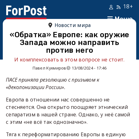
18+
Меню
Новости мира
«Обратка» Европе: как оружие
Запада можно направить
против него
И комплексовать в этом вопросе не стоит.
Павел Кухмиров
13/08/2024 - 17:46
ПАСЕ приняла резолюцию с призывом к
«деколонизации России».
Европа в отношении нас совершенно не
стесняется. Она открыто поощряет этнический
сепаратизм в нашей стране. Однако, у неё самой
с этим «не всё так однозначно».
Тяга к переформатированию Европы в единую