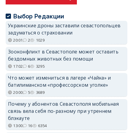
Выбор Редакции
Украинские дроны заставили севастопольцев
задуматься о страховании
20:01
2
1029
Зооконфликт в Севастополе может оставить
бездомных животных без помощи
17:02
6
3295
Что может измениться в лагере «Чайка» и
батилиманском «профессорском уголке»
20:00
5
3689
Почему у абонентов Севастополя мобильная
связь вела себя по-разному при утреннем
блэкауте
13:00
16
6354