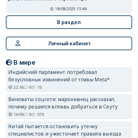
18/08/2025 13:48
В раздел
Личный кабинет
В мире
Индийский парламент потребовал
безусловных извинений от главы Meta*
22:16
0
15
Виноваты соцсети: марокканец рассказал,
почему решился вплавь добраться в Сеуту
16:59
0
573
Китай пытается остановить утечку
специалистов и ужесточает правила выезда