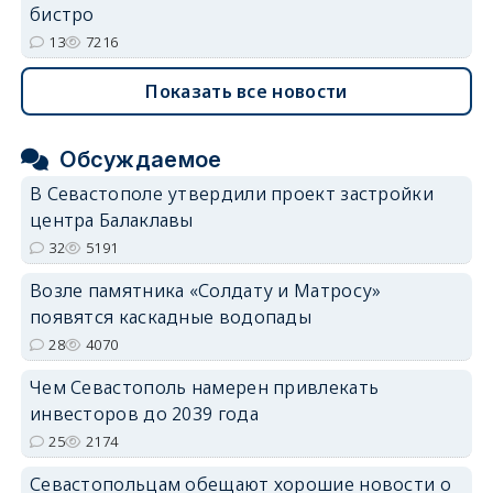
бистро
13
7216
Показать все новости
Обсуждаемое
В Севастополе утвердили проект застройки
центра Балаклавы
32
5191
Возле памятника «Солдату и Матросу»
появятся каскадные водопады
28
4070
Чем Севастополь намерен привлекать
инвесторов до 2039 года
25
2174
Севастопольцам обещают хорошие новости о