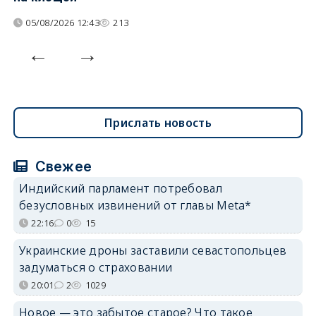
05/08/2026 12:43
213
Прислать новость
Свежее
Индийский парламент потребовал
безусловных извинений от главы Meta*
22:16
0
15
Украинские дроны заставили севастопольцев
задуматься о страховании
20:01
2
1029
Новое — это забытое старое? Что такое