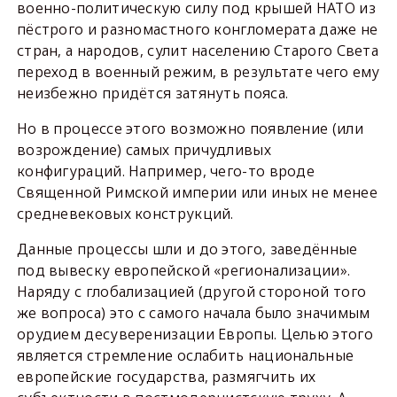
военно-политическую силу под крышей НАТО из
пёстрого и разномастного конгломерата даже не
стран, а народов, сулит населению Старого Света
переход в военный режим, в результате чего ему
неизбежно придётся затянуть пояса.
Но в процессе этого возможно появление (или
возрождение) самых причудливых
конфигураций. Например, чего-то вроде
Священной Римской империи или иных не менее
средневековых конструкций.
Данные процессы шли и до этого, заведённые
под вывеску европейской «регионализации».
Наряду с глобализацией (другой стороной того
же вопроса) это с самого начала было значимым
орудием десуверенизации Европы. Целью этого
является стремление ослабить национальные
европейские государства, размягчить их