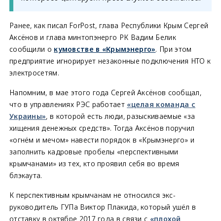
Ранее, как писал ForPost, глава Республики Крым Сергей
Аксёнов и глава минтопэнерго РК Вадим Белик
сообщили о
кумовстве в «Крымэнерго»
. При этом
предприятие игнорирует незаконные подключения НТО к
электросетям.
Напомним, в мае этого года Сергей Аксёнов сообщал,
что в управлениях РЭС работает
«целая команда с
Украины»
, в которой есть люди, разыскиваемые «за
хищения денежных средств». Тогда Аксёнов поручил
«огнём и мечом» навести порядок в «Крымэнерго» и
заполнить кадровые пробелы «перспективными
крымчанами» из тех, кто проявил себя во время
блэкаута.
К перспективным крымчанам не относился экс-
руководитель ГУПа Виктор Плакида, который ушёл в
отставку в октябре 2017 года в связи с
«плохой