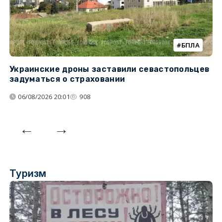
БПЛА
Украинские дроны заставили севастопольцев
З
задуматься о страховании
о
06/08/2026 20:01
908
Туризм