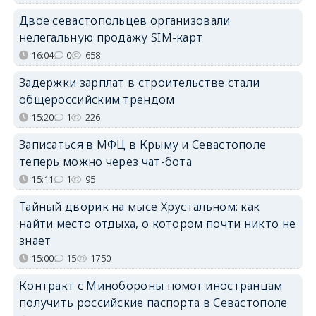
Двое севастопольцев организовали
нелегальную продажу SIM-карт
16:04
0
658
Задержки зарплат в строительстве стали
общероссийским трендом
15:20
1
226
Записаться в МФЦ в Крыму и Севастополе
теперь можно через чат-бота
15:11
1
95
Тайный дворик на мысе Хрустальном: как
найти место отдыха, о котором почти никто не
знает
15:00
15
1750
Контракт с Минобороны помог иностранцам
получить российские паспорта в Севастополе