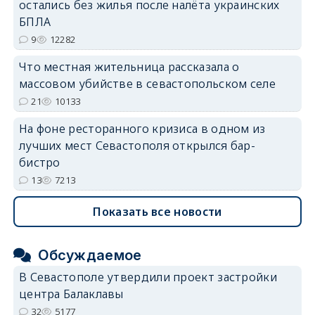
остались без жилья после налёта украинских
БПЛА
9
12282
Что местная жительница рассказала о
массовом убийстве в севастопольском селе
21
10133
На фоне ресторанного кризиса в одном из
лучших мест Севастополя открылся бар-
бистро
13
7213
Показать все новости
Обсуждаемое
В Севастополе утвердили проект застройки
центра Балаклавы
32
5177