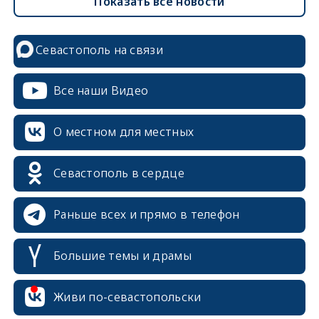
Показать все новости
Севастополь на связи
Все наши Видео
О местном для местных
Севастополь в сердце
Раньше всех и прямо в телефон
Большие темы и драмы
erid: 2SDnjcrDNw6
Живи по-севастопольски