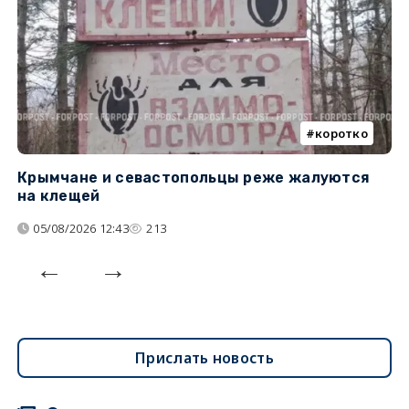
коротко
Крымчане и севастопольцы реже жалуются
В
на клещей
ц
05/08/2026 12:43
213
Прислать новость