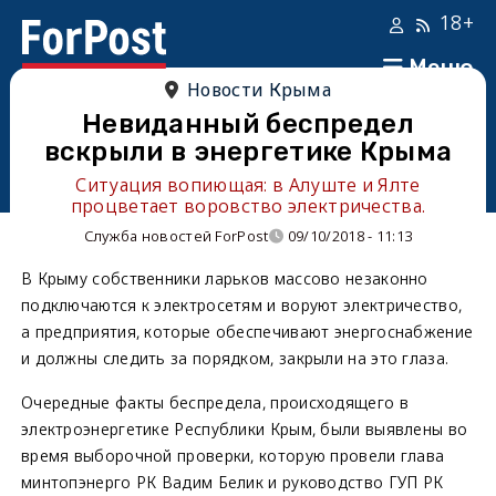
18+
Меню
Новости Крыма
Невиданный беспредел
вскрыли в энергетике Крыма
Ситуация вопиющая: в Алуште и Ялте
процветает воровство электричества.
Служба новостей ForPost
09/10/2018 - 11:13
В Крыму собственники ларьков массово незаконно
подключаются к электросетям и воруют электричество,
а предприятия, которые обеспечивают энергоснабжение
и должны следить за порядком, закрыли на это глаза.
Очередные факты беспредела, происходящего в
электроэнергетике Республики Крым, были выявлены во
время выборочной проверки, которую провели глава
минтопэнерго РК Вадим Белик и руководство ГУП РК