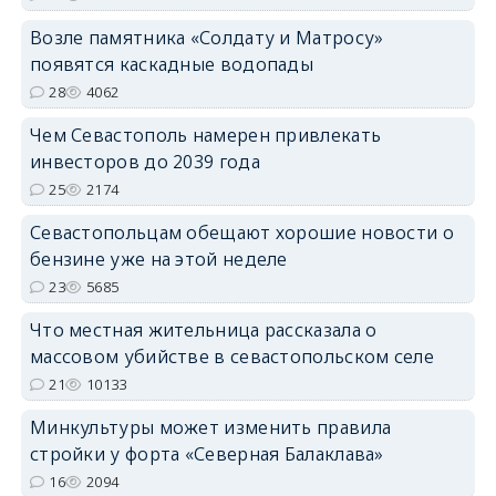
Возле памятника «Солдату и Матросу»
появятся каскадные водопады
28
4062
Чем Севастополь намерен привлекать
инвесторов до 2039 года
25
2174
Севастопольцам обещают хорошие новости о
бензине уже на этой неделе
23
5685
Что местная жительница рассказала о
массовом убийстве в севастопольском селе
21
10133
Минкультуры может изменить правила
стройки у форта «Северная Балаклава»
16
2094