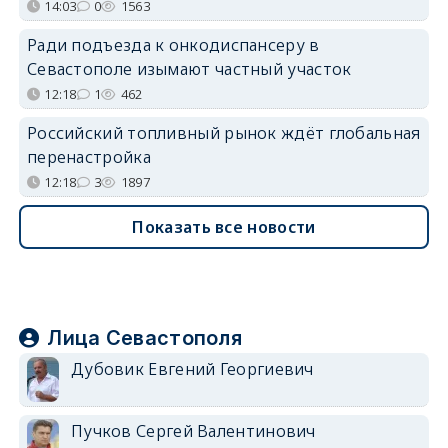
14:03
0
1563
Ради подъезда к онкодиспансеру в
Севастополе изымают частный участок
12:18
1
462
Российский топливный рынок ждёт глобальная
перенастройка
12:18
3
1897
Показать все новости
Лица Севастополя
Дубовик Евгений Георгиевич
Пучков Сергей Валентинович