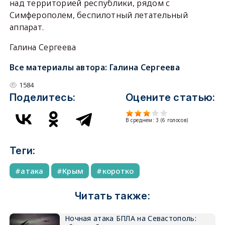
над территорией республики, рядом с
Симферополем, беспилотный летательный
аппарат.
Галина Сергеева
Все материалы автора:
Галина Сергеева
1584
Поделитесь:
Оцените статью:
В среднем:
3
(
6
голосов)
Теги:
атака
Крым
коротко
Читать также:
Ночная атака БПЛА на Севастополь: