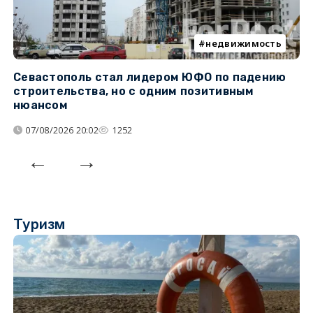
недвижимость
Севастополь стал лидером ЮФО по падению
К
строительства, но с одним позитивным
д
нюансом
07/08/2026 20:02
1252
Туризм