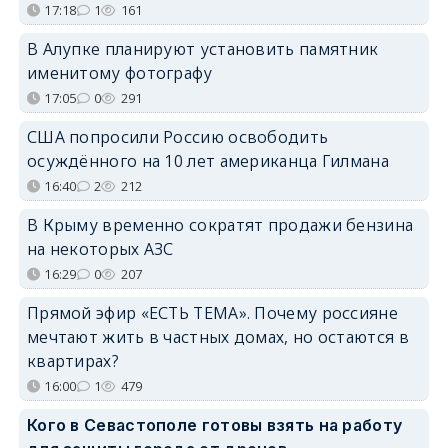
17:18
1
161
В Алупке планируют установить памятник
именитому фотографу
17:05
0
291
США попросили Россию освободить
осуждённого на 10 лет американца Гилмана
16:40
2
212
В Крыму временно сократят продажи бензина
на некоторых АЗС
16:29
0
207
Прямой эфир «ЕСТЬ ТЕМА». Почему россияне
мечтают жить в частных домах, но остаются в
квартирах?
16:00
1
479
Кого в Севастополе готовы взять на работу