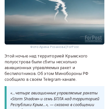
Фото:
Арина Розанова|ForPost
Этой ночью над территорией Крымского
полуострова были сбиты несколько
авиационных управляемых ракет и
беспилотников. Об этом Минобороны РФ
сообщило в своём Telegram-канале.
«…четыре авиационные управляемые ракеты
«Storm Shadow» и семь БПЛА над территорией
Республики Крым…», — сказано в сообщении