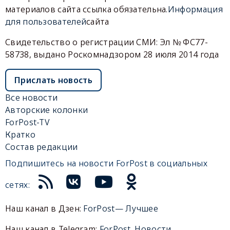
материалов сайта ссылка обязательна.
Информация
для пользователей
сайта
Свидетельство о регистрации СМИ: Эл № ФС77-
58738, выдано Роскомнадзором 28 июля 2014 года
Прислать новость
Все новости
Авторские колонки
ForPost-TV
Кратко
Состав редакции
Подпишитесь на новости ForPost в социальных
сетях:
Наш канал в Дзен:
ForPost— Лучшее
Наш канал в Telegram:
ForPost. Новости