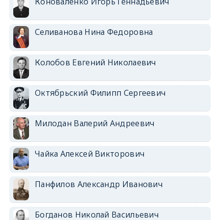
Коноваленко Игорь Геннадьевич
Селиванова Нина Федоровна
Колобов Евгений Николаевич
Октябрьский Филипп Сергеевич
Милодан Валерий Андреевич
Чайка Алексей Викторович
Панфилов Александр Иванович
Богданов Николай Васильевич