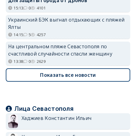
для защиты города от дронов
15:13
0
4101
Украинский БЭК выгнал отдыхающих с пляжей
Ялты
14:15
5
4257
На центральном пляже Севастополя по
счастливой случайности спасли женщину
13:38
0
2629
Показать все новости
Лица Севастополя
Хаджиев Константин Ильич