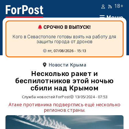
18+
Меню
СРОЧНО В ВЫПУСК!
Кого в Севастополе готовы взять на работу для
защиты города от дронов
пт, 07/08/2026 - 15:13
Новости Крыма
Несколько ракет и
беспилотников этой ночью
сбили над Крымом
Служба новостей ForPost
13/05/2024 - 07:53
Атаке противника подверглись ещё несколько
регионов страны.