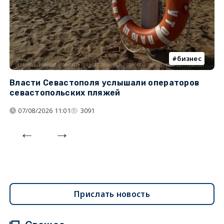
бизнес
Власти Севастополя услышали операторов
П
севастопольских пляжей
о
07/08/2026 11:01
3091
Прислать новость