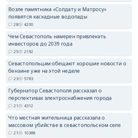
Возле памятника «Солдату и Матросу»
появятся каскадные водопады
28
4200
Чем Севастополь намерен привлекать
инвесторов до 2039 года
25
2192
Севастопольцам обещают хорошие новости о
бензине уже на этой неделе
23
5783
Губернатор Севастополя рассказал о
перспективах электроснабжения города
21
4312
Что местная жительница рассказала о
массовом убийстве в севастопольском селе
21
10388