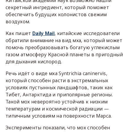
Китайской академии наук возможно нашли
секретный ингредиент, который поможет
обеспечить будущих колонистов свежим
воздухом.
Как пишет
Daily Mail
, китайские исследователи
обратили внимание на вид мха, который может
помочь преобразовывать богатую углекислым
газом атмосферу Красной планеты в пригодный
для дыхания кислород.
Речь идёт о виде мха Syntrichia caninervis,
который способен расти в экстремальных
условиях пустынных ландшафтов, таких как
Тибет, Антарктида и приполярные регионы.
Такой мох невероятно устойчив к низким
температурам и космической радиации —
типичным условиям на поверхности Марса.
Эксперименты показали, что мох способен