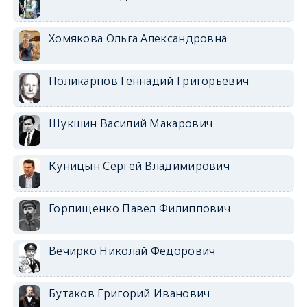
Хомякова Ольга Александровна
Поликарпов Геннадий Григорьевич
Шукшин Василий Макарович
Куницын Сергей Владимирович
Горпищенко Павел Филиппович
Вечирко Николай Федорович
Бутаков Григорий Иванович