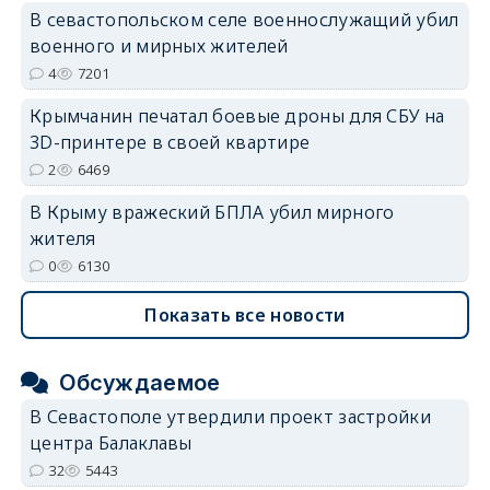
В севастопольском селе военнослужащий убил
военного и мирных жителей
4
7201
Крымчанин печатал боевые дроны для СБУ на
3D-принтере в своей квартире
2
6469
В Крыму вражеский БПЛА убил мирного
жителя
0
6130
Показать все новости
Обсуждаемое
В Севастополе утвердили проект застройки
центра Балаклавы
32
5443