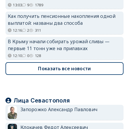
13:03
9
1789
Как получить пенсионные накопления одной
выплатой: названы два способа
12:16
2
311
В Крыму начали собирать урожай сливы —
первые 11 тонн уже на прилавках
12:10
0
128
Показать все новости
Лица Севастополя
Запорожко Александр Павлович
Клокачев Федот Алексеевич