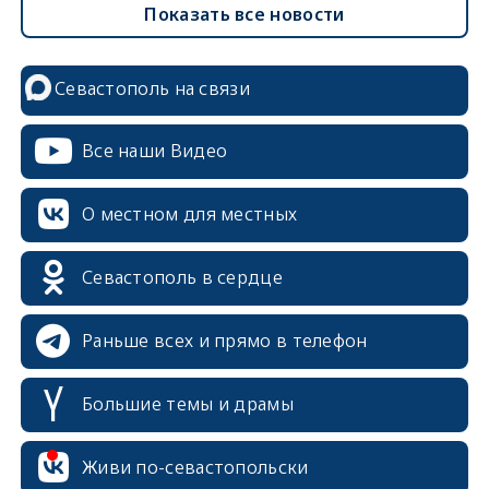
Показать все новости
Севастополь на связи
Все наши Видео
О местном для местных
Севастополь в сердце
Раньше всех и прямо в телефон
Большие темы и драмы
erid: 2SDnjcrDNw6
Живи по-севастопольски