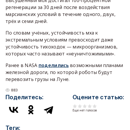
Высушенный мох достигал 100-процентной
регенерации за 30 дней после воздействия
марсианских условий в течение одного, двух,
трёх и семи дней.
По словам учёных, устойчивость мха к
экстремальным условиям превосходит даже
устойчивость тихоходок — микроорганизмов,
которых часто называют «неуничтожимыми».
Ранее в NASA
поделились
возможными планами
железной дороги, по которой роботы будут
перевозить грузы на Луне.
883
Поделитесь:
Оцените статью:
Еще нет голосов
Теги: