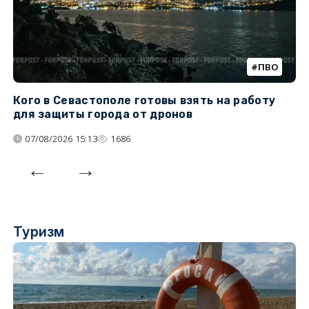
ПВО
Кого в Севастополе готовы взять на работу
У
для защиты города от дронов
07/08/2026 15:13
1686
Туризм