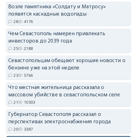
Возле памятника «Солдату и Матросу»
появятся каскадные водопады
28
4176
Чем Севастополь намерен привлекать
инвесторов до 2039 года
25
2188
Севастопольцам обещают хорошие новости о
бензине уже на этой неделе
23
5766
Что местная жительница рассказала о
массовом убийстве в севастопольском селе
21
10303
Губернатор Севастополя рассказал о
перспективах электроснабжения города
20
3387