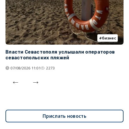
бизнес
Власти Севастополя услышали операторов
П
севастопольских пляжей
о
07/08/2026 11:01
2273
Прислать новость