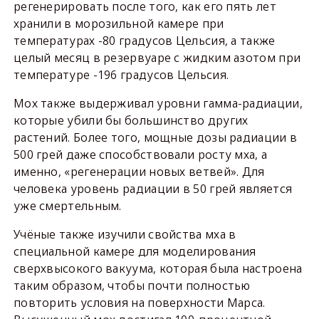
регенерировать после того, как его пять лет
хранили в морозильной камере при
температурах -80 градусов Цельсия, а также
целый месяц в резервуаре с жидким азотом при
температуре -196 градусов Цельсия.
Мох также выдерживал уровни гамма-радиации,
которые убили бы большинство других
растений. Более того, мощные дозы радиации в
500 грей даже способствовали росту мха, а
именно, «регенерации новых ветвей». Для
человека уровень радиации в 50 грей является
уже смертельным.
Учёные также изучили свойства мха в
специальной камере для моделирования
сверхвысокого вакуума, которая была настроена
таким образом, чтобы почти полностью
повторить условия на поверхности Марса.