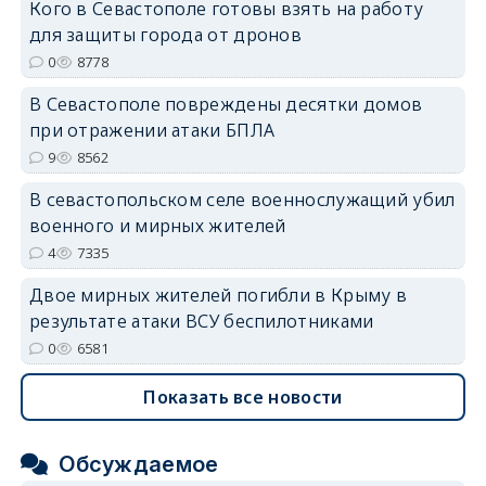
Кого в Севастополе готовы взять на работу
для защиты города от дронов
erid: 2SDnjdvhGXG
0
8778
В Севастополе повреждены десятки домов
при отражении атаки БПЛА
9
8562
В севастопольском селе военнослужащий убил
военного и мирных жителей
4
7335
Двое мирных жителей погибли в Крыму в
результате атаки ВСУ беспилотниками
0
6581
Показать все новости
Обсуждаемое