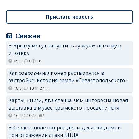
Прислать новость
Свежее
В Крыму могут запустить «узкую» льготную
ипотеку
09:01
0
31
Как совхоз-миллионер растворялся в
застройке: история земли «Севастопольского»
18:01
10
2711
Карты, книги, два станка: чем интересна новая
выставка в музее крымского просветителя
16:02
0
587
В Севастополе повреждены десятки домов
при отражении атаки БПЛА