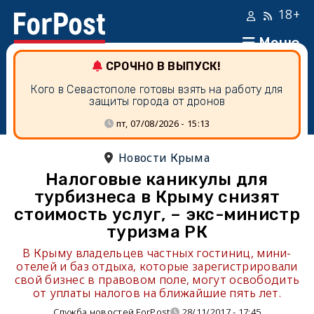
18+
Меню
СРОЧНО В ВЫПУСК!
Кого в Севастополе готовы взять на работу для
защиты города от дронов
пт, 07/08/2026 - 15:13
Новости Крыма
Налоговые каникулы для
турбизнеса в Крыму снизят
стоимость услуг, – экс-министр
туризма РК
В Крыму владельцев частных гостиниц, мини-
отелей и баз отдыха, которые зарегистрировали
свой бизнес в правовом поле, могут освободить
от уплаты налогов на ближайшие пять лет.
Служба новостей ForPost
28/11/2017 - 17:45