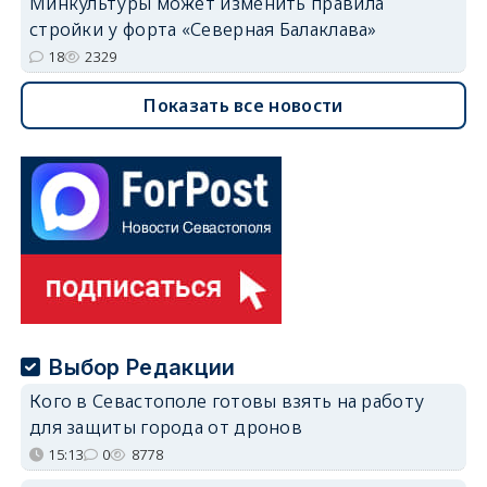
Минкультуры может изменить правила
стройки у форта «Северная Балаклава»
18
2329
Показать все новости
Выбор Редакции
Кого в Севастополе готовы взять на работу
для защиты города от дронов
15:13
0
8778