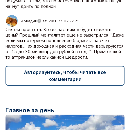
подумают о том, что по истечению налоговых каникул
начнут доить по полной
Аркадий
вт, 28/11/2017 - 23:13
Святая простота. Кто из частников будет снижать
цены? Прошлый менталитет еще не выветрился. "Даже
если мы потеряем пополнение бюджета за счёт
налогов... их доходная и расходная части варьируются
от 15 до 30 миллиардов рублей в год..." Прямо какой-
то аттракцион неслыханной щедрости.
Авторизуйтесь, чтобы читать все
комментарии
Главное за день