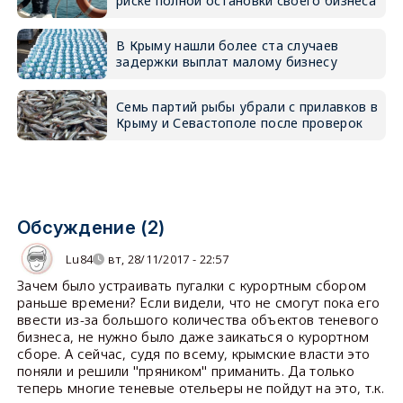
риске полной остановки своего бизнеса
В Крыму нашли более ста случаев
задержки выплат малому бизнесу
Семь партий рыбы убрали с прилавков в
Крыму и Севастополе после проверок
Обсуждение (2)
Lu84
вт, 28/11/2017 - 22:57
Зачем было устраивать пугалки с курортным сбором
раньше времени? Если видели, что не смогут пока его
ввести из-за большого количества объектов теневого
бизнеса, не нужно было даже заикаться о курортном
сборе. А сейчас, судя по всему, крымские власти это
поняли и решили "пряником" приманить. Да только
теперь многие теневые отельеры не пойдут на это, т.к.