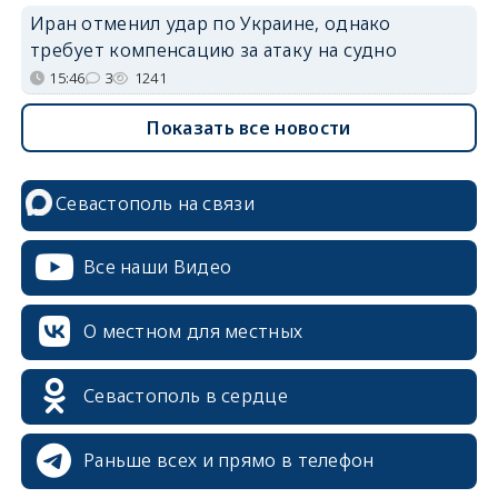
Иран отменил удар по Украине, однако
требует компенсацию за атаку на судно
15:46
3
1241
Показать все новости
Севастополь на связи
Все наши Видео
О местном для местных
Севастополь в сердце
Раньше всех и прямо в телефон