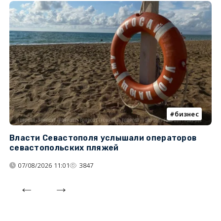
бизнес
Власти Севастополя услышали операторов
П
севастопольских пляжей
о
07/08/2026 11:01
3847