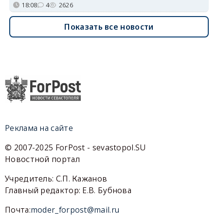
18:08
4
2626
Показать все новости
Реклама на сайте
© 2007-2025 ForPost - sevastopol.SU
Новостной портал
Учредитель: С.П. Кажанов
Главный редактор: Е.В. Бубнова
Почта:
moder_forpost@mail.ru