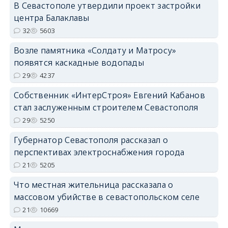
В Севастополе утвердили проект застройки
центра Балаклавы
32
5603
Возле памятника «Солдату и Матросу»
появятся каскадные водопады
29
4237
Собственник «ИнтерСтроя» Евгений Кабанов
стал заслуженным строителем Севастополя
29
5250
Губернатор Севастополя рассказал о
перспективах электроснабжения города
21
5205
Что местная жительница рассказала о
массовом убийстве в севастопольском селе
21
10669