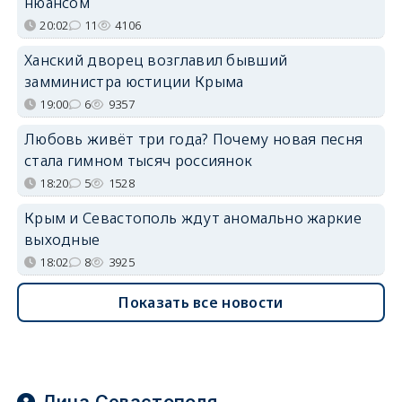
нюансом
20:02
11
4106
Ханский дворец возглавил бывший
замминистра юстиции Крыма
19:00
6
9357
Любовь живёт три года? Почему новая песня
стала гимном тысяч россиянок
18:20
5
1528
Крым и Севастополь ждут аномально жаркие
выходные
18:02
8
3925
Показать все новости
Лица Севастополя