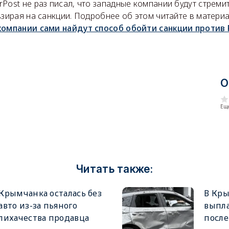
Post не раз писал, что западные компании будут стреми
взирая на санкции. Подробнее об этом читайте в матери
компании сами найдут способ обойти санкции против 
О
Еще
Читать также:
Крымчанка осталась без
В Кр
авто из-за пьяного
выпл
лихачества продавца
после