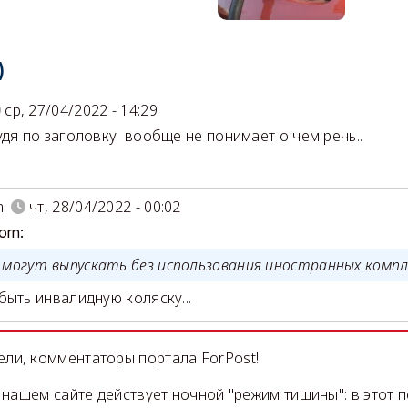
)
ср, 27/04/2022 - 14:29
удя по заголовку вообще не понимает о чем речь..
m
чт, 28/04/2022 - 00:02
orn:
 могут выпускать без использования иностранных ком
ыть инвалидную коляску...
ли, комментаторы портала ForPost!
на нашем сайте действует ночной "режим тишины": в этот 