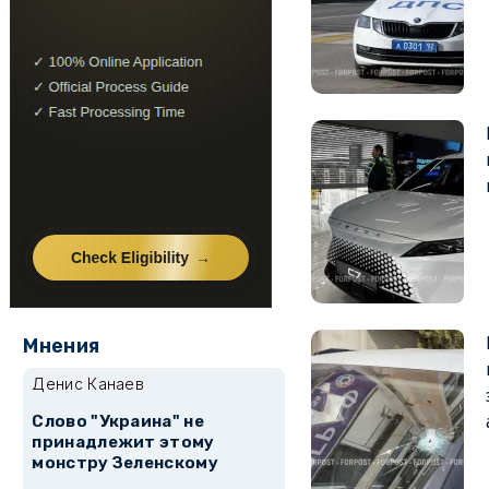
Мнения
Денис Канаев
Слово "Украина" не
принадлежит этому
монстру Зеленскому