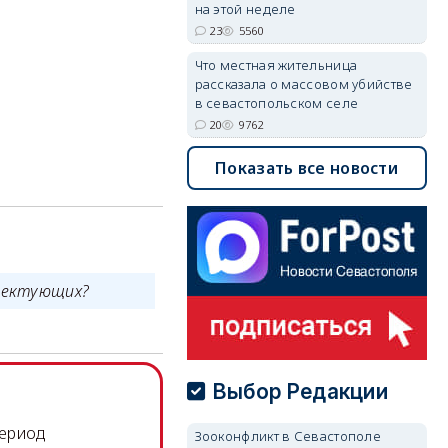
на этой неделе
23
5560
Что местная жительница
рассказала о массовом убийстве
в севастопольском селе
20
9762
Показать все новости
плектующих?
Выбор Редакции
период
Зооконфликт в Севастополе