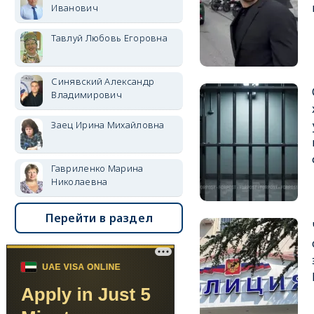
Иванович
Тавлуй Любовь Егоровна
Синявский Александр
Владимирович
Заец Ирина Михайловна
Гавриленко Марина
Николаевна
Перейти в раздел