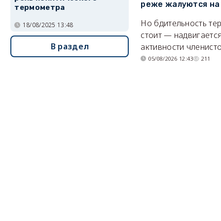
реже жалуются на
термометра
Но бдительность тер
18/08/2025 13:48
стоит — надвигается
В раздел
активности членисто
05/08/2026 12:43
211