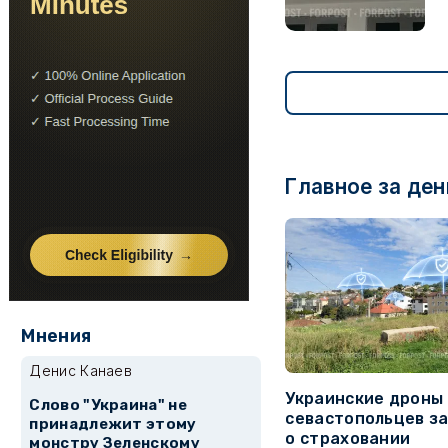
Главное за ден
Мнения
Денис Канаев
Украинские дроны
Слово "Украина" не
севастопольцев з
принадлежит этому
о страховании
монстру Зеленскому