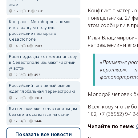
знает
Конфликт с матерью
15:00
15
1691
понедельника, 27 фе
Контракт с Минобороны помог
этом сообщили в пр
иностранцам получить
российские паспорта в
Илья Владимирович 
Севастополе
направлении» и его 
14:03
0
1509
Ради подъезда к онкодиспансеру
«Приметы: рост
в Севастополе изымают частный
участок
короткая», — 
12:18
1
453
фотопортретом
Российский топливный рынок
ждёт глобальная перенастройка
Молодой человек бы
12:18
3
1860
Всех, кому что-либо
Бизнес поможет севастопольцам
102, +7 (36562) 9-12-
без света оставаться на связи
12:04
6
1446
Читайте по теме:
Показать все новости