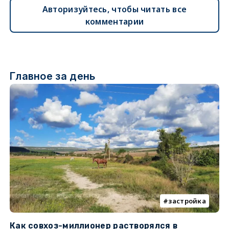
Авторизуйтесь, чтобы читать все
комментарии
Главное за день
застройка
Как совхоз-миллионер растворялся в
К