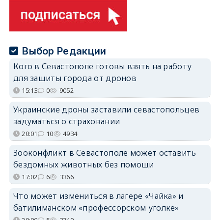
Выбор Редакции
Кого в Севастополе готовы взять на работу
для защиты города от дронов
15:13
0
9052
Украинские дроны заставили севастопольцев
задуматься о страховании
20:01
10
4934
Зооконфликт в Севастополе может оставить
бездомных животных без помощи
17:02
6
3366
Что может измениться в лагере «Чайка» и
батилиманском «профессорском уголке»