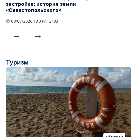
застройке: история земли
н
«Севастопольского»
п
08/08/2026 18:01
3133
Туризм