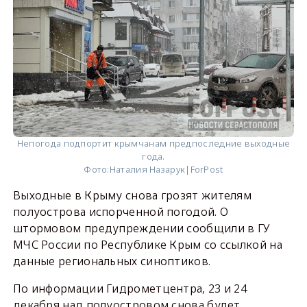
Непогода подпортит крымчанам предпоследние выходные
года.
Фото:
Наталия Назарук|ForPost
Выходные в Крыму снова грозят жителям
полуострова испорченной погодой. О
штормовом предупреждении сообщили в ГУ
МЧС России по Республике Крым со ссылкой на
данные региональных синоптиков.
По информации Гидрометцентра, 23 и 24
декабря над полуостровом снова будет