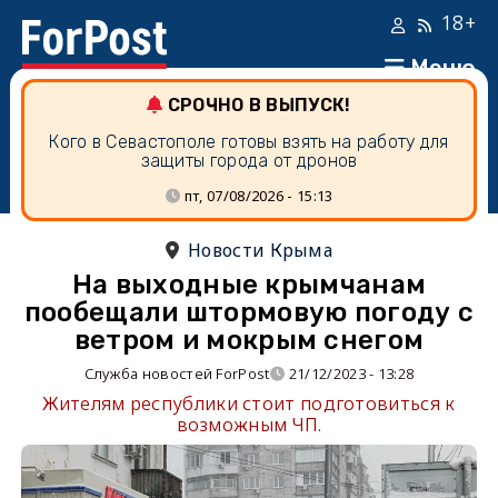
18+
Меню
СРОЧНО В ВЫПУСК!
Кого в Севастополе готовы взять на работу для
защиты города от дронов
пт, 07/08/2026 - 15:13
Новости Крыма
На выходные крымчанам
пообещали штормовую погоду с
ветром и мокрым снегом
Служба новостей ForPost
21/12/2023 - 13:28
Жителям республики стоит подготовиться к
возможным ЧП.