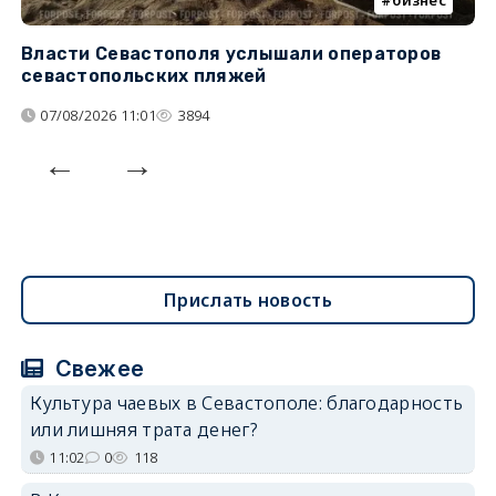
бизнес
Власти Севастополя услышали операторов
П
севастопольских пляжей
о
07/08/2026 11:01
3894
Прислать новость
Свежее
Культура чаевых в Севастополе: благодарность
или лишняя трата денег?
11:02
0
118