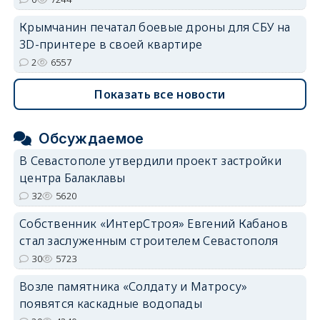
Крымчанин печатал боевые дроны для СБУ на
3D-принтере в своей квартире
2
6557
Показать все новости
Обсуждаемое
В Севастополе утвердили проект застройки
центра Балаклавы
32
5620
Собственник «ИнтерСтроя» Евгений Кабанов
стал заслуженным строителем Севастополя
30
5723
Возле памятника «Солдату и Матросу»
появятся каскадные водопады