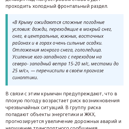
проходить холодный фронтальный раздел.
«В Крыму ожидаются сложные погодные
условия: дожди, переходящие в мокрый снег,
снег, в центральных, южных, восточных
районах и в горах очень сильные осадки.
Отложения мокрого снега, гололедица.
Усиление юго-западного с переходом на
северо- западный ветра 15-20 м/с, местами до
25 м/с», — перечислили в своём прогнозе
синоптики.
В связи с этим крымчан предупреждают, что в
плохую погоду возрастает риск возникновения
чрезвычайных ситуаций. В группу риска
попадают объекты энергетики и ЖКХ,
прогнозируется увеличение дорожных аварий и
нарушение транспортного сообщения.