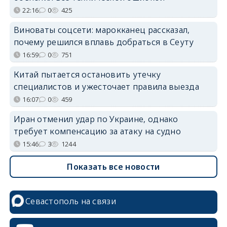
22:16
0
425
Виноваты соцсети: марокканец рассказал,
почему решился вплавь добраться в Сеуту
16:59
0
751
Китай пытается остановить утечку
специалистов и ужесточает правила выезда
16:07
0
459
Иран отменил удар по Украине, однако
требует компенсацию за атаку на судно
15:46
3
1244
Показать все новости
Севастополь на связи