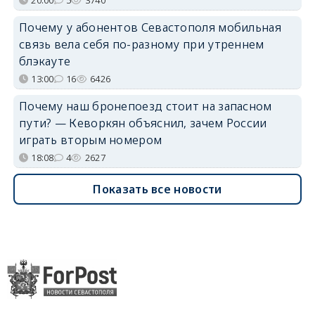
20:00
5
3740
Почему у абонентов Севастополя мобильная
связь вела себя по-разному при утреннем
блэкауте
13:00
16
6426
Почему наш бронепоезд стоит на запасном
пути? — Кеворкян объяснил, зачем России
играть вторым номером
18:08
4
2627
Показать все новости