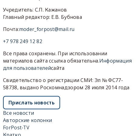
Учредитель: С.П. Кажанов
Главный редактор: Е.В. Бубнова
Почта:
moder_forpost@mail.ru
+7 978 249 12 82
Все права сохранены. При использовании
материалов сайта ссылка обязательна.
Информация
для пользователей
сайта
Свидетельство о регистрации СМИ: Эл № ФС77-
58738, выдано Роскомнадзором 28 июля 2014 года
Прислать новость
Все новости
Авторские колонки
ForPost-TV
Кратко