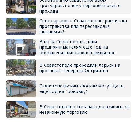
тротуаров: почему торговля важнее
прохода
Снос ларьков в Севастополе: расчистка
пространства или перестановка
слагаемых?
Власти Севастополя дали
предпринимателям ещё год на
обновление киосков и павильонов
В Севастополе проредили ларьки на
проспекте Генерала Острякова
Севастопольским киоскам могут дать
ещё год на "обновку"
В Севастополе с начала года взялись за
незаконную торговлю