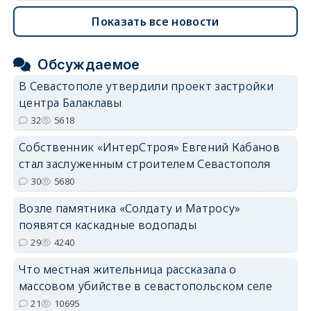
Показать все новости
Обсуждаемое
В Севастополе утвердили проект застройки
центра Балаклавы
32
5618
Собственник «ИнтерСтроя» Евгений Кабанов
стал заслуженным строителем Севастополя
30
5680
Возле памятника «Солдату и Матросу»
появятся каскадные водопады
29
4240
Что местная жительница рассказала о
массовом убийстве в севастопольском селе
21
10695