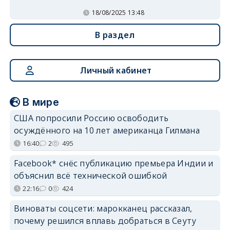
18/08/2025 13:48
В раздел
Личный кабинет
В мире
США попросили Россию освободить
осуждённого на 10 лет американца Гилмана
16:40
2
495
Facebook* снёс публикацию премьера Индии и
объяснил всё технической ошибкой
22:16
0
424
Виноваты соцсети: марокканец рассказал,
почему решился вплавь добраться в Сеуту