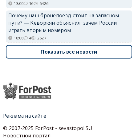
13:00
16
6426
Почему наш бронепоезд стоит на запасном
пути? — Кеворкян объяснил, зачем России
играть вторым номером
18:08
4
2627
Показать все новости
Реклама на сайте
© 2007-2025 ForPost - sevastopol.SU
Новостной портал