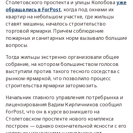
Столетовского проспекта и улицы Колобова
уже
обращались в ForPost
, когда под окнами их
квартир на небольшом участке, где жильцы
ставят машины, началось строительство
торговой ярмарки. Причём соблюдение
пожарных и санитарных норм вызывало большие
вопросы.
Тогда жильцы экстренно организовали общее
собрание, на котором большинством голосов
выступили против такого тесного соседства с
рынком-ярмаркой, что позволило процесс
строительства ярмарки затормозить.
Начальник главного управления потребрынка и
лицензирования Вадим Кирпичников сообщил
ForPost, что он в курсе возникшего на
Столетовском проспекте нового комплекса
построек — однако окончательной ясности с его
целевым назначением у чиновника нет.