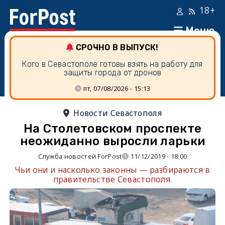
18+
Меню
СРОЧНО В ВЫПУСК!
Кого в Севастополе готовы взять на работу для
защиты города от дронов
пт, 07/08/2026 - 15:13
Новости Севастополя
На Столетовском проспекте
неожиданно выросли ларьки
Служба новостей ForPost
11/12/2019 - 18:00
Чьи они и насколько законны — разбираются в
правительстве Севастополя.