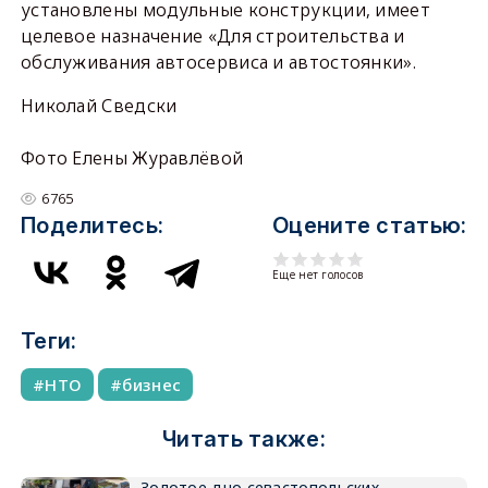
установлены модульные конструкции, имеет
целевое назначение «Для строительства и
обслуживания автосервиса и автостоянки».
Николай Сведски
Фото Елены Журавлёвой
6765
Поделитесь:
Оцените статью:
Еще нет голосов
Теги:
НТО
бизнес
Читать также:
Золотое дно севастопольских