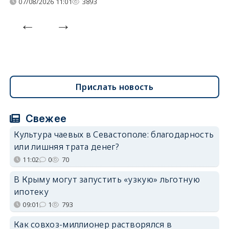
07/08/2026 11:01
3893
Прислать новость
Свежее
Культура чаевых в Севастополе: благодарность
или лишняя трата денег?
11:02
0
70
В Крыму могут запустить «узкую» льготную
ипотеку
09:01
1
793
Как совхоз-миллионер растворялся в