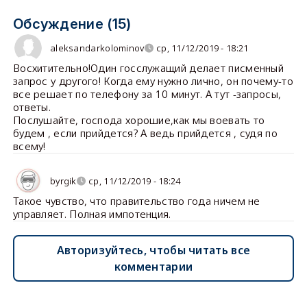
Обсуждение (15)
aleksandarkolominov
ср, 11/12/2019 - 18:21
Восхитительно!Один госслужащий делает писменный
запрос у другого! Когда ему нужно лично, он почему-то
все решает по телефону за 10 минут. А тут -запросы,
ответы.
Послушайте, господа хорошие,как мы воевать то
будем , если прийдется? А ведь прийдется , судя по
всему!
byrgik
ср, 11/12/2019 - 18:24
Такое чувство, что правительство года ничем не
управляет. Полная импотенция.
Авторизуйтесь, чтобы читать все
комментарии