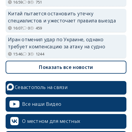
16:59
0
751
Китай пытается остановить утечку
специалистов и ужесточает правила выезда
16:07
0
459
Иран отменил удар по Украине, однако
требует компенсацию за атаку на судно
15:46
3
1244
Показать все новости
Севастополь на связи
Все наши Видео
О местном для местных