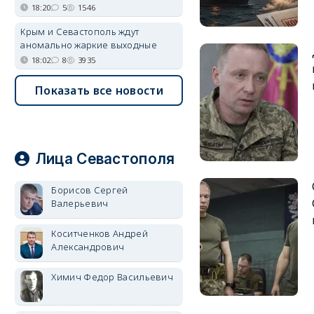
18:20
5
1546
Крым и Севастополь ждут
аномально жаркие выходные
18:02
8
3935
Показать все новости
Лица Севастополя
Борисов Сергей
Валерьевич
Коситченков Андрей
Александрович
Химич Федор Васильевич