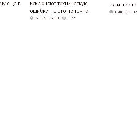
му еще в
исключают техническую
активности
ошибку, но это не точно.
05/08/2026 12
07/08/2026 08:02
1372