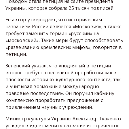
Поводом стала петиция на сайте президента
Украины, которая собрала 25 тысяч подписей.
Её автор утверждает, что историческим
названием России является «Московия», а также
требует заменить термин «русский» на
«московский». Такие меры будут способствовать
«развеиванию кремлёвских мифов», говорится в
петиции.
Зеленский указал, что «поднятый в петиции
вопрос требует тщательной проработки как в
плоскости историко-культурного контекста, так
и учитывая возможные международно-
правовые последствия». Он поручил кабмину
комплексно проработать предложение с
привлечением научных учреждений.
Министр культуры Украины Александр Ткаченко
углядел в идее сменить название историческое