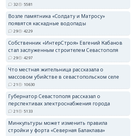
32
5581
Возле памятника «Солдату и Матросу»
появятся каскадные водопады
29
4229
Собственник «ИнтерСтроя» Евгений Кабанов
стал заслуженным строителем Севастополя
29
4297
Что местная жительница рассказала о
массовом убийстве в севастопольском селе
21
10630
Губернатор Севастополя рассказал о
перспективах электроснабжения города
21
5133
Минкультуры может изменить правила
стройки у форта «Северная Балаклава»