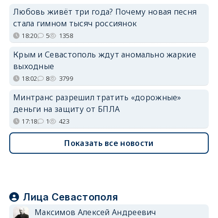
Любовь живёт три года? Почему новая песня
стала гимном тысяч россиянок
18:20
5
1358
Крым и Севастополь ждут аномально жаркие
выходные
18:02
8
3799
Минтранс разрешил тратить «дорожные»
деньги на защиту от БПЛА
17:18
1
423
Показать все новости
Лица Севастополя
Максимов Алексей Андреевич