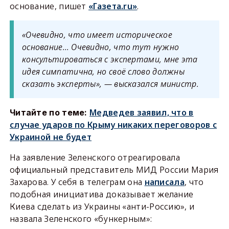
основание, пишет
«Газета.ru»
.
«Очевидно, что имеет историческое
основание… Очевидно, что тут нужно
консультироваться с экспертами, мне эта
идея симпатична, но своё слово должны
сказать эксперты», — высказался министр.
Медведев заявил, что в
Читайте по теме:
случае ударов по Крыму никаких переговоров с
Украиной не будет
На заявление Зеленского отреагировала
официальный представитель МИД России Мария
Захарова. У себя в телеграм она
написала
, что
подобная инициатива доказывает желание
Киева сделать из Украины «анти-Россию», и
назвала Зеленского «бункерным»: