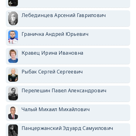
Лебединцев Арсений Гаврилович
Граничка Андрей Юрьевич
Кравец Ирина Ивановна
Рыбак Сергей Сергеевич
Перелешин Павел Александрович
Чалый Михаил Михайлович
Панцержанский Эдуард Самуилович