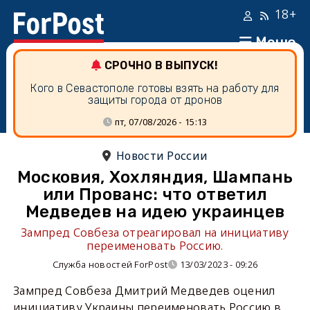
18+
Меню
СРОЧНО В ВЫПУСК!
Кого в Севастополе готовы взять на работу для
защиты города от дронов
пт, 07/08/2026 - 15:13
Новости России
Московия, Хохляндия, Шампань
или Прованс: что ответил
Медведев на идею украинцев
Зампред Совбеза отреагировал на инициативу
переименовать Россию.
Служба новостей ForPost
13/03/2023 - 09:26
Зампред Совбеза Дмитрий Медведев оценил
инициативу Украины переименовать Россию в