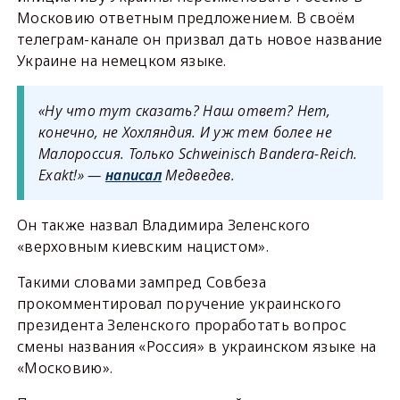
Московию ответным предложением. В своём
телеграм-канале он призвал дать новое название
Украине на немецком языке.
«Ну что тут сказать? Наш ответ? Нет,
конечно, не Хохляндия. И уж тем более не
Малороссия. Только Schweinisch Bandera-Reich.
Exakt!» —
написал
Медведев.
Он также назвал Владимира Зеленского
«верховным киевским нацистом».
Такими словами зампред Совбеза
прокомментировал поручение украинского
президента Зеленского проработать вопрос
смены названия «Россия» в украинском языке на
«Московию».