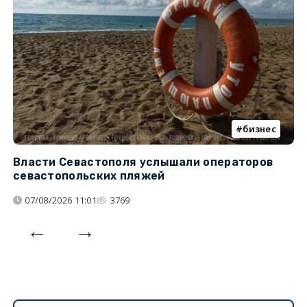
бизнес
Власти Севастополя услышали операторов
П
севастопольских пляжей
о
07/08/2026 11:01
3769