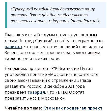
«Бункерный каждый день доказывает нашу
правоту. Вот ещё одно свидетельство
попытки создания из Украины "анти-России"».
Глава комитета Госдумы по международным
делам Леонид Слуцкий в своём телеграм-канале
написал
, что последствия решений президента
Зеленского должен просчитывать «консилиум
наркологов и психиатров».
Напомним, президент РФ Владимир Путин
употреблял понятие «Московия» в контексте
своих высказываний о стремлении Запада
развалить Россию. В декабре 2021 года
президент
говорил
, что «в НАТО хотят
превратить нас в Московию».
Читайте по теме:
Кто и как продвигал проект