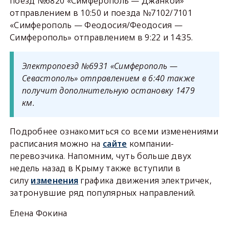
поезд №6820 «Симферополь — Джанкой»
отправлением в 10:50 и поезда №7102/7101
«Симферополь — Феодосия/Феодосия —
Симферополь» отправлением в 9:22 и 14:35.
Электропоезд №6931 «Симферополь —
Севастополь» отправлением в 6:40 также
получит дополнительную остановку 1479
км.
Подробнее ознакомиться со всеми изменениями
расписания можно на
сайте
компании-
перевозчика. Напомним, чуть больше двух
недель назад в Крыму также вступили в
силу
изменения
графика движения электричек,
затронувшие ряд популярных направлений.
Елена Фокина