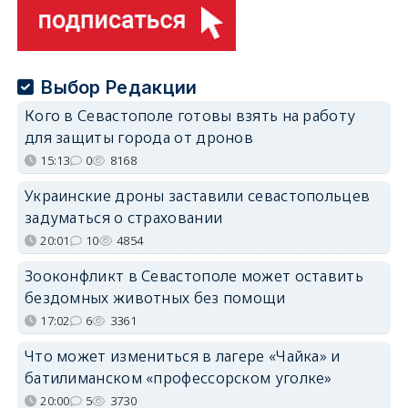
Выбор Редакции
Кого в Севастополе готовы взять на работу
для защиты города от дронов
15:13
0
8168
Украинские дроны заставили севастопольцев
задуматься о страховании
20:01
10
4854
Зооконфликт в Севастополе может оставить
бездомных животных без помощи
17:02
6
3361
Что может измениться в лагере «Чайка» и
батилиманском «профессорском уголке»
20:00
5
3730