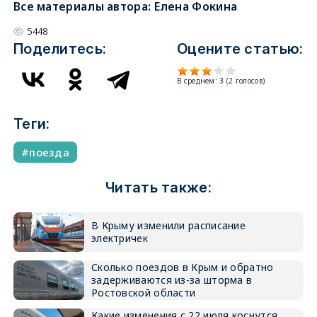
Все материалы автора:
Елена Фокина
5448
Поделитесь:
Оцените статью:
В среднем:
3
(
2
голосов)
Теги:
поезда
Читать также:
В Крыму изменили расписание
электричек
Сколько поездов в Крым и обратно
задерживаются из-за шторма в
Ростовской области
Какие изменения с 22 июля коснутся