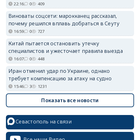
22:16
0
409
Виноваты соцсети: марокканец рассказал,
почему решился вплавь добраться в Сеуту
16:59
0
727
Китай пытается остановить утечку
специалистов и ужесточает правила выезда
16:07
0
448
Иран отменил удар по Украине, однако
требует компенсацию за атаку на судно
15:46
3
1231
Показать все новости
Севастополь на связи
Все наши Видео