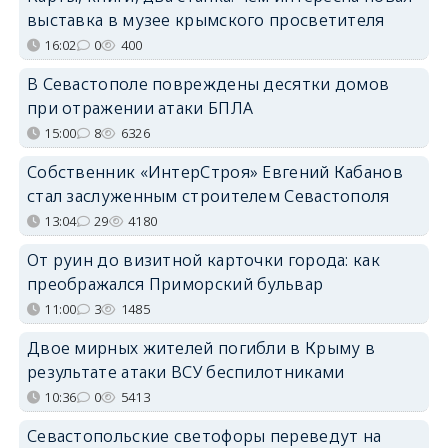
выставка в музее крымского просветителя
16:02
0
400
В Севастополе повреждены десятки домов
при отражении атаки БПЛА
15:00
8
6326
Собственник «ИнтерСтроя» Евгений Кабанов
стал заслуженным строителем Севастополя
13:04
29
4180
От руин до визитной карточки города: как
преображался Приморский бульвар
11:00
3
1485
Двое мирных жителей погибли в Крыму в
результате атаки ВСУ беспилотниками
10:36
0
5413
Севастопольские светофоры переведут на