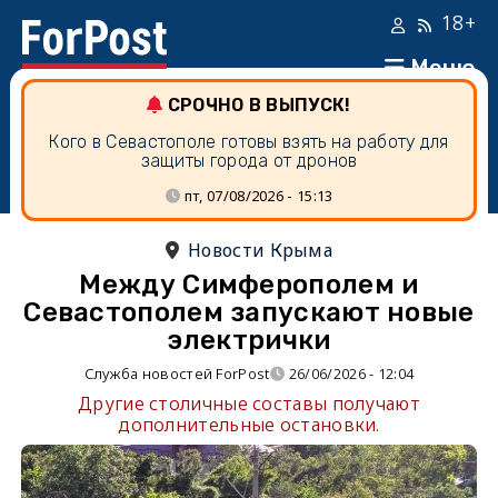
18+
Меню
СРОЧНО В ВЫПУСК!
Кого в Севастополе готовы взять на работу для
защиты города от дронов
пт, 07/08/2026 - 15:13
Новости Крыма
Между Симферополем и
Севастополем запускают новые
электрички
Служба новостей ForPost
26/06/2026 - 12:04
Другие столичные составы получают
дополнительные остановки.