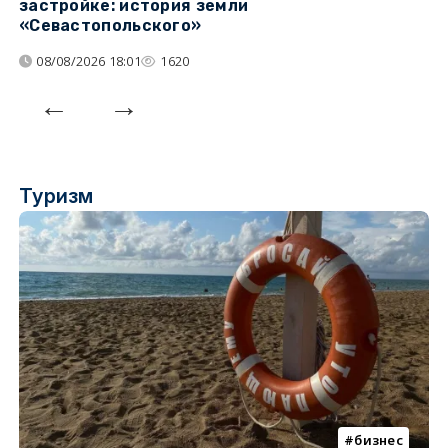
застройке: история земли
н
«Севастопольского»
п
08/08/2026 18:01
1620
Туризм
бизнес