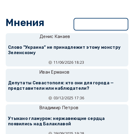
Мнения
Перейти в раздел
Денис Канаев
Слово "Украина" не принадлежит этому монстру
Зеленскому
11/06/2026 18:23
Иван Ермаков
Депутаты Севастополя: кто они для города —
представители или наблюдатели?
03/12/2025 17:36
Владимир Петров
Утыкано гламуром: нержавеющие сердца
появились над Балаклавой
29/09/2025 19:28