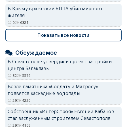
В Крыму вражеский БПЛА убил мирного
жителя
0
6321
Показать все новости
Обсуждаемое
В Севастополе утвердили проект застройки
центра Балаклавы
32
5576
Возле памятника «Солдату и Матросу»
появятся каскадные водопады
29
4229
Собственник «ИнтерСтроя» Евгений Кабанов
стал заслуженным строителем Севастополя
29
4159