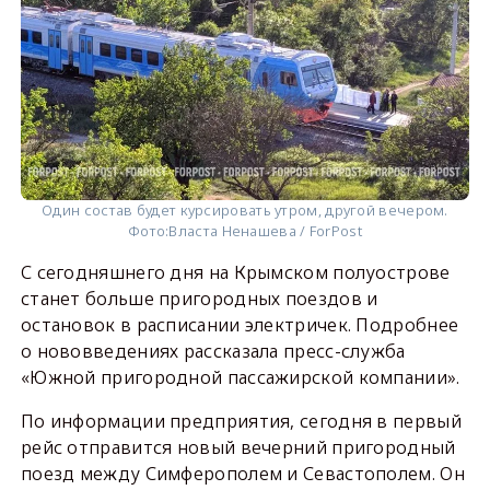
Один состав будет курсировать утром, другой вечером.
Фото:
Власта Ненашева / ForPost
С сегодняшнего дня на Крымском полуострове
станет больше пригородных поездов и
остановок в расписании электричек. Подробнее
о нововведениях рассказала пресс-служба
«Южной пригородной пассажирской компании».
По информации предприятия, сегодня в первый
рейс отправится новый вечерний пригородный
поезд между Симферополем и Севастополем. Он