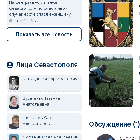
На центральном пляже
Севастополя по счастливой
случайности спасли женщину
13:38
0
2989
Показать все новости
Лица Севастополя
Колядин Виктор Иванович
Вусатенко Татьяна
Анатольевна
Николаев Олег
Обсуждение (1
Александрович
Софяник Олег Алексеевич
gunner