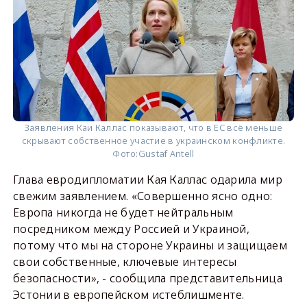
Заявления Каи Каллас показывают, что в ЕС всё меньше
скрывают собственное участие в украинском конфликте.
Фото:
Gustaf Antell
Глава евродипломатии Кая Каллас одарила мир
свежим заявлением. «Совершенно ясно одно:
Европа никогда не будет нейтральным
посредником между Россией и Украиной,
потому что мы на стороне Украины и защищаем
свои собственные, ключевые интересы
безопасности», - сообщила представительница
Эстонии в европейском истеблишменте.