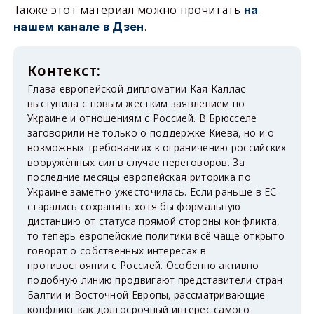
Также этот материал можно прочитать
на
.
нашем канале в Дзен
Глава европейской дипломатии Кая Каллас
выступила с новым жёстким заявлением по
Украине и отношениям с Россией. В Брюсселе
заговорили не только о поддержке Киева, но и о
возможных требованиях к ограничению российских
вооружённых сил в случае переговоров. За
последние месяцы европейская риторика по
Украине заметно ужесточилась. Если раньше в ЕС
старались сохранять хотя бы формальную
дистанцию от статуса прямой стороны конфликта,
то теперь европейские политики всё чаще открыто
говорят о собственных интересах в
противостоянии с Россией. Особенно активно
подобную линию продвигают представители стран
Балтии и Восточной Европы, рассматривающие
конфликт как долгосрочный интерес самого