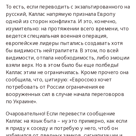
То есть, если переводить с экзальтированного на
русский, Каллас напрямую признала Европу
одной из сторон конфликта. И это, конечно,
изумительно: на протяжении всего времени, что
ведется специальная военная операция,
европейские лидеры пытались создавать хотя
бы видимость нейтралитета. В этом, по всей
видимости, отпала необходимость, либо эмоции
взяли верх. Но в этом было бы еще полбеды!
Каллас этим не ограничилась. Кроме прочего она
сообщила, что, цитирую: «Евросоюз хочет
потребовать от России ограничения ее
вооруженных сил в случае начала переговоров
по Украине».
Очаровательно! Если перевести сообщение
Каллас на язык быта – ну это примерно, как если
я приду к соседу и потребую у него, чтоб он
избавился от дверных замков, сигнализации и