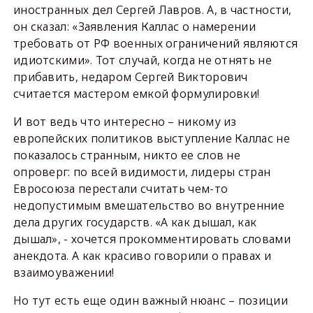
иностранных дел Сергей Лавров. А, в частности,
он сказал: «Заявления Каллас о намерении
требовать от РФ военных ограничений являются
идиотскими». Тот случай, когда не отнять не
прибавить, недаром Сергей Викторович
считается мастером емкой формулировки!
И вот ведь что интересно – никому из
европейских политиков выступление Каллас не
показалось странным, никто ее слов не
опроверг: по всей видимости, лидеры стран
Евросоюза перестали считать чем-то
недопустимым вмешательство во внутренние
дела других государств. «А как дышал, как
дышал», - хочется прокомментировать словами
анекдота. А как красиво говорили о правах и
взаимоуважении!
Но тут есть еще один важный нюанс – позиции