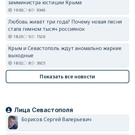
замминистра юстиции Крыма
19:00
6
9346
Любовь живёт три года? Почему новая песня
стала гимном тысяч россиянок
18:20
5
1526
Крым и Севастополь ждут аномально жаркие
выходные
18:02
8
3925
Показать все новости
Лица Севастополя
Борисов Сергей Валерьевич