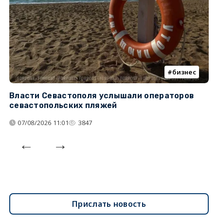
бизнес
Власти Севастополя услышали операторов
П
севастопольских пляжей
о
07/08/2026 11:01
3847
Прислать новость