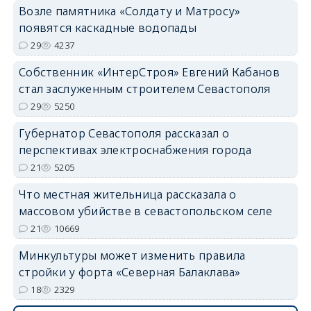
Возле памятника «Солдату и Матросу»
появятся каскадные водопады
29
4237
Собственник «ИнтерСтроя» Евгений Кабанов
стал заслуженным строителем Севастополя
29
5250
Губернатор Севастополя рассказал о
перспективах электроснабжения города
21
5205
Что местная жительница рассказала о
массовом убийстве в севастопольском селе
21
10669
Минкультуры может изменить правила
стройки у форта «Северная Балаклава»
18
2329