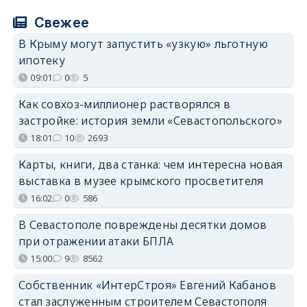
Свежее
В Крыму могут запустить «узкую» льготную
ипотеку
09:01
0
5
Как совхоз-миллионер растворялся в
застройке: история земли «Севастопольского»
18:01
10
2693
Карты, книги, два станка: чем интересна новая
выставка в музее крымского просветителя
16:02
0
586
В Севастополе повреждены десятки домов
при отражении атаки БПЛА
15:00
9
8562
Собственник «ИнтерСтроя» Евгений Кабанов
стал заслуженным строителем Севастополя