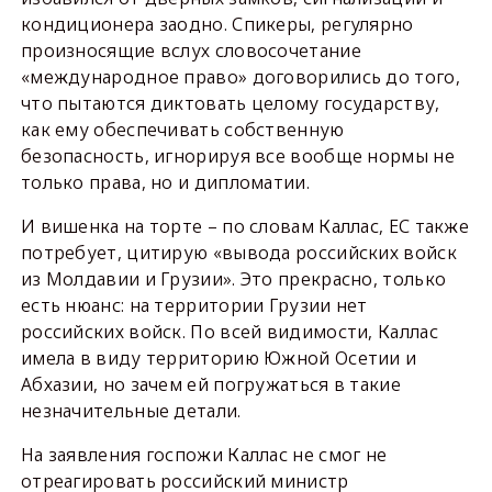
кондиционера заодно. Спикеры, регулярно
произносящие вслух словосочетание
«международное право» договорились до того,
что пытаются диктовать целому государству,
как ему обеспечивать собственную
безопасность, игнорируя все вообще нормы не
только права, но и дипломатии.
И вишенка на торте – по словам Каллас, ЕС также
потребует, цитирую «вывода российских войск
из Молдавии и Грузии». Это прекрасно, только
есть нюанс: на территории Грузии нет
российских войск. По всей видимости, Каллас
имела в виду территорию Южной Осетии и
Абхазии, но зачем ей погружаться в такие
незначительные детали.
На заявления госпожи Каллас не смог не
отреагировать российский министр