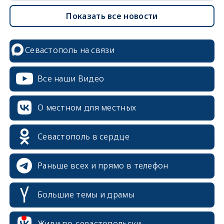
Показать все новости
Севастополь на связи
Все наши Видео
О местном для местных
Севастополь в сердце
Раньше всех и прямо в телефон
Большие темы и драмы
erid: 2SDnjcrDNw6
Живи по-севастопольски