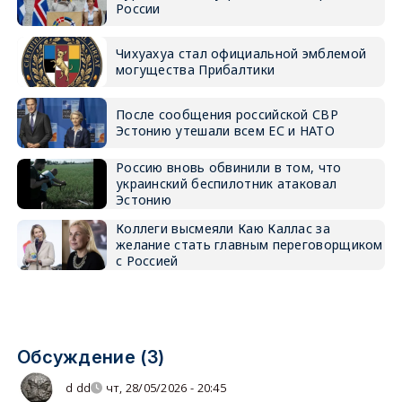
России
Чихуахуа стал официальной эмблемой
могущества Прибалтики
После сообщения российской СВР
Эстонию утешали всем ЕС и НАТО
Россию вновь обвинили в том, что
украинский беспилотник атаковал
Эстонию
Коллеги высмеяли Каю Каллас за
желание стать главным переговорщиком
с Россией
Обсуждение (3)
d dd
чт, 28/05/2026 - 20:45