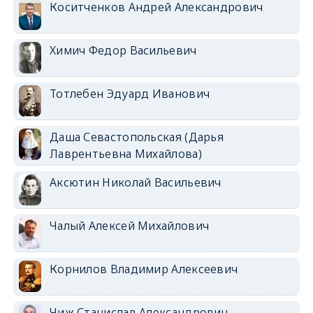
Коситченков Андрей Александрович
Химич Федор Васильевич
Тотлебен Эдуард Иванович
Даша Севастопольская (Дарья
Лаврентьевна Михайлова)
Аксютин Николай Васильевич
Чалый Алексей Михайлович
Корнилов Владимир Алексеевич
Чиж Станислав Александрович