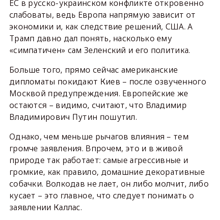
ЕС в русско-украинском конфликте откровенно
слабоваты, ведь Европа напрямую зависит от
экономики и, как следствие решений, США. А
Трамп давно дал понять, насколько ему
«симпатичен» сам Зеленский и его политика.
Больше того, прямо сейчас американские
дипломаты покидают Киев – после озвученного
Москвой предупреждения. Европейские же
остаются – видимо, считают, что Владимир
Владимирович Путин пошутил.
Однако, чем меньше рычагов влияния – тем
громче заявления. Впрочем, это и в живой
природе так работает: самые агрессивные и
громкие, как правило, домашние декоративные
собачки. Волкодав не лает, он либо молчит, либо
кусает – это главное, что следует понимать о
заявлении Каллас.