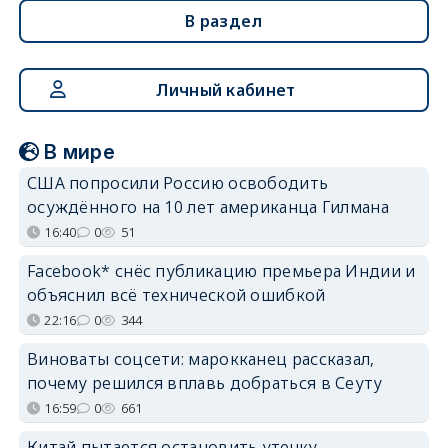
В раздел
Личный кабинет
В мире
США попросили Россию освободить
осуждённого на 10 лет американца Гилмана
16:40
0
51
Facebook* снёс публикацию премьера Индии и
объяснил всё технической ошибкой
22:16
0
344
Виноваты соцсети: марокканец рассказал,
почему решился вплавь добраться в Сеуту
16:59
0
661
Китай пытается остановить утечку