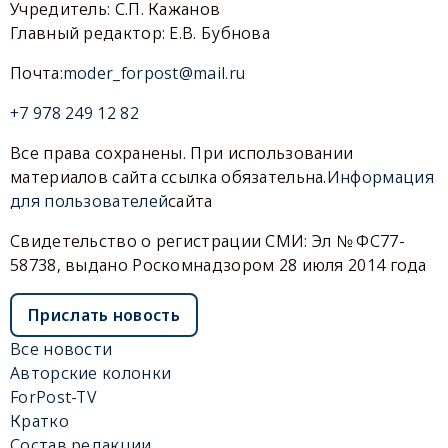
Учредитель: С.П. Кажанов
Главный редактор: Е.В. Бубнова
Почта:
moder_forpost@mail.ru
+7 978 249 12 82
Все права сохранены. При использовании
материалов сайта ссылка обязательна.
Информация
для пользователей
сайта
Свидетельство о регистрации СМИ: Эл № ФС77-
58738, выдано Роскомнадзором 28 июля 2014 года
Прислать новость
Все новости
Авторские колонки
ForPost-TV
Кратко
Состав редакции