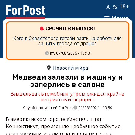
18+
Меню
СРОЧНО В ВЫПУСК!
Кого в Севастополе готовы взять на работу для
защиты города от дронов
пт, 07/08/2026 - 15:13
Новости мира
Медведи залезли в машину и
заперлись в салоне
Владельца автомобиля утром ожидал крайне
неприятный сюрприз.
Служба новостей ForPost
01/08/2024 - 13:50
В американском городе Уинстед, штат
Коннектикут, произошло необычное событие:
один мужчина утром открыл дверь своего