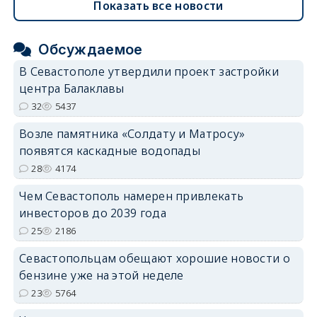
Показать все новости
Обсуждаемое
В Севастополе утвердили проект застройки
центра Балаклавы
32
5437
Возле памятника «Солдату и Матросу»
появятся каскадные водопады
28
4174
Чем Севастополь намерен привлекать
инвесторов до 2039 года
25
2186
Севастопольцам обещают хорошие новости о
бензине уже на этой неделе
23
5764