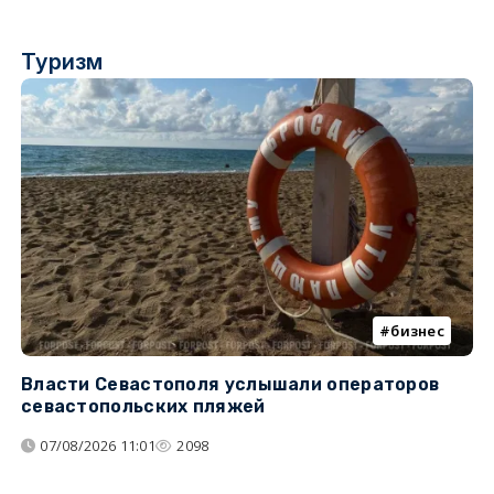
Туризм
бизнес
Власти Севастополя услышали операторов
П
севастопольских пляжей
о
07/08/2026 11:01
2098