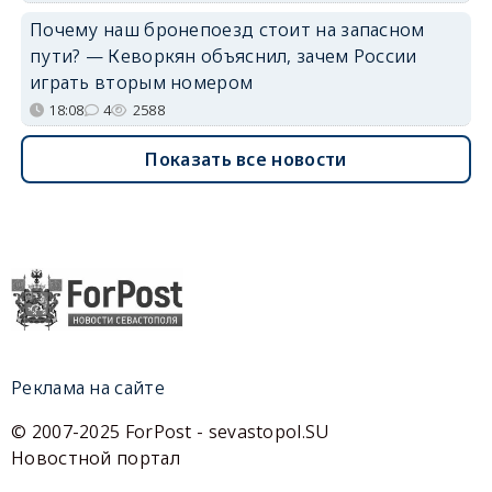
Почему наш бронепоезд стоит на запасном
пути? — Кеворкян объяснил, зачем России
играть вторым номером
18:08
4
2588
Показать все новости
Реклама на сайте
© 2007-2025 ForPost - sevastopol.SU
Новостной портал