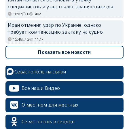
специалистов и ужесточает правила выезда
16:07
0
402
Иран отменил удар по Украине, однако
требует компенсацию за атаку на судно
15:46
3
1177
Показать все новости
Севастополь на связи
Все наши Видео
О местном для местных
Севастополь в сердце