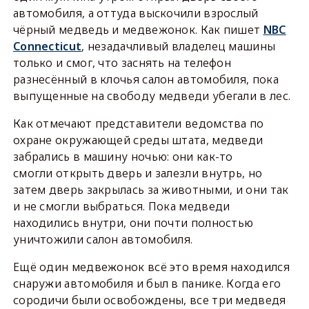
автомобиля, а оттуда выскочили взрослый
чёрный медведь и медвежонок. Как пишет
NBC
Connecticut
, незадачливый владелец машины
только и смог, что заснять на телефон
разнесённый в клочья салон автомобиля, пока
выпущенные на свободу медведи убегали в лес.
Как отмечают представители ведомства по
охране окружающей среды штата, медведи
забрались в машину ночью: они как-то
смогли открыть дверь и залезли внутрь, но
затем дверь закрылась за животными, и они так
и не смогли выбраться. Пока медведи
находились внутри, они почти полностью
уничтожили салон автомобиля.
Ещё один медвежонок всё это время находился
снаружи автомобиля и был в панике. Когда его
сородичи были освобождены, все три медведя