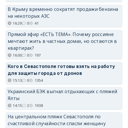
В Крыму временно сократят продажи бензина
на некоторых АЗС
16:29
0
41
Прямой эфир «ЕСТЬ ТЕМА». Почему россияне
мечтают жить в частных домах, но остаются в
квартирах?
16:00
0
197
Кого в Севастополе готовы взять на работу
для защиты города от дронов
15:13
0
1354
Украинский БЭК выгнал отдыхающих с пляжей
Ялты
14:15
2
1938
На центральном пляже Севастополя по
счастливой случайности спасли женщину