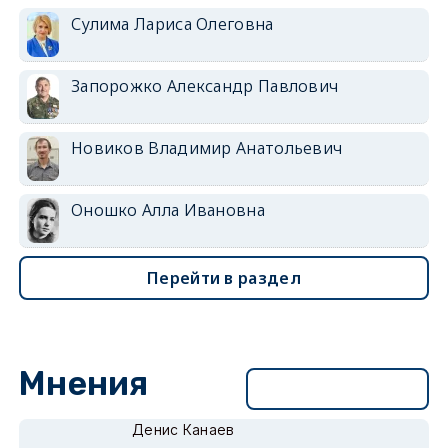
Сулима Лариса Олеговна
Запорожко Александр Павлович
Новиков Владимир Анатольевич
Оношко Алла Ивановна
Перейти в раздел
Мнения
Перейти в раздел
Денис Канаев