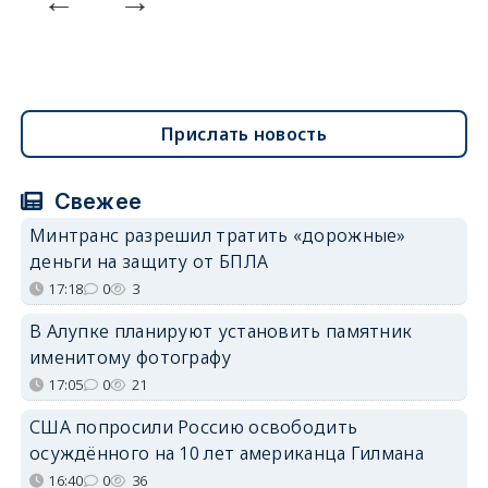
Прислать новость
Свежее
Минтранс разрешил тратить «дорожные»
деньги на защиту от БПЛА
17:18
0
3
В Алупке планируют установить памятник
именитому фотографу
17:05
0
21
США попросили Россию освободить
осуждённого на 10 лет американца Гилмана
16:40
0
36