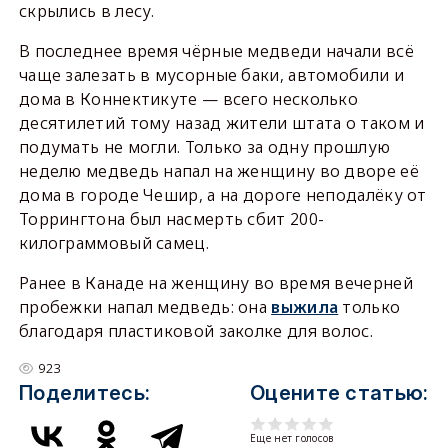
скрылись в лесу.
В последнее время чёрные медведи начали всё
чаще залезать в мусорные баки, автомобили и
дома в Коннектикуте — всего несколько
десятилетий тому назад жители штата о таком и
подумать не могли. Только за одну прошлую
неделю медведь напал на женщину во дворе её
дома в городе Чешир, а на дороге неподалёку от
Торрингтона был насмерть сбит 200-
килограммовый самец.
Ранее в Канаде на женщину во время вечерней
пробежки напал медведь: она
выжила
только
благодаря пластиковой заколке для волос.
923
Поделитесь:
Оцените статью:
Еще нет голосов