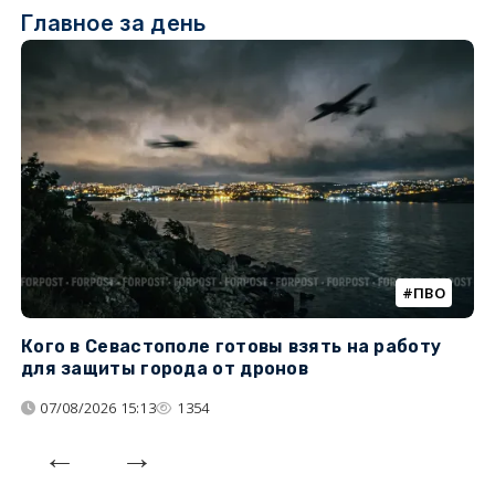
Главное за день
ПВО
Кого в Севастополе готовы взять на работу
У
для защиты города от дронов
07/08/2026 15:13
1354