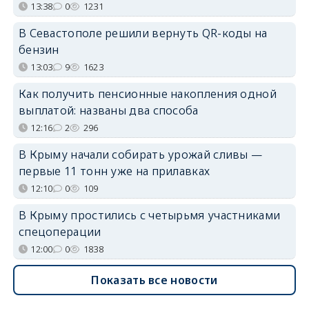
13:38
0
1231
В Севастополе решили вернуть QR-коды на
бензин
13:03
9
1623
Как получить пенсионные накопления одной
выплатой: названы два способа
12:16
2
296
В Крыму начали собирать урожай сливы —
первые 11 тонн уже на прилавках
12:10
0
109
В Крыму простились с четырьмя участниками
спецоперации
12:00
0
1838
Показать все новости