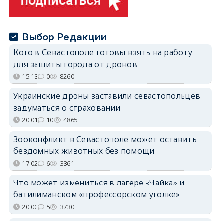
Выбор Редакции
Кого в Севастополе готовы взять на работу
для защиты города от дронов
15:13
0
8260
Украинские дроны заставили севастопольцев
задуматься о страховании
20:01
10
4865
Зооконфликт в Севастополе может оставить
бездомных животных без помощи
17:02
6
3361
Что может измениться в лагере «Чайка» и
батилиманском «профессорском уголке»
20:00
5
3730