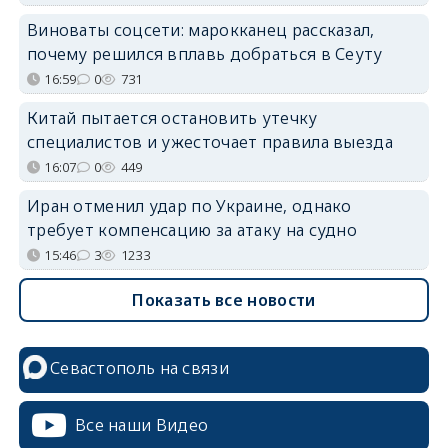
Виноваты соцсети: марокканец рассказал,
почему решился вплавь добраться в Сеуту
16:59
0
731
Китай пытается остановить утечку
специалистов и ужесточает правила выезда
16:07
0
449
Иран отменил удар по Украине, однако
требует компенсацию за атаку на судно
15:46
3
1233
Показать все новости
Севастополь на связи
Все наши Видео