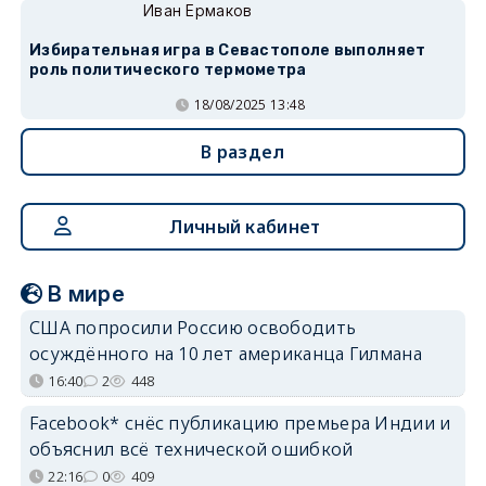
Иван Ермаков
Избирательная игра в Севастополе выполняет
роль политического термометра
18/08/2025 13:48
В раздел
Личный кабинет
В мире
США попросили Россию освободить
осуждённого на 10 лет американца Гилмана
16:40
2
448
Facebook* снёс публикацию премьера Индии и
объяснил всё технической ошибкой
22:16
0
409