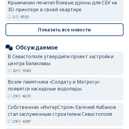
Крымчанин печатал боевые дроны для СБУ на
3D-принтере в своей квартире
2
6535
Показать все новости
Обсуждаемое
В Севастополе утвердили проект застройки
центра Балаклавы
32
5583
Возле памятника «Солдату и Матросу»
появятся каскадные водопады
29
4231
Собственник «ИнтерСтроя» Евгений Кабанов
стал заслуженным строителем Севастополя
29
4387