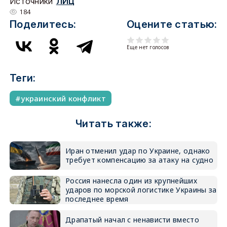
Источники
ЛИЦ
184
Поделитесь:
Оцените статью:
Еще нет голосов
Теги:
украинский конфликт
Читать также:
Иран отменил удар по Украине, однако
требует компенсацию за атаку на судно
Россия нанесла один из крупнейших
ударов по морской логистике Украины за
последнее время
Драпатый начал с ненависти вместо