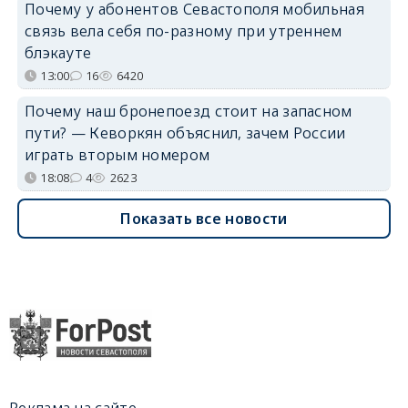
Почему у абонентов Севастополя мобильная
связь вела себя по-разному при утреннем
блэкауте
13:00
16
6420
Почему наш бронепоезд стоит на запасном
пути? — Кеворкян объяснил, зачем России
играть вторым номером
18:08
4
2623
Показать все новости
Реклама на сайте