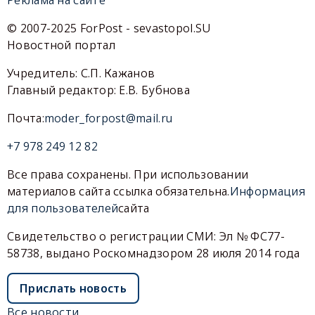
© 2007-2025 ForPost - sevastopol.SU
Новостной портал
Учредитель: С.П. Кажанов
Главный редактор: Е.В. Бубнова
Почта:
moder_forpost@mail.ru
+7 978 249 12 82
Все права сохранены. При использовании
материалов сайта ссылка обязательна.
Информация
для пользователей
сайта
Свидетельство о регистрации СМИ: Эл № ФС77-
58738, выдано Роскомнадзором 28 июля 2014 года
Прислать новость
Все новости