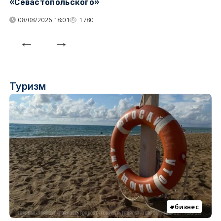
«Севастопольского»
п
08/08/2026 18:01
1780
Туризм
бизнес