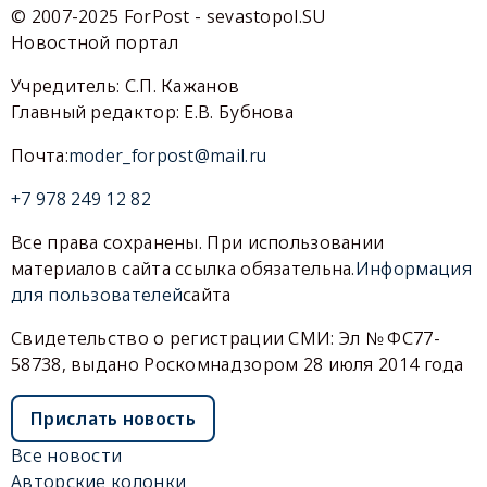
© 2007-2025 ForPost - sevastopol.SU
Новостной портал
Учредитель: С.П. Кажанов
Главный редактор: Е.В. Бубнова
Почта:
moder_forpost@mail.ru
+7 978 249 12 82
Все права сохранены. При использовании
материалов сайта ссылка обязательна.
Информация
для пользователей
сайта
Свидетельство о регистрации СМИ: Эл № ФС77-
58738, выдано Роскомнадзором 28 июля 2014 года
Прислать новость
Все новости
Авторские колонки