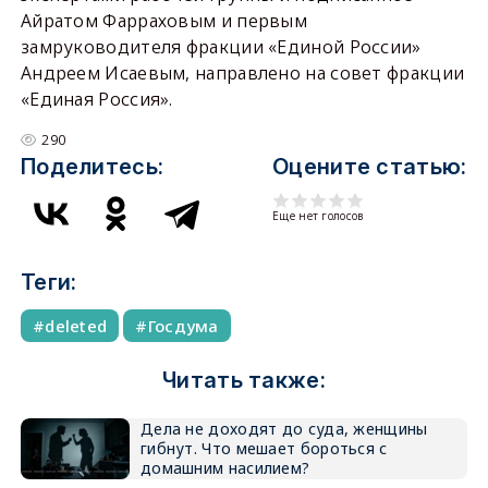
Айратом Фарраховым и первым
замруководителя фракции «Единой России»
Андреем Исаевым, направлено на совет фракции
«Единая Россия».
290
Поделитесь:
Оцените статью:
Еще нет голосов
Теги:
deleted
Госдума
Читать также:
Дела не доходят до суда, женщины
гибнут. Что мешает бороться с
домашним насилием?