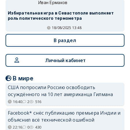
Иван Ермаков
Избирательная игра в Севастополе выполняет
роль политического термометра
18/08/2025 13:48
В раздел
Личный кабинет
В мире
США попросили Россию освободить
осуждённого на 10 лет американца Гилмана
16:40
2
516
Facebook* снёс публикацию премьера Индии и
объяснил всё технической ошибкой
22:16
0
430