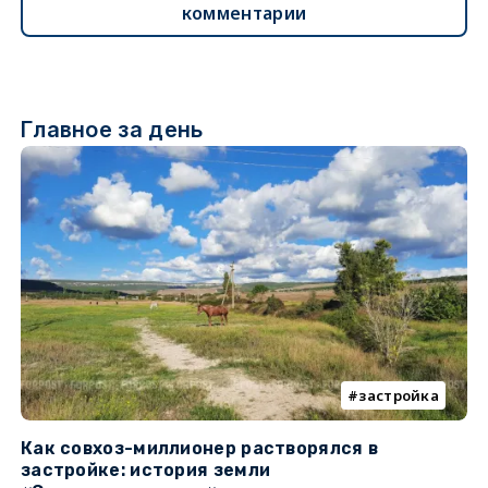
комментарии
Главное за день
застройка
Как совхоз-миллионер растворялся в
К
застройке: история земли
н