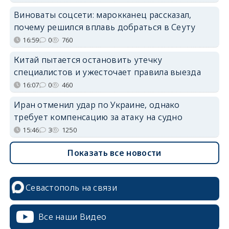
Виноваты соцсети: марокканец рассказал,
почему решился вплавь добраться в Сеуту
16:59
0
760
Китай пытается остановить утечку
специалистов и ужесточает правила выезда
16:07
0
460
Иран отменил удар по Украине, однако
требует компенсацию за атаку на судно
15:46
3
1250
Показать все новости
Севастополь на связи
Все наши Видео