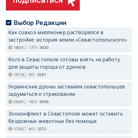
Выбор Редакции
Как совхоз-миллионер растворялся в
застройке: история земли «Севастопольского»
18:01
17
3450
Кого в Севастополе готовы взять на работу
для защиты города от дронов
15:13
0
9281
Украинские дроны заставили севастопольцев
задуматься о страховании
20:01
10
4956
Зооконфликт в Севастополе может оставить
бездомных животных без помощи
17:02
6
3372