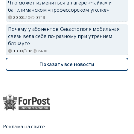
Что может измениться в лагере «Чайка» и
батилиманском «профессорском уголке»
20:00
5
3743
Почему у абонентов Севастополя мобильная
связь вела себя по-разному при утреннем
блэкауте
13:00
16
6430
Показать все новости
Реклама на сайте