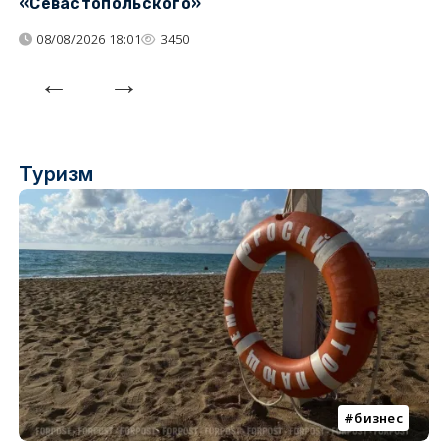
«Севастопольского»
п
08/08/2026 18:01
3450
Туризм
бизнес