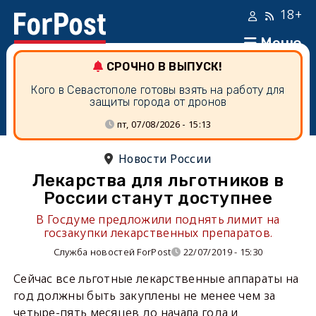
18+
Меню
СРОЧНО В ВЫПУСК!
Кого в Севастополе готовы взять на работу для
защиты города от дронов
пт, 07/08/2026 - 15:13
Новости России
Лекарства для льготников в
России станут доступнее
В Госдуме предложили поднять лимит на
госзакупки лекарственных препаратов.
Служба новостей ForPost
22/07/2019 - 15:30
Сейчас все льготные лекарственные аппараты на
год должны быть закуплены не менее чем за
четыре-пять месяцев до начала года и