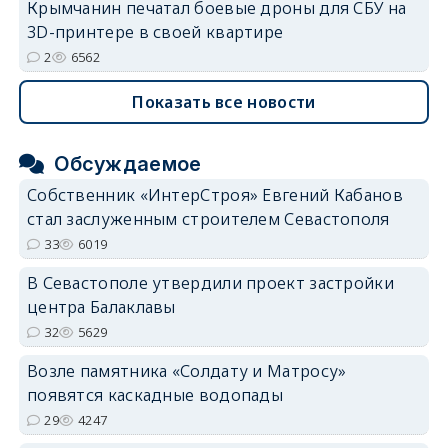
Крымчанин печатал боевые дроны для СБУ на
3D-принтере в своей квартире
2
6562
Показать все новости
Обсуждаемое
Собственник «ИнтерСтроя» Евгений Кабанов
стал заслуженным строителем Севастополя
33
6019
В Севастополе утвердили проект застройки
центра Балаклавы
32
5629
Возле памятника «Солдату и Матросу»
появятся каскадные водопады
29
4247