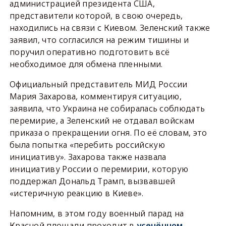
администрацией президента США,
представители которой, в свою очередь,
находились на связи с Киевом. Зеленский также
заявил, что согласился на режим тишины и
поручил оперативно подготовить всё
необходимое для обмена пленными.
Официальный представитель МИД России
Мария Захарова, комментируя ситуацию,
заявила, что Украина не собиралась соблюдать
перемирие, а Зеленский не отдавал войскам
приказа о прекращении огня. По её словам, это
была попытка «перебить российскую
инициативу». Захарова также назвала
инициативу России о перемирии, которую
поддержал Дональд Трамп, вызвавшей
«истеричную реакцию в Киеве».
Напомним, в этом году военный парад на
Красной площади проходит в
усечённом