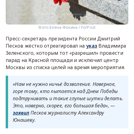
Фото:
Елена Фокина / ForPost
Пресс-секретарь президента России Дмитрий
Песков жёстко отреагировал на
указ
Владимира
Зеленского, которым тот «разрешил» провести
парад на Красной площади и исключил центр
Москвы из списка целей на время мероприятия.
«Нам не нужно ничьё дозволение. Наверное,
горе тому, кто пытается над Днем Победы
подтрунивать и такие глупые шутки делать.
Это, наверно, скорее, его большая беда», —
заявил
Песков журналисту Александру
Юнашеву.