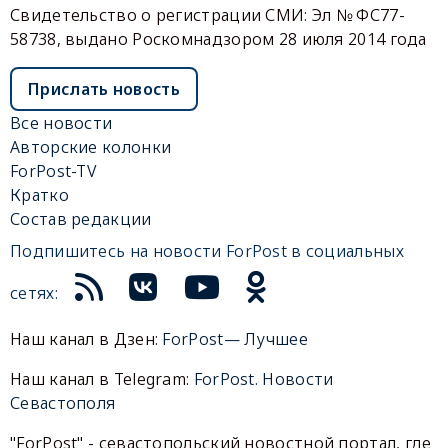
Свидетельство о регистрации СМИ: Эл № ФС77-
58738, выдано Роскомнадзором 28 июля 2014 года
Прислать новость
Все новости
Авторские колонки
ForPost-TV
Кратко
Состав редакции
Подпишитесь на новости ForPost в социальных
сетях:
Наш канал в Дзен:
ForPost— Лучшее
Наш канал в Telegram:
ForPost. Новости
Севастополя
"ForPost" - севастопольский новостной портал, где