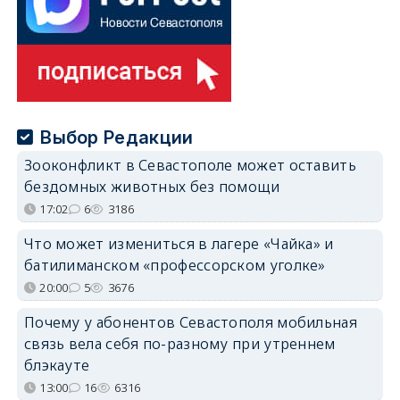
Выбор Редакции
Зооконфликт в Севастополе может оставить
бездомных животных без помощи
17:02
6
3186
Что может измениться в лагере «Чайка» и
батилиманском «профессорском уголке»
20:00
5
3676
Почему у абонентов Севастополя мобильная
связь вела себя по-разному при утреннем
блэкауте
13:00
16
6316