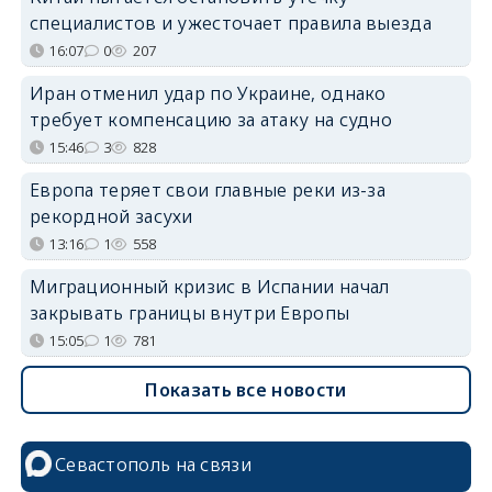
специалистов и ужесточает правила выезда
16:07
0
207
Иран отменил удар по Украине, однако
требует компенсацию за атаку на судно
15:46
3
828
Европа теряет свои главные реки из-за
рекордной засухи
13:16
1
558
Миграционный кризис в Испании начал
закрывать границы внутри Европы
15:05
1
781
Показать все новости
Севастополь на связи