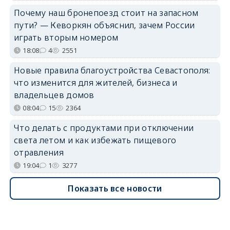
Почему наш бронепоезд стоит на запасном
пути? — Кеворкян объяснил, зачем России
играть вторым номером
18:08
4
2551
Новые правила благоустройства Севастополя:
что изменится для жителей, бизнеса и
владельцев домов
08:04
15
2364
Что делать с продуктами при отключении
света летом и как избежать пищевого
отравления
19:04
1
3277
Показать все новости