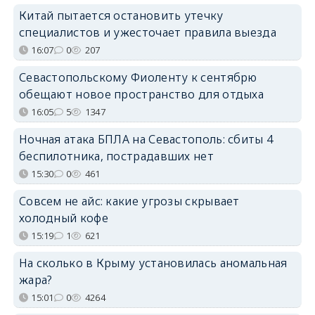
Китай пытается остановить утечку
специалистов и ужесточает правила выезда
16:07
0
207
Севастопольскому Фиоленту к сентябрю
обещают новое пространство для отдыха
16:05
5
1347
Ночная атака БПЛА на Севастополь: сбиты 4
беспилотника, пострадавших нет
15:30
0
461
Совсем не айс: какие угрозы скрывает
холодный кофе
15:19
1
621
На сколько в Крыму установилась аномальная
жара?
15:01
0
4264