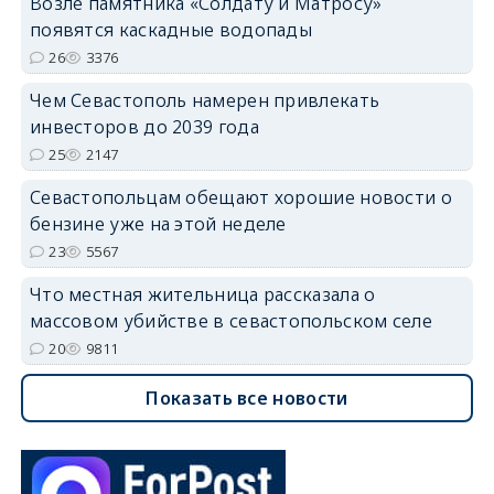
Возле памятника «Солдату и Матросу»
появятся каскадные водопады
26
3376
Чем Севастополь намерен привлекать
инвесторов до 2039 года
25
2147
Севастопольцам обещают хорошие новости о
бензине уже на этой неделе
23
5567
Что местная жительница рассказала о
массовом убийстве в севастопольском селе
20
9811
Показать все новости