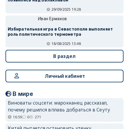
появились над Балаклавой
29/09/2025 19:28
Иван Ермаков
Избирательная игра в Севастополе выполняет
роль политического термометра
18/08/2025 13:48
В раздел
Личный кабинет
В мире
Виноваты соцсети: марокканец рассказал,
почему решился вплавь добраться в Сеуту
16:59
0
271
Китай пытается остановить утечку