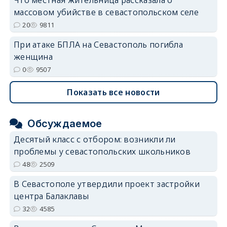
массовом убийстве в севастопольском селе
20
9811
При атаке БПЛА на Севастополь погибла
женщина
0
9507
Показать все новости
Обсуждаемое
Десятый класс с отбором: возникли ли
проблемы у севастопольских школьников
48
2509
В Севастополе утвердили проект застройки
центра Балаклавы
32
4585