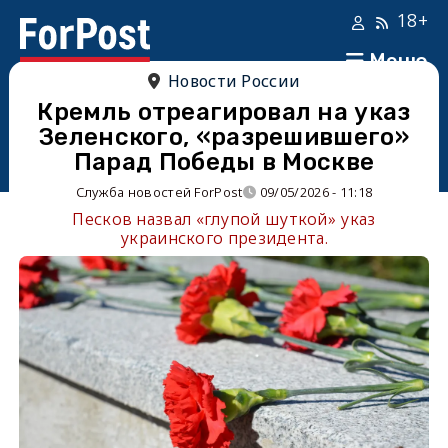
18+
Меню
Новости России
Кремль отреагировал на указ
Зеленского, «разрешившего»
Парад Победы в Москве
Служба новостей ForPost
09/05/2026 - 11:18
Песков назвал «глупой шуткой» указ
украинского президента.