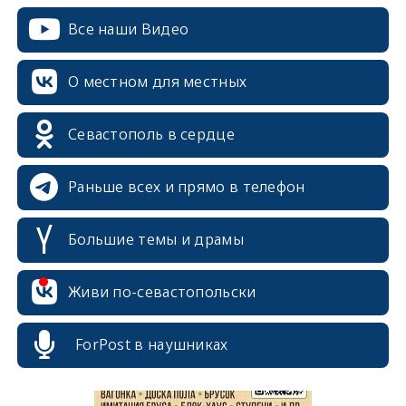
Все наши Видео
О местном для местных
Севастополь в сердце
Раньше всех и прямо в телефон
Большие темы и драмы
erid: 2SDnjcrDNw6
Живи по-севастопольски
ForPost в наушниках