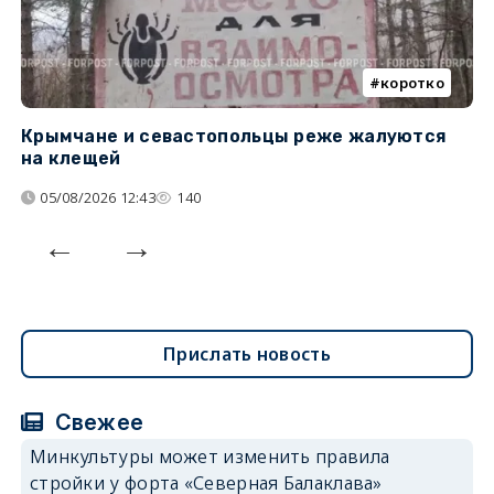
коротко
Крымчане и севастопольцы реже жалуются
В
на клещей
ц
05/08/2026 12:43
140
Прислать новость
Свежее
Минкультуры может изменить правила
стройки у форта «Северная Балаклава»