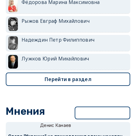
Фёдорова Марина Максимовна
Рыжов Евграф Михайлович
Надеждин Петр Филиппович
Лужков Юрий Михайлович
Перейти в раздел
Мнения
Перейти в раздел
Денис Канаев