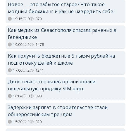
Новое — это забытое старое? Что такое
модный биохакинг и как не навредить себе
19:15
0
370
Как медик из Севастополя спасала раненых в
Геленджике
19:00
2
1478
Как получить бюджетные 5 тысяч рублей на
подготовку детей к школе
17:06
2
1241
Двое севастопольцев организовали
нелегальную продажу SIM-карт
16:04
0
890
Задержки зарплат в строительстве стали
общероссийским трендом
15:20
1
320