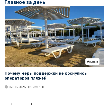
Главное за день
пляж
Почему меры поддержки не коснулись
У
операторов пляжей
з
07/08/2026 08:02
131