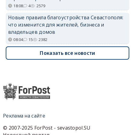
18:08
4
2579
Новые правила благоустройства Севастополя:
что изменится для жителей, бизнеса и
владельцев домов
08:04
15
2382
Показать все новости
Реклама на сайте
© 2007-2025 ForPost - sevastopol.SU
Новостной портал