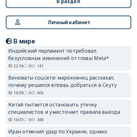
В раздел
Личный кабинет
В мире
Индийский парламент потребовал
безусловных извинений от главы Meta*
22:16
0
141
Виноваты соцсети: марокканец рассказал,
почему решился вплавь добраться в Сеуту
16:59
0
605
Китай пытается остановить утечку
специалистов и ужесточает правила выезда
16:07
0
349
Иран отменил удар по Украине, однако