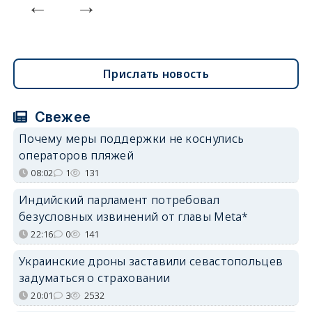
Прислать новость
Свежее
Почему меры поддержки не коснулись
операторов пляжей
08:02
1
131
Индийский парламент потребовал
безусловных извинений от главы Meta*
22:16
0
141
Украинские дроны заставили севастопольцев
задуматься о страховании
20:01
3
2532