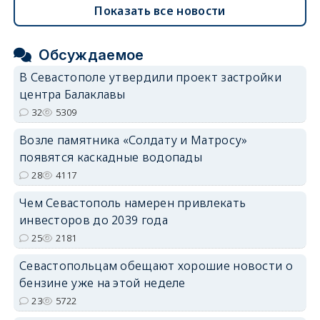
Показать все новости
Обсуждаемое
В Севастополе утвердили проект застройки
центра Балаклавы
32
5309
Возле памятника «Солдату и Матросу»
появятся каскадные водопады
28
4117
Чем Севастополь намерен привлекать
инвесторов до 2039 года
25
2181
Севастопольцам обещают хорошие новости о
бензине уже на этой неделе
23
5722