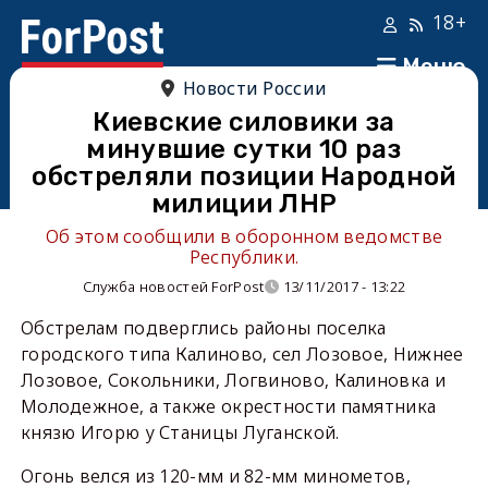
18+
Меню
Новости России
Киевские силовики за
минувшие сутки 10 раз
обстреляли позиции Народной
милиции ЛНР
Об этом сообщили в оборонном ведомстве
Республики.
Служба новостей ForPost
13/11/2017 - 13:22
Обстрелам подверглись районы поселка
городского типа Калиново, сел Лозовое, Нижнее
Лозовое, Сокольники, Логвиново, Калиновка и
Молодежное, а также окрестности памятника
князю Игорю у Станицы Луганской.
Огонь велся из 120-мм и 82-мм минометов,