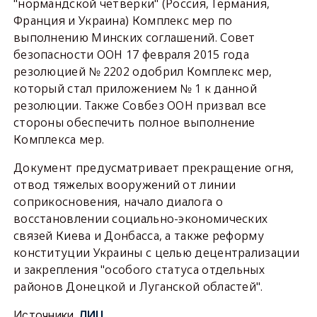
"нормандской четверки" (Россия, Германия,
Франция и Украина) Комплекс мер по
выполнению Минских соглашений. Совет
безопасности ООН 17 февраля 2015 года
резолюцией № 2202 одобрил Комплекс мер,
который стал приложением № 1 к данной
резолюции. Также Совбез ООН призвал все
стороны обеспечить полное выполнение
Комплекса мер.
Документ предусматривает прекращение огня,
отвод тяжелых вооружений от линии
соприкосновения, начало диалога о
восстановлении социально-экономических
связей Киева и Донбасса, а также реформу
конституции Украины с целью децентрализации
и закрепления "особого статуса отдельных
районов Донецкой и Луганской областей".
Источники
ЛИЦ