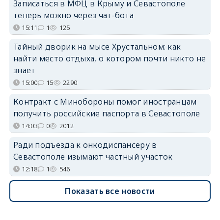
Записаться в МФЦ в Крыму и Севастополе
теперь можно через чат-бота
15:11
1
125
Тайный дворик на мысе Хрустальном: как
найти место отдыха, о котором почти никто не
знает
15:00
15
2290
Контракт с Минобороны помог иностранцам
получить российские паспорта в Севастополе
14:03
0
2012
Ради подъезда к онкодиспансеру в
Севастополе изымают частный участок
12:18
1
546
Показать все новости