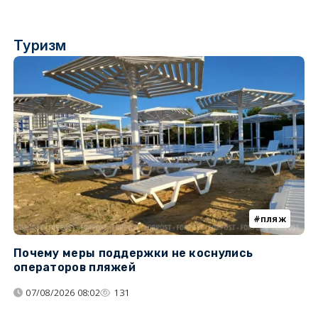
Туризм
пляж
Почему меры поддержки не коснулись
К
операторов пляжей
н
07/08/2026 08:02
131