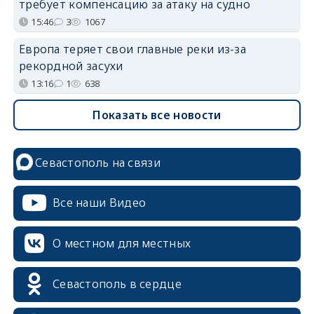
требует компенсацию за атаку на судно
15:46
3
1067
Европа теряет свои главные реки из-за
рекордной засухи
13:16
1
638
Показать все новости
Севастополь на связи
Все наши Видео
О местном для местных
Севастополь в сердце