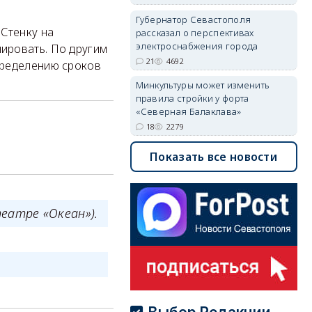
Губернатор Севастополя
 Стенку на
рассказал о перспективах
электроснабжения города
ировать. По другим
21
4692
пределению сроков
Минкультуры может изменить
правила стройки у форта
«Северная Балаклава»
18
2279
Показать все новости
еатре «Океан»).