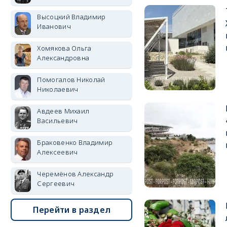
Высоцкий Владимир
Иванович
Хомякова Ольга
Александровна
Помогалов Николай
Николаевич
Авдеев Михаил
Васильевич
Браковенко Владимир
Алексеевич
Черемёнов Александр
Сергеевич
Перейти в раздел