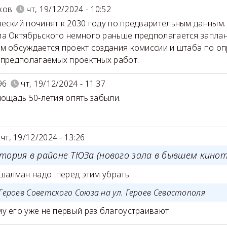
ков
чт, 19/12/2024 - 10:52
еский починят к 2030 году по предварительным данным.
а Октябрьского немного раньше предполагается заплан
м обсуждается проект создания комиссии и штаба по о
 предполагаемых проектных работ.
96
чт, 19/12/2024 - 11:37
лощадь 50-летия опять забыли.
чт, 19/12/2024 - 13:26
тория в районе ТЮЗа (нового зала в бывшем кинот
 шалман надо перед этим убрать
Героев Советского Союза на ул. Героев Севастополя
у его уже не первый раз благоустраивают