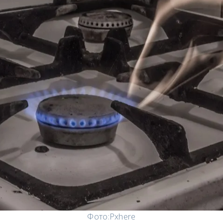
Фото:
Pxhere