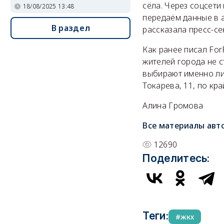
сёла. Через соцсети
18/08/2025 13:48
передаём данные в 
В раздел
рассказала пресс-с
Как ранее писал Fo
жителей города не 
выбирают именно ли
Токарева, 11, по кр
Алина Громова
Все материалы авт
12690
Поделитесь:
Теги:
жкх