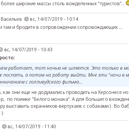
 более широкие массы столь вожделенных "туристов"...
йВасильев
вс, 14/07/2019 - 10:14
и там и бродите в сопровождении сопровождающих.....
вс, 14/07/2019 - 10:43
просто:
нём работает, тот ночью не шляется. Это только в 
не поспать, а потом на работу выйти. Мне эти "ночи в 
нничанием с голливудского фильма...
о, как они еще не додумались проводить на Херсонесе но
р, по поимке "Белого монаха". А для большего вхожден
ру выставить охранников-вертухаев с собаками:) Во ба
:)
вс, 14/07/2019 - 11:40