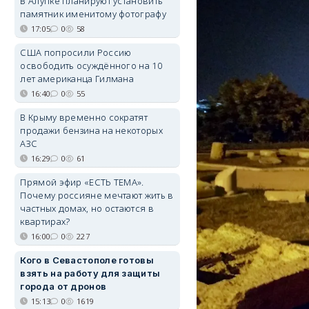
В Алупке планируют установить
памятник именитому фотографу
17:05
0
58
США попросили Россию
освободить осуждённого на 10
лет американца Гилмана
16:40
0
55
В Крыму временно сократят
продажи бензина на некоторых
АЗС
16:29
0
61
Прямой эфир «ЕСТЬ ТЕМА».
Почему россияне мечтают жить в
частных домах, но остаются в
квартирах?
16:00
0
227
Кого в Севастополе готовы
взять на работу для защиты
города от дронов
15:13
0
1619