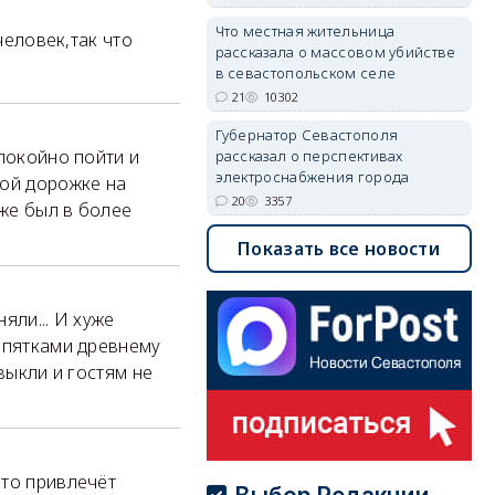
Что местная жительница
человек,так что
рассказала о массовом убийстве
в севастопольском селе
21
10302
Губернатор Севастополя
спокойно пойти и
рассказал о перспективах
электроснабжения города
ной дорожке на
20
3357
аже был в более
Показать все новости
яли... И хуже
и пятками древнему
выкли и гостям не
.
Это привлечёт