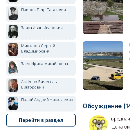
Павлов Петр Павлович
Заика Иван Иванович
Михалков Сергей
Владимирович
Заец Ирина Михайловна
Аксёнов Вячеслав
Викторович
Палий Андрей Николаевич
Обсуждение (1
вредна
Перейти в раздел
Цена би