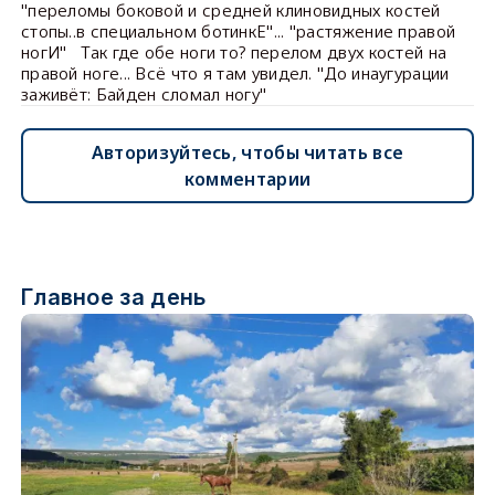
"переломы боковой и средней клиновидных костей
стопы..в специальном ботинкЕ"... "растяжение правой
ногИ" Так где обе ноги то? перелом двух костей на
правой ноге... Всё что я там увидел. "До инаугурации
заживёт: Байден сломал ногу"
Авторизуйтесь, чтобы читать все
комментарии
Главное за день