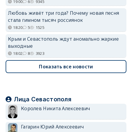
19:00
6
9345
Любовь живёт три года? Почему новая песня
стала гимном тысяч россиянок
18:20
5
1525
Крым и Севастополь ждут аномально жаркие
выходные
18:02
8
3923
Показать все новости
Лица Севастополя
Королев Никита Алексеевич
Гагарин Юрий Алексеевич