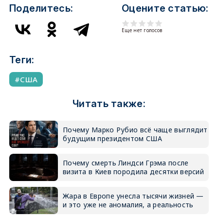
Поделитесь:
Оцените статью:
Еще нет голосов
Теги:
США
Читать также:
Почему Марко Рубио всё чаще выглядит
будущим президентом США
Почему смерть Линдси Грэма после
визита в Киев породила десятки версий
Жара в Европе унесла тысячи жизней —
и это уже не аномалия, а реальность