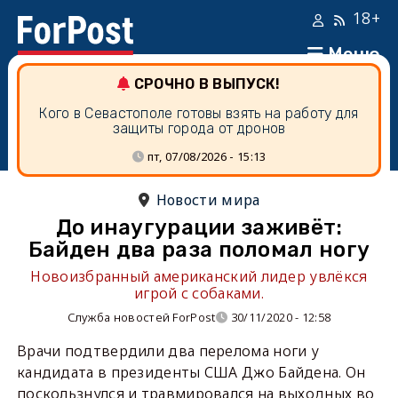
18+
Меню
СРОЧНО В ВЫПУСК!
Кого в Севастополе готовы взять на работу для
защиты города от дронов
пт, 07/08/2026 - 15:13
Новости мира
До инаугурации заживёт:
Байден два раза поломал ногу
Новоизбранный американский лидер увлёкся
игрой с собаками.
Служба новостей ForPost
30/11/2020 - 12:58
Врачи подтвердили два перелома ноги у
кандидата в президенты США Джо Байдена. Он
поскользнулся и травмировался на выходных во