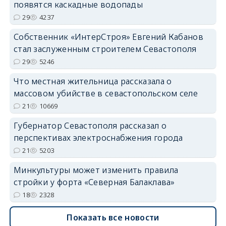
появятся каскадные водопады
29
4237
Собственник «ИнтерСтроя» Евгений Кабанов
стал заслуженным строителем Севастополя
29
5246
Что местная жительница рассказала о
массовом убийстве в севастопольском селе
21
10669
Губернатор Севастополя рассказал о
перспективах электроснабжения города
21
5203
Минкультуры может изменить правила
стройки у форта «Северная Балаклава»
18
2328
Показать все новости