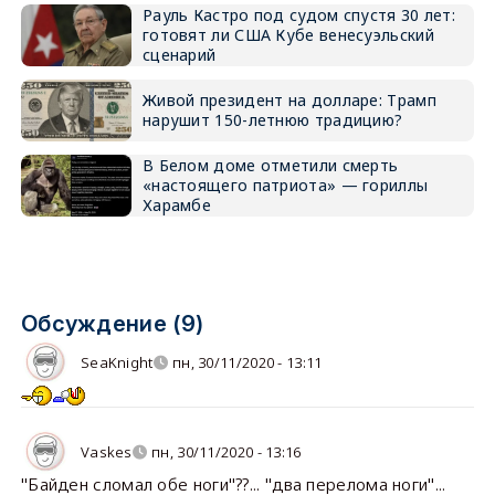
Рауль Кастро под судом спустя 30 лет:
готовят ли США Кубе венесуэльский
сценарий
Живой президент на долларе: Трамп
нарушит 150-летнюю традицию?
В Белом доме отметили смерть
«настоящего патриота» — гориллы
Харамбе
Обсуждение (9)
SeaKnight
пн, 30/11/2020 - 13:11
Vaskes
пн, 30/11/2020 - 13:16
"Байден сломал обе ноги"??... "два перелома ноги"...