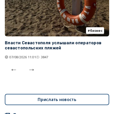
бизнес
Власти Севастополя услышали операторов
П
севастопольских пляжей
о
07/08/2026 11:01
3847
Прислать новость