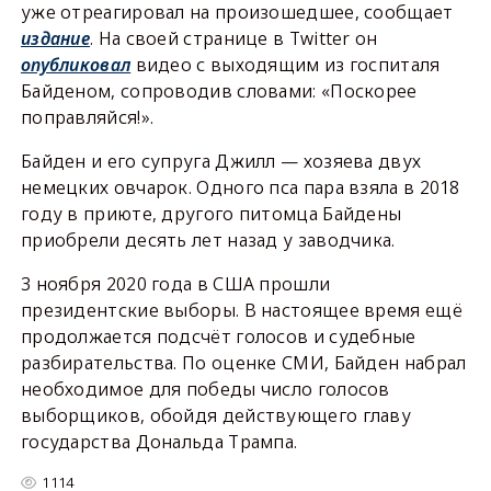
уже отреагировал на произошедшее, сообщает
издание
. На своей странице в Twitter он
опубликовал
видео с выходящим из госпиталя
Байденом, сопроводив словами: «Поскорее
поправляйся!».
Байден и его супруга Джилл — хозяева двух
немецких овчарок. Одного пса пара взяла в 2018
году в приюте, другого питомца Байдены
приобрели десять лет назад у заводчика.
3 ноября 2020 года в США прошли
президентские выборы. В настоящее время ещё
продолжается подсчёт голосов и судебные
разбирательства. По оценке СМИ, Байден набрал
необходимое для победы число голосов
выборщиков, обойдя действующего главу
государства Дональда Трампа.
1114