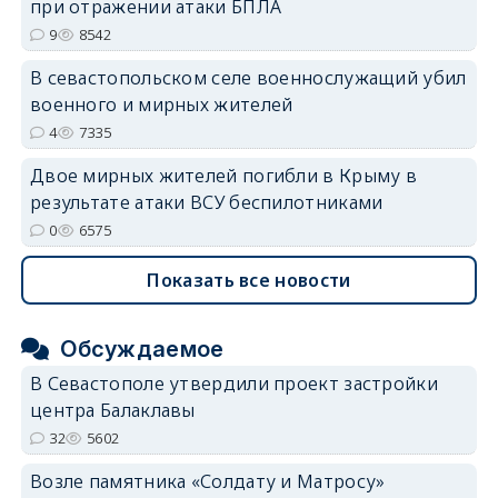
при отражении атаки БПЛА
9
8542
В севастопольском селе военнослужащий убил
военного и мирных жителей
4
7335
Двое мирных жителей погибли в Крыму в
результате атаки ВСУ беспилотниками
0
6575
Показать все новости
Обсуждаемое
В Севастополе утвердили проект застройки
центра Балаклавы
32
5602
Возле памятника «Солдату и Матросу»