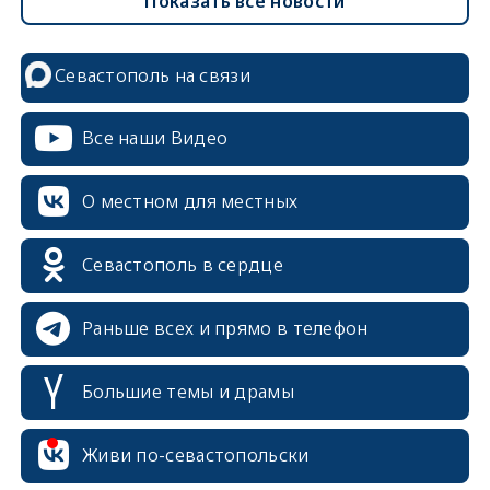
Показать все новости
Севастополь на связи
Все наши Видео
О местном для местных
Севастополь в сердце
Раньше всех и прямо в телефон
Большие темы и драмы
Живи по-севастопольски
erid: 2SDnjcrDNw6