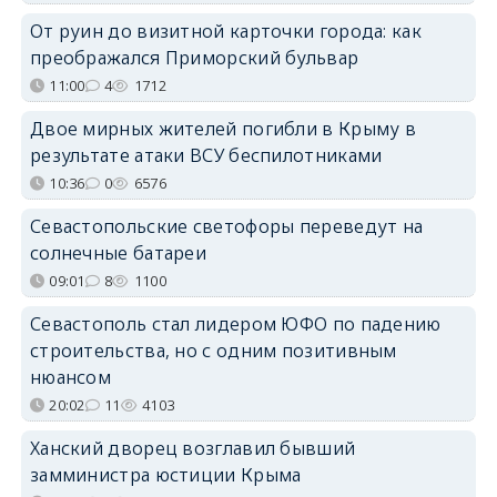
От руин до визитной карточки города: как
преображался Приморский бульвар
11:00
4
1712
Двое мирных жителей погибли в Крыму в
результате атаки ВСУ беспилотниками
10:36
0
6576
Севастопольские светофоры переведут на
солнечные батареи
09:01
8
1100
Севастополь стал лидером ЮФО по падению
строительства, но с одним позитивным
нюансом
20:02
11
4103
Ханский дворец возглавил бывший
замминистра юстиции Крыма