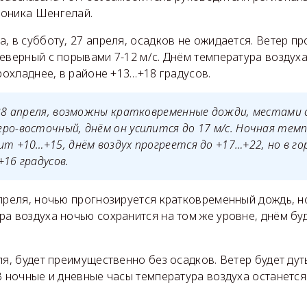
оника Шенгелай.
, в субботу, 27 апреля, осадков не ожидается. Ветер п
еверный с порывами 7-12 м/с. Днём температура воздуха
прохладнее, в районе +13…+18 градусов.
 28 апреля, возможны кратковременные дожди, местами 
ро-восточный, днём он усилится до 17 м/с. Ночная тем
ит +10…+15, днём воздух прогреется до +17…+22, но в г
+16 градусов.
преля, ночью прогнозируется кратковременный дождь, н
а воздуха ночью сохранится на том же уровне, днём буд
ля, будет преимущественно без осадков. Ветер будет дут
В ночные и дневные часы температура воздуха останется 