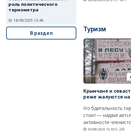
роль политического
термометра
18/08/2025 13:48
Туризм
В раздел
Крымчане и севас
реже жалуются на
Но бдительность тер
стоит — надвигается
активности членисто
05/08/2026 12:43
220