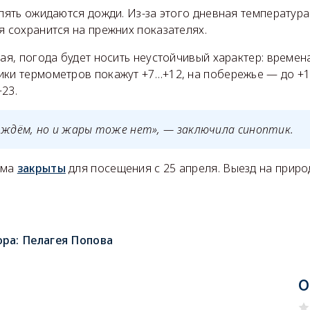
опять ожидаются дожди. Из-за этого дневная температура
я сохранится на прежних показателях.
мая, погода будет носить неустойчивый характер: време
ики термометров покажут +7…+12, на побережье — до +1
23.
 ждём, но и жары тоже нет», — заключила синоптик.
ыма
закрыты
для посещения с 25 апреля. Выезд на приро
ора:
Пелагея Попова
О