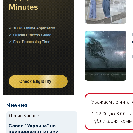
Уважаемые читате
Мнения
C 22.00 до 8.00 
Денис Канаев
публикация комм
Слово "Украина" не
принадлежит этому