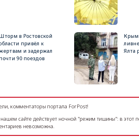
Шторм в Ростовской
Крым 
области привёл к
ливне
жертвам и задержал
Ялта 
почти 90 поездов
ли, комментаторы портала ForPost!
на нашем сайте действует ночной "режим тишины": в этот 
ентариев невозможна.