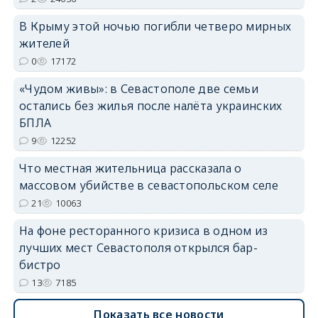
В Крыму этой ночью погибли четверо мирных
жителей
0
17172
«Чудом живы»: в Севастополе две семьи
остались без жилья после налёта украинских
БПЛА
9
12252
Что местная жительница рассказала о
массовом убийстве в севастопольском селе
21
10063
На фоне ресторанного кризиса в одном из
лучших мест Севастополя открылся бар-
бистро
13
7185
Показать все новости