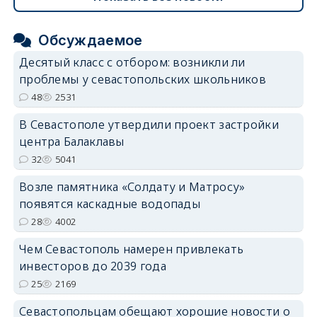
Обсуждаемое
Десятый класс с отбором: возникли ли
проблемы у севастопольских школьников
48
2531
В Севастополе утвердили проект застройки
центра Балаклавы
32
5041
Возле памятника «Солдату и Матросу»
появятся каскадные водопады
28
4002
Чем Севастополь намерен привлекать
инвесторов до 2039 года
25
2169
Севастопольцам обещают хорошие новости о