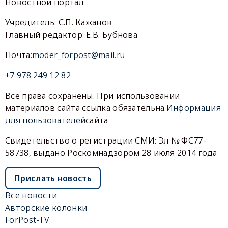
Новостной портал
Учредитель: С.П. Кажанов
Главный редактор: Е.В. Бубнова
Почта:
moder_forpost@mail.ru
+7 978 249 12 82
Все права сохранены. При использовании
материалов сайта ссылка обязательна.
Информация
для пользователей
сайта
Свидетельство о регистрации СМИ: Эл № ФС77-
58738, выдано Роскомнадзором 28 июля 2014 года
Прислать новость
Все новости
Авторские колонки
ForPost-TV