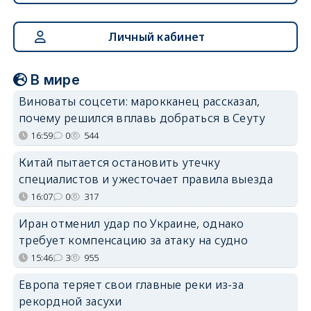
Личный кабинет
В мире
Виноваты соцсети: марокканец рассказал,
почему решился вплавь добраться в Сеуту
16:59
0
544
Китай пытается остановить утечку
специалистов и ужесточает правила выезда
16:07
0
317
Иран отменил удар по Украине, однако
требует компенсацию за атаку на судно
15:46
3
955
Европа теряет свои главные реки из-за
рекордной засухи