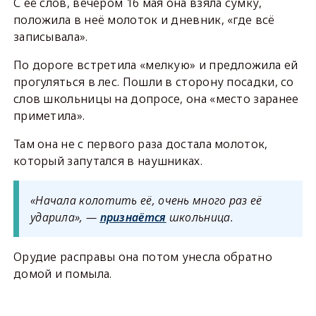
С её слов, вечером 16 мая она взяла сумку,
положила в неё молоток и дневник, «где всё
записывала».
По дороге встретила «мелкую» и предложила ей
прогуляться в лес. Пошли в сторону посадки, со
слов школьницы на допросе, она «место заранее
приметила».
Там она не с первого раза достала молоток,
который запутался в наушниках.
«Начала колотить её, очень много раз её
ударила», —
признаётся
школьница.
Орудие расправы она потом унесла обратно
домой и помыла.