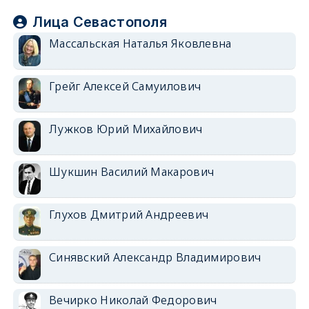
Лица Севастополя
Массальская Наталья Яковлевна
Грейг Алексей Самуилович
Лужков Юрий Михайлович
Шукшин Василий Макарович
Глухов Дмитрий Андреевич
Синявский Александр Владимирович
Вечирко Николай Федорович