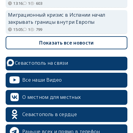
13:16
1
603
Миграционный кризис в Испании начал
закрывать границы внутри Европы
15:05
1
799
Показать все новости
Севастополь на связи
Все наши Видео
О местном для местных
erid: 2SDnjcrDNw6
Севастополь в сердце
Раньше всех и прямо в телефон