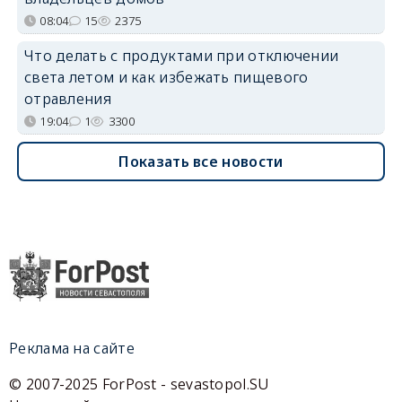
08:04
15
2375
Что делать с продуктами при отключении
света летом и как избежать пищевого
отравления
19:04
1
3300
Показать все новости
Реклама на сайте
© 2007-2025 ForPost - sevastopol.SU