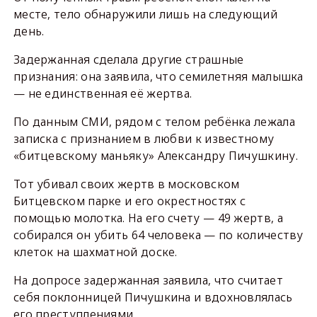
месте, тело обнаружили лишь на следующий
день.
Задержанная сделала другие страшные
признания: она заявила, что семилетняя малышка
— не единственная её жертва.
По данным СМИ, рядом с телом ребёнка лежала
записка с признанием в любви к известному
«битцевскому маньяку» Александру Пичушкину.
Тот убивал своих жертв в московском
Битцевском парке и его окрестностях с
помощью молотка. На его счету — 49 жертв, а
собирался он убить 64 человека — по количеству
клеток на шахматной доске.
На допросе задержанная заявила, что считает
себя поклонницей Пичушкина и вдохновлялась
его преступлениями.