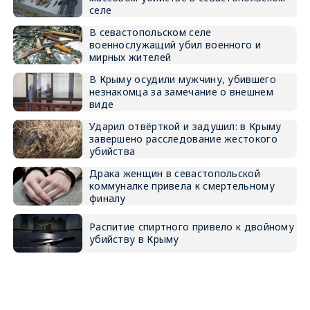
селе
В севастопольском селе
военнослужащий убил военного и
мирных жителей
В Крыму осудили мужчину, убившего
незнакомца за замечание о внешнем
виде
Ударил отвёрткой и задушил: в Крыму
завершено расследование жестокого
убийства
Драка женщин в севастопольской
коммуналке привела к смертельному
финалу
Распитие спиртного привело к двойному
убийству в Крыму