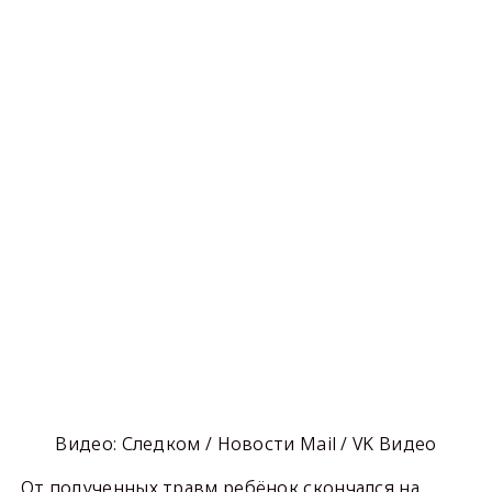
Видео: Следком / Новости Mail / VK Видео
От полученных травм ребёнок скончался на