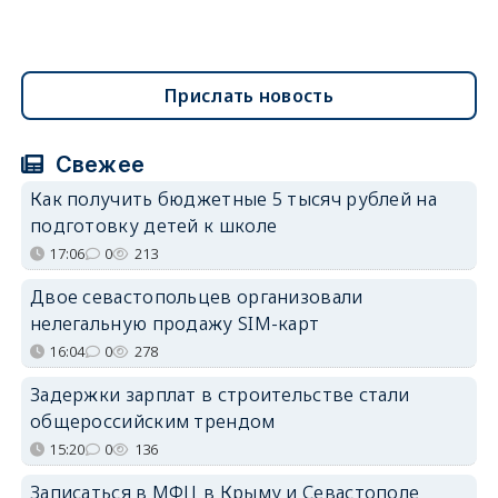
Прислать новость
Свежее
Как получить бюджетные 5 тысяч рублей на
подготовку детей к школе
17:06
0
213
Двое севастопольцев организовали
нелегальную продажу SIM-карт
16:04
0
278
Задержки зарплат в строительстве стали
общероссийским трендом
15:20
0
136
Записаться в МФЦ в Крыму и Севастополе