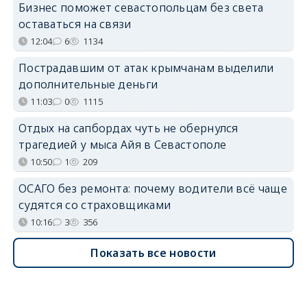
Бизнес поможет севастопольцам без света
оставаться на связи
12:04
6
1134
Пострадавшим от атак крымчанам выделили
дополнительные деньги
11:03
0
1115
Отдых на сапбордах чуть не обернулся
трагедией у мыса Айя в Севастополе
10:50
1
209
ОСАГО без ремонта: почему водители всё чаще
судятся со страховщиками
10:16
3
356
Показать все новости