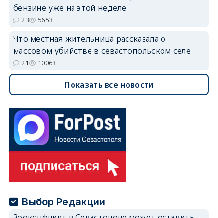
бензине уже на этой неделе
23
5653
Что местная жительница рассказала о
массовом убийстве в севастопольском селе
21
10063
Показать все новости
Выбор Редакции
Зооконфликт в Севастополе может оставить