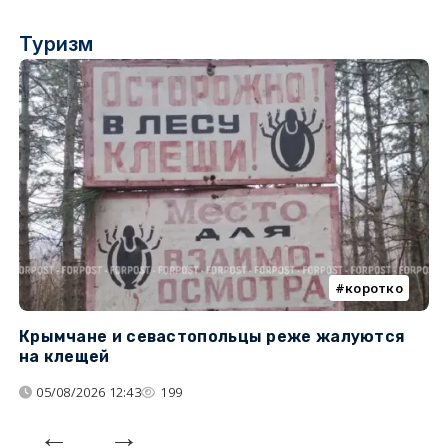
Туризм
коротко
Крымчане и севастопольцы реже жалуются
В
на клещей
ц
05/08/2026 12:43
199