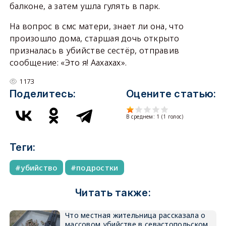
балконе, а затем ушла гулять в парк.
На вопрос в смс матери, знает ли она, что
произошло дома, старшая дочь открыто
призналась в убийстве сестёр, отправив
сообщение: «Это я! Аахахах».
1173
Поделитесь:
Оцените статью:
В среднем:
1
(
1
голос)
Теги:
убийство
подростки
Читать также:
Что местная жительница рассказала о
массовом убийстве в севастопольском