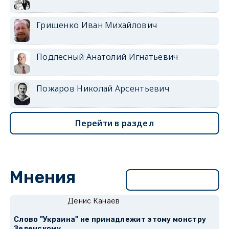
Грищенко Иван Михайлович
Подлесный Анатолий Игнатьевич
Пожаров Николай Арсентьевич
Перейти в раздел
Мнения
Перейти в раздел
Денис Канаев
Слово "Украина" не принадлежит этому монстру
Зеленскому