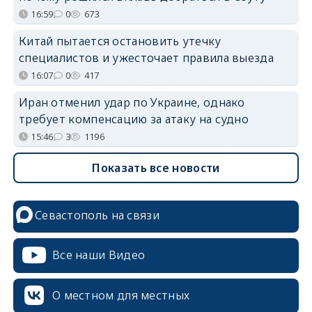
16:59
0
673
Китай пытается остановить утечку
специалистов и ужесточает правила выезда
16:07
0
417
Иран отменил удар по Украине, однако
требует компенсацию за атаку на судно
15:46
3
1196
Показать все новости
Севастополь на связи
Все наши Видео
О местном для местных