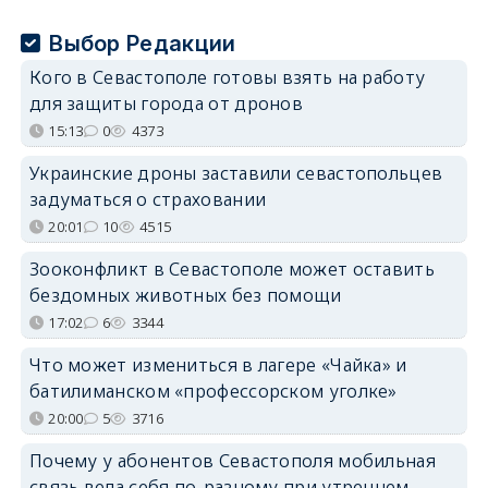
Выбор Редакции
Кого в Севастополе готовы взять на работу
для защиты города от дронов
15:13
0
4373
Украинские дроны заставили севастопольцев
задуматься о страховании
20:01
10
4515
Зооконфликт в Севастополе может оставить
бездомных животных без помощи
17:02
6
3344
Что может измениться в лагере «Чайка» и
батилиманском «профессорском уголке»
20:00
5
3716
Почему у абонентов Севастополя мобильная
связь вела себя по-разному при утреннем