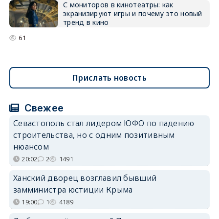
С мониторов в кинотеатры: как
экранизируют игры и почему это новый
тренд в кино
61
Прислать новость
Свежее
Севастополь стал лидером ЮФО по падению
строительства, но с одним позитивным
нюансом
20:02
2
1491
Ханский дворец возглавил бывший
замминистра юстиции Крыма
19:00
1
4189