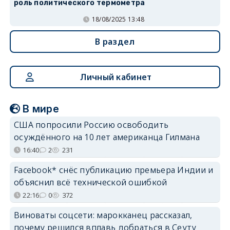
роль политического термометра
18/08/2025 13:48
В раздел
Личный кабинет
В мире
США попросили Россию освободить
осуждённого на 10 лет американца Гилмана
16:40
2
231
Facebook* снёс публикацию премьера Индии и
объяснил всё технической ошибкой
22:16
0
372
Виноваты соцсети: марокканец рассказал,
почему решился вплавь добраться в Сеуту