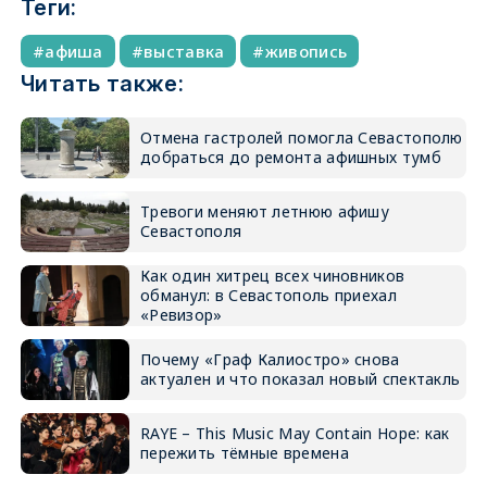
Теги:
афиша
выставка
живопись
Читать также:
Отмена гастролей помогла Севастополю
добраться до ремонта афишных тумб
Тревоги меняют летнюю афишу
Севастополя
Как один хитрец всех чиновников
обманул: в Севастополь приехал
«Ревизор»
Почему «Граф Калиостро» снова
актуален и что показал новый спектакль
RAYE – This Music May Contain Hope: как
пережить тёмные времена