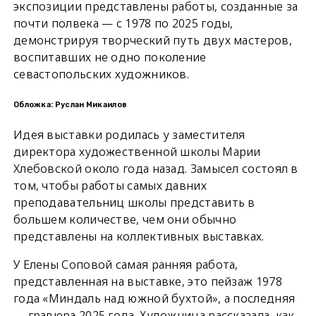
экспозиции представлены работы, созданные за
почти полвека — с 1978 по 2025 годы,
демонстрируя творческий путь двух мастеров,
воспитавших не одно поколение
севастопольских художников.
Обложка: Руслан Микаилов
Идея выставки родилась у заместителя
директора художественной школы Марии
Хлебовской около года назад. Замысел состоял в
том, чтобы работы самых давних
преподавательниц школы представить в
большем количестве, чем они обычно
представлены на коллективных выставках.
У Елены Соповой самая ранняя работа,
представленная на выставке, это пейзаж 1978
года «Миндаль над южной бухтой», а последняя
— гравюра 2025 года. Художница рассказала, как