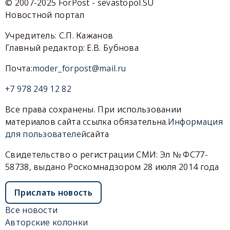
© 2007-2025 ForPost - sevastopol.SU
Новостной портал
Учредитель: С.П. Кажанов
Главный редактор: Е.В. Бубнова
Почта:
moder_forpost@mail.ru
+7 978 249 12 82
Все права сохранены. При использовании
материалов сайта ссылка обязательна.
Информация
для пользователей
сайта
Свидетельство о регистрации СМИ: Эл № ФС77-
58738, выдано Роскомнадзором 28 июля 2014 года
Прислать новость
Все новости
Авторские колонки