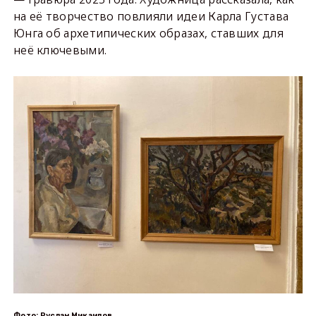
на её творчество повлияли идеи Карла Густава
Юнга об архетипических образах, ставших для
неё ключевыми.
Фото: Руслан Микаилов