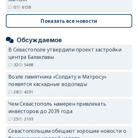
0
6158
Показать все новости
Обсуждаемое
В Севастополе утвердили проект застройки
центра Балаклавы
32
5498
Возле памятника «Солдату и Матросу»
появятся каскадные водопады
28
4201
Чем Севастополь намерен привлекать
инвесторов до 2039 года
25
2193
Севастопольцам обещают хорошие новости о