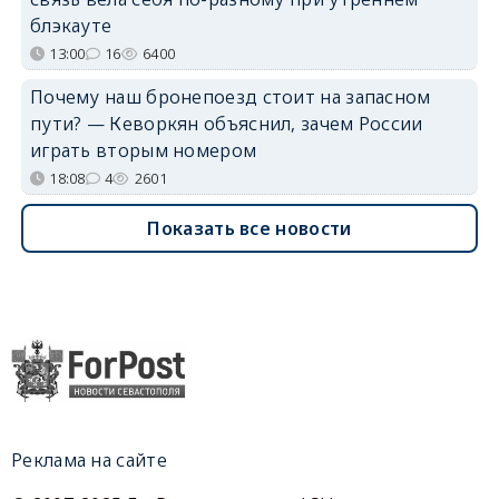
блэкауте
13:00
16
6400
Почему наш бронепоезд стоит на запасном
пути? — Кеворкян объяснил, зачем России
играть вторым номером
18:08
4
2601
Показать все новости
Реклама на сайте