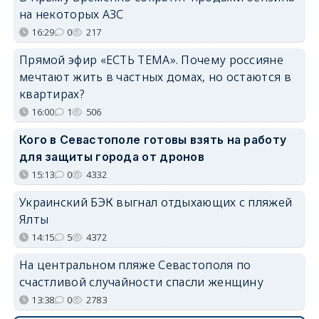
на некоторых АЗС
16:29
0
217
Прямой эфир «ЕСТЬ ТЕМА». Почему россияне
мечтают жить в частных домах, но остаются в
квартирах?
16:00
1
506
Кого в Севастополе готовы взять на работу
для защиты города от дронов
15:13
0
4332
Украинский БЭК выгнал отдыхающих с пляжей
Ялты
14:15
5
4372
На центральном пляже Севастополя по
счастливой случайности спасли женщину
13:38
0
2783