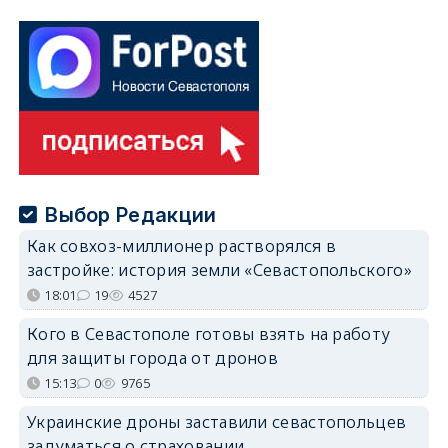
Выбор Редакции
Как совхоз-миллионер растворялся в
застройке: история земли «Севастопольского»
18:01
19
4527
Кого в Севастополе готовы взять на работу
для защиты города от дронов
15:13
0
9765
Украинские дроны заставили севастопольцев
задуматься о страховании