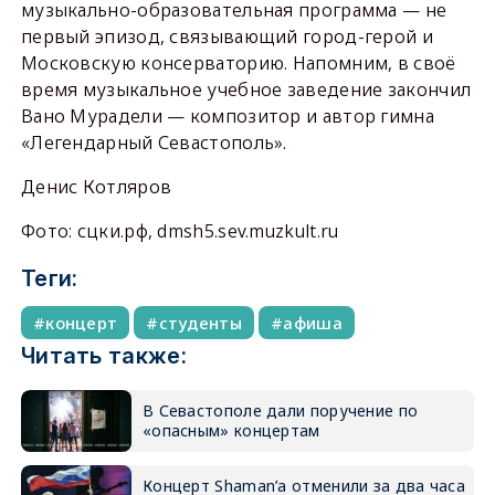
музыкально-образовательная программа — не
первый эпизод, связывающий город-герой и
Московскую консерваторию. Напомним, в своё
время музыкальное учебное заведение закончил
Вано Мурадели — композитор и автор гимна
«Легендарный Севастополь».
Денис Котляров
Фото: сцки.рф, dmsh5.sev.muzkult.ru
Теги:
концерт
студенты
афиша
Читать также:
В Севастополе дали поручение по
«опасным» концертам
Концерт Shaman’а отменили за два часа