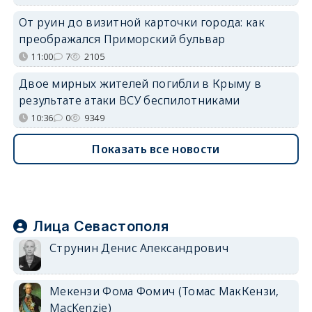
От руин до визитной карточки города: как
преображался Приморский бульвар
11:00
7
2105
Двое мирных жителей погибли в Крыму в
результате атаки ВСУ беспилотниками
10:36
0
9349
Показать все новости
Лица Севастополя
Струнин Денис Александрович
Мекензи Фома Фомич (Томас МакКензи,
MacKenzie)