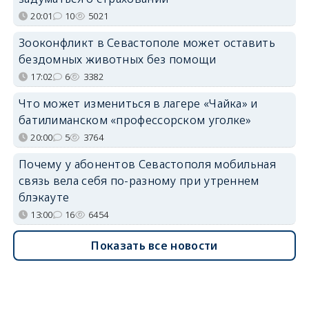
20:01
10
5021
Зооконфликт в Севастополе может оставить
бездомных животных без помощи
17:02
6
3382
Что может измениться в лагере «Чайка» и
батилиманском «профессорском уголке»
20:00
5
3764
Почему у абонентов Севастополя мобильная
связь вела себя по-разному при утреннем
блэкауте
13:00
16
6454
Показать все новости