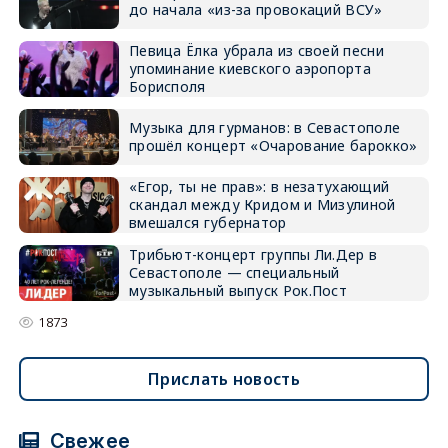
до начала «из-за провокаций ВСУ»
Певица Ёлка убрала из своей песни
упоминание киевского аэропорта
Борисполя
Музыка для гурманов: в Севастополе
прошёл концерт «Очарование барокко»
«Егор, ты не прав»: в незатухающий
скандал между Кридом и Мизулиной
вмешался губернатор
Трибьют-концерт группы Ли.Дер в
Севастополе — специальный
музыкальный выпуск Рок.Пост
1873
Прислать новость
Свежее