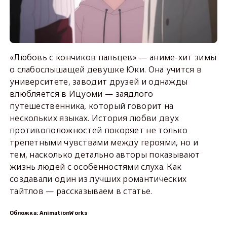
«Любовь с кончиков пальцев» — аниме-хит зимы
о слабослышащей девушке Юки. Она учится в
университете, заводит друзей и однажды
влюбляется в Ицуоми — заядлого
путешественника, который говорит на
нескольких языках. История любви двух
противоположностей покоряет не только
трепетными чувствами между героями, но и
тем, насколько детально авторы показывают
жизнь людей с особенностями слуха. Как
создавали один из лучших романтических
тайтлов — рассказываем в статье.
Обложка: AnimationWorks