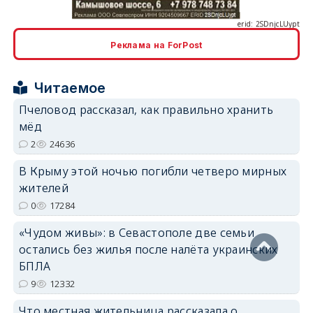
Реклама на ForPost
erid: 2SDnjcrDNw6
Читаемое
Пчеловод рассказал, как правильно хранить
мёд
2
24636
erid: 2SDnjdPjgYS
В Крыму этой ночью погибли четверо мирных
жителей
0
17284
«Чудом живы»: в Севастополе две семьи
остались без жилья после налёта украинских
erid: 2SDnjdvhGXG
БПЛА
9
12332
Что местная жительница рассказала о