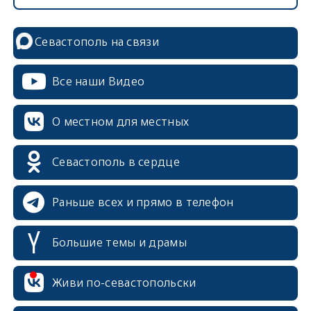
Севастополь на связи
Все наши Видео
О местном для местных
Севастополь в сердце
Раньше всех и прямо в телефон
Большие темы и драмы
erid: 2SDnjcrDNw6
Живи по-севастопольски