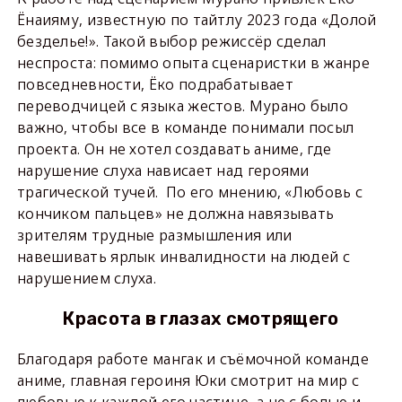
Ёнаияму, известную по тайтлу 2023 года «Долой
безделье!». Такой выбор режиссёр сделал
неспроста: помимо опыта сценаристки в жанре
повседневности, Ёко подрабатывает
переводчицей с языка жестов. Мурано было
важно, чтобы все в команде понимали посыл
проекта. Он не хотел создавать аниме, где
нарушение слуха нависает над героями
трагической тучей. По его мнению, «Любовь с
кончиком пальцев» не должна навязывать
зрителям трудные размышления или
навешивать ярлык инвалидности на людей с
нарушением слуха.
Красота в глазах смотрящего
Благодаря работе мангак и съёмочной команде
аниме, главная героиня Юки смотрит на мир с