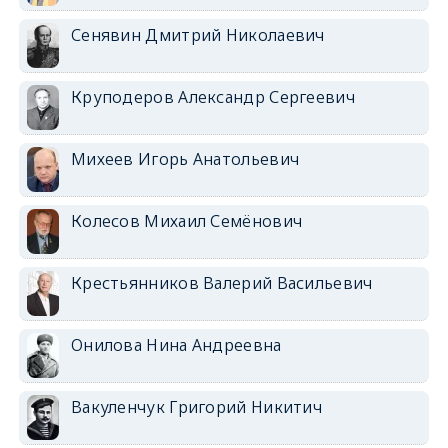
Сенявин Дмитрий Николаевич
Круподеров Александр Сергеевич
Михеев Игорь Анатольевич
Колесов Михаил Семёнович
Крестьянников Валерий Васильевич
Онилова Нина Андреевна
Вакуленчук Григорий Никитич