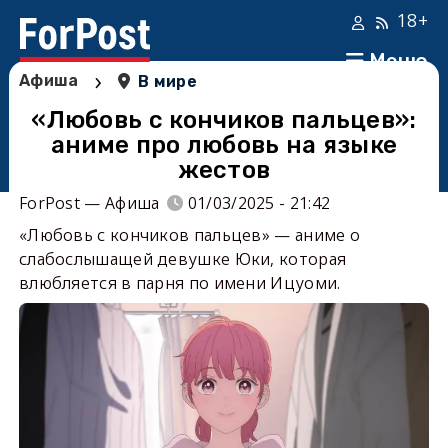
18+
Меню
›
Афиша
В мире
«Любовь с кончиков пальцев»:
аниме про любовь на языке
жестов
ForPost — Афиша
01/03/2025 - 21:42
«Любовь с кончиков пальцев» — аниме о
слабослышащей девушке Юки, которая
влюбляется в парня по имени Ицуоми.