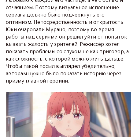
любовью к каждой его частице, а не с болью и
отчаянием. Поэтому визуальное исполнение
сериала должно было подчеркнуть его
оптимизм. Непосредственность и открытость
Юки очаровали Мурано, поэтому во время
работы над сериями он решил уйти от попыток
вызвать жалость у зрителей. Режиссёр хотел
показать проблемы со слухом не как приговор, а
как сложность, с которой можно жить дальше.
Чтобы такой посыл выглядел убедительно,
авторам нужно было показать историю через
призму главной героини.