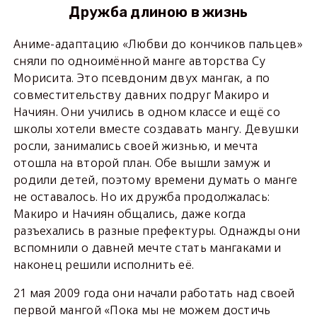
Дружба длиною в жизнь
Аниме-адаптацию «Любви до кончиков пальцев»
сняли по одноимённой манге авторства Су
Морисита. Это псевдоним двух мангак, а по
совместительству давних подруг Макиро и
Начиян. Они учились в одном классе и ещё со
школы хотели вместе создавать мангу. Девушки
росли, занимались своей жизнью, и мечта
отошла на второй план. Обе вышли замуж и
родили детей, поэтому времени думать о манге
не оставалось. Но их дружба продолжалась:
Макиро и Начиян общались, даже когда
разъехались в разные префектуры. Однажды они
вспомнили о давней мечте стать мангаками и
наконец решили исполнить её.
21 мая 2009 года они начали работать над своей
первой мангой «Пока мы не можем достичь