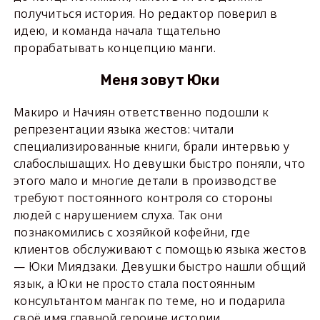
получиться история. Но редактор поверил в
идею, и команда начала тщательно
прорабатывать концепцию манги.
Меня зовут Юки
Макиро и Начиян ответственно подошли к
репрезентации языка жестов: читали
специализированные книги, брали интервью у
слабослышащих. Но девушки быстро поняли, что
этого мало и многие детали в производстве
требуют постоянного контроля со стороны
людей с нарушением слуха. Так они
познакомились с хозяйкой кофейни, где
клиентов обслуживают с помощью языка жестов
— Юки Миядзаки. Девушки быстро нашли общий
язык, а Юки не просто стала постоянным
консультантом мангак по теме, но и подарила
своё имя главной героине истории.