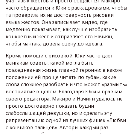
учат язык жестов и просто общаются. Макиро
часто обращается к Юки с раскадровками, чтобы
та проверила их на достоверность рисовки
языка жестов. Она записывает видео, где
медленно показывает, как лучше изобразить
конкретный жест и отправляет его Начиян,
чтобы мангака довела сцену до идеала.
Кроме помощи с рисовкой, Юки часто даёт
мангакам советы, какой могла быть
повседневная жизнь главной героини: в каком
положении ей проще читать по губам, какие
слова сложнее разобрать и что может «размыть»
восприятие в целом. Благодаря Юки и правкам
своего редактора, Макиро и Начиян удалось не
просто достоверно показать будни
слабослышащей девушки, но и сделать эту
репрезентацию одной из лучших фишек «Любви
с кончиков пальцев». Авторы каждый раз