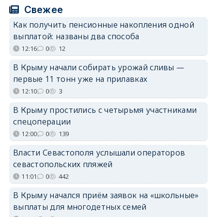
Свежее
Как получить пенсионные накопления одной
выплатой: названы два способа
12:16
0
12
В Крыму начали собирать урожай сливы —
первые 11 тонн уже на прилавках
12:10
0
3
В Крыму простились с четырьмя участниками
спецоперации
12:00
0
139
Власти Севастополя услышали операторов
севастопольских пляжей
11:01
0
442
В Крыму начался приём заявок на «школьные»
выплаты для многодетных семей