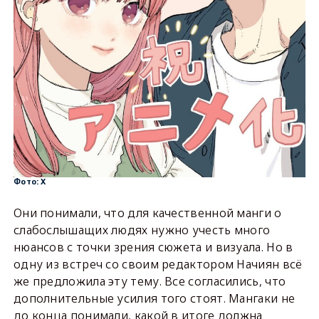
Фото: X
Они понимали, что для качественной манги о
слабослышащих людях нужно учесть много
нюансов с точки зрения сюжета и визуала. Но в
одну из встреч со своим редактором Начиян всё
же предложила эту тему. Все согласились, что
дополнительные усилия того стоят. Мангаки не
до конца понимали, какой в итоге должна