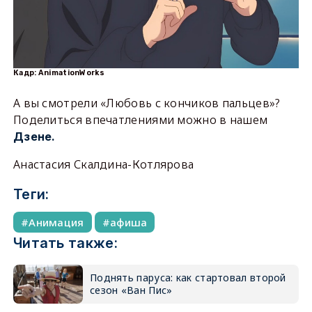
Кадр: AnimationWorks
А вы смотрели «Любовь с кончиков пальцев»?
Поделиться впечатлениями можно в нашем
Дзене.
Анастасия Скалдина-Котлярова
Теги:
Анимация
афиша
Читать также:
Поднять паруса: как стартовал второй
сезон «Ван Пис»