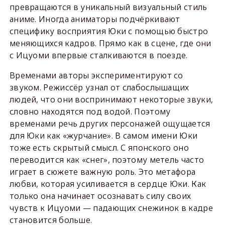
превращаются в уникальный визуальный стиль
аниме. Иногда аниматоры подчёркивают
специфику восприятия Юки с помощью быстро
меняющихся кадров. Прямо как в сцене, где они
с Ицуоми впервые сталкиваются в поезде.
Временами авторы экспериментируют со
звуком. Режиссёр узнал от слабослышащих
людей, что они воспринимают некоторые звуки,
словно находятся под водой. Поэтому
временами речь других персонажей ощущается
для Юки как «журчание». В самом имени Юки
тоже есть скрытый смысл. С японского оно
переводится как «снег», поэтому метель часто
играет в сюжете важную роль. Это метафора
любви, которая усиливается в сердце Юки. Как
только она начинает осознавать силу своих
чувств к Ицуоми — падающих снежинок в кадре
становится больше.