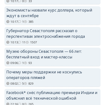
10:17
0
33
Экономисты назвали курс доллара, который
ждут в сентябре
10:17
1
385
Губернатор Севастополя рассказал о
перспективах электроснабжения города
10:13
11
1507
Музею обороны Севастополя — 66 лет:
бесплатный вход и мастер-классы
09:06
1
93
Почему меры поддержки не коснулись
операторов пляжей
08:02
5
829
Facebook* снёс публикацию премьера Индии и
объяснил всё технической ошибкой
22:16
0
265