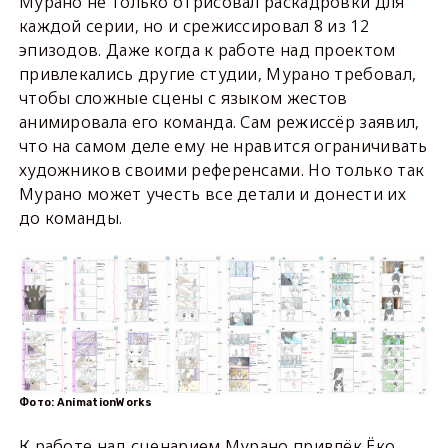
Мурано не только отрисовал раскадровки для
каждой серии, но и срежиссировал 8 из 12
эпизодов. Даже когда к работе над проектом
привлекались другие студии, Мурано требовал,
чтобы сложные сцены с языком жестов
анимировала его команда. Сам режиссёр заявил,
что на самом деле ему не нравится ограничивать
художников своими референсами. Но только так
Мурано может учесть все детали и донести их
до команды.
Фото: AnimationWorks
К работе над сценарием Мурано привлёк Ёко