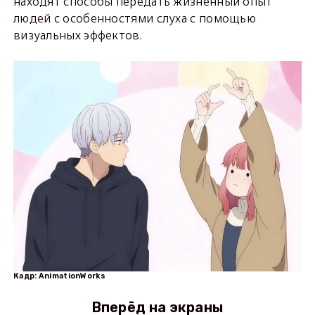
находят способы передать жизненный опыт
людей с особенностями слуха с помощью
визуальных эффектов.
Кадр: AnimationWorks
Вперёд на экраны