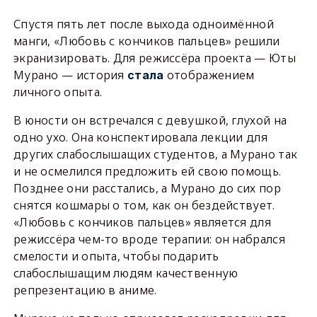
Спустя пять лет после выхода одноимённой
манги, «Любовь с кончиков пальцев» решили
экранизировать. Для режиссёра проекта — Юты
Мурано — история
отображением
стала
личного опыта.
В юности он встречался с девушкой, глухой на
одно ухо. Она конспектировала лекции для
других слабослышащих студентов, а Мурано так
и не осмелился предложить ей свою помощь.
Позднее они расстались, а Мурано до сих пор
снятся кошмары о том, как он бездействует.
«Любовь с кончиков пальцев» является для
режиссёра чем-то вроде терапии: он набрался
смелости и опыта, чтобы подарить
слабослышащим людям качественную
репрезентацию в аниме.