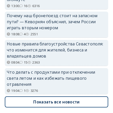
13:00
16
6316
Почему наш бронепоезд стоит на запасном
пути? — Кеворкян объяснил, зачем России
играть вторым номером
18:08
4
2551
Новые правила благоустройства Севастополя:
что изменится для жителей, бизнеса и
владельцев домов
08:04
15
2363
Что делать с продуктами при отключении
света летом и как избежать пищевого
отравления
19:04
1
3276
Показать все новости