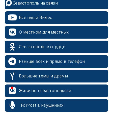
Севастополь на связи
Все наши Видео
О местном для местных
Севастополь в сердце
Раньше всех и прямо в телефон
Большие темы и драмы
erid: 2SDnjcrDNw6
Живи по-севастопольски
ForPost в наушниках