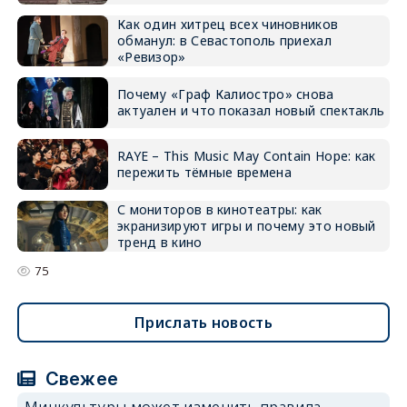
Как один хитрец всех чиновников
обманул: в Севастополь приехал
«Ревизор»
Почему «Граф Калиостро» снова
актуален и что показал новый спектакль
RAYE – This Music May Contain Hope: как
пережить тёмные времена
С мониторов в кинотеатры: как
экранизируют игры и почему это новый
тренд в кино
75
Прислать новость
Свежее
Минкультуры может изменить правила