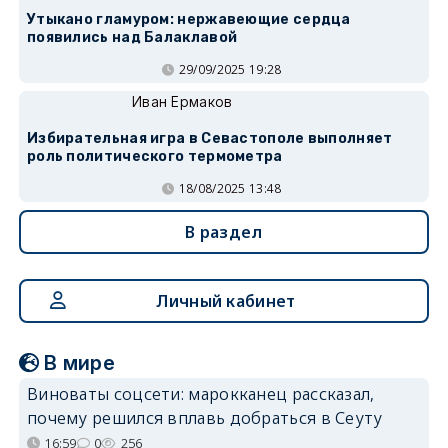
Утыкано гламуром: нержавеющие сердца
появились над Балаклавой
29/09/2025 19:28
Иван Ермаков
Избирательная игра в Севастополе выполняет
роль политического термометра
18/08/2025 13:48
В раздел
Личный кабинет
В мире
Виноваты соцсети: марокканец рассказал,
почему решился вплавь добраться в Сеуту
16:59
0
256