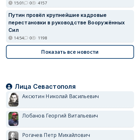
15:01
0
4157
Путин провёл крупнейшие кадровые
перестановки в руководстве Вооружённых
Сил
14:54
0
1198
Показать все новости
Лица Севастополя
Аксютин Николай Васильевич
Лобанов Георгий Витальевич
Рогачев Петр Михайлович