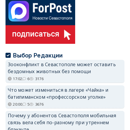
Выбор Редакции
Зооконфликт в Севастополе может оставить
бездомных животных без помощи
17:02
6
3176
Что может измениться в лагере «Чайка» и
батилиманском «профессорском уголке»
20:00
5
3676
Почему у абонентов Севастополя мобильная
связь вела себя по-разному при утреннем
блэкауте