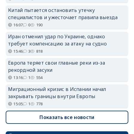
Китай пытается остановить утечку
специалистов и ужесточает правила выезда
16:07
0
190
Иран отменил удар по Украине, однако
требует компенсацию за атаку на судно
15:46
3
818
Европа теряет свои главные реки из-за
рекордной засухи
13:16
1
554
Миграционный кризис в Испании начал
закрывать границы внутри Европы
15:05
1
778
Показать все новости