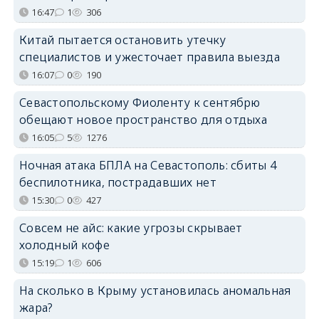
16:47
1
306
Китай пытается остановить утечку
специалистов и ужесточает правила выезда
16:07
0
190
Севастопольскому Фиоленту к сентябрю
обещают новое пространство для отдыха
16:05
5
1276
Ночная атака БПЛА на Севастополь: сбиты 4
беспилотника, пострадавших нет
15:30
0
427
Совсем не айс: какие угрозы скрывает
холодный кофе
15:19
1
606
На сколько в Крыму установилась аномальная
жара?