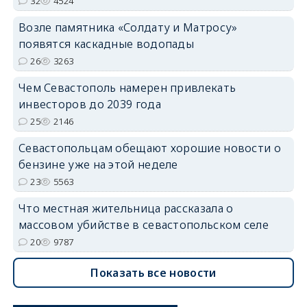
32
4524
Возле памятника «Солдату и Матросу»
появятся каскадные водопады
26
3263
Чем Севастополь намерен привлекать
инвесторов до 2039 года
25
2146
Севастопольцам обещают хорошие новости о
бензине уже на этой неделе
23
5563
Что местная жительница рассказала о
массовом убийстве в севастопольском селе
20
9787
Показать все новости