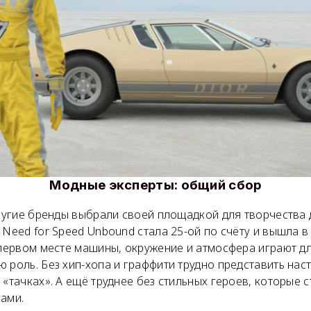
Модные эксперты:
общий сбор
другие бренды выбрали своей площадкой для творчества
 Need for Speed Unbound стала 25-ой по счёту и вышла 
 первом месте машины, окружение и атмосфера играют д
 роль. Без хип-хопа и граффити трудно представить на
 «тачках». А ещё труднее без стильных героев, которые 
ками.