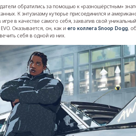
датели обратились за помощью к «разношёрстным» знат
анных. К энтузиазму кутюрье присоединился и американ
в игре в качестве самого себя, захватив свой уникальн
EVO. Оказывается, он, как и
, о
его коллега Snoop Dogg
вечить себя в одной из них.