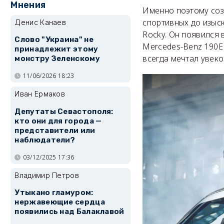
Мнения
Именно поэтому соз
спортивных до изыск
Денис Канаев
Rocky. Он появился 
Слово "Украина" не
Mercedes-Benz 190E 
принадлежит этому
всегда мечтал увеко
монстру Зеленскому
11/06/2026 18:23
Иван Ермаков
Депутаты Севастополя:
кто они для города —
представители или
наблюдатели?
03/12/2025 17:36
Владимир Петров
Утыкано гламуром:
нержавеющие сердца
появились над Балаклавой