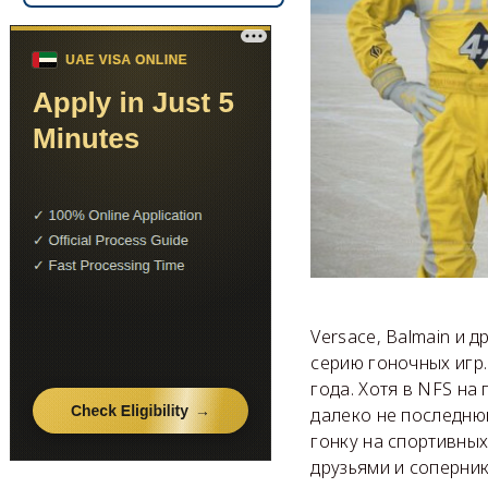
Versace, Balmain и 
серию гоночных игр.
года. Хотя в NFS на
далеко не последнюю
гонку на спортивных
друзьями и соперни