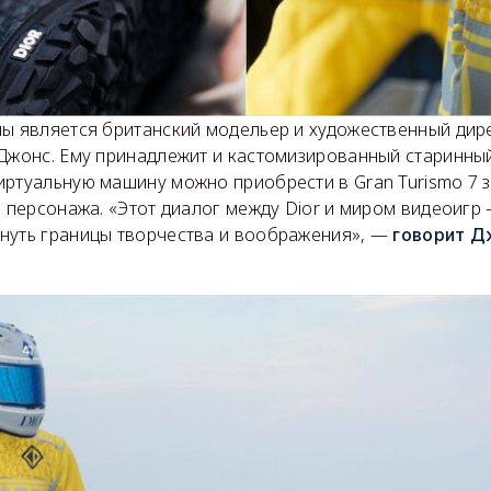
лы является британский модельер и художественный дир
 Джонс. Ему принадлежит и кастомизированный старинны
иртуальную машину можно приобрести в Gran Turismo 7 з
я персонажа. «Этот диалог между Dior и миром видеоигр
нуть границы творчества и воображения», —
говорит Д