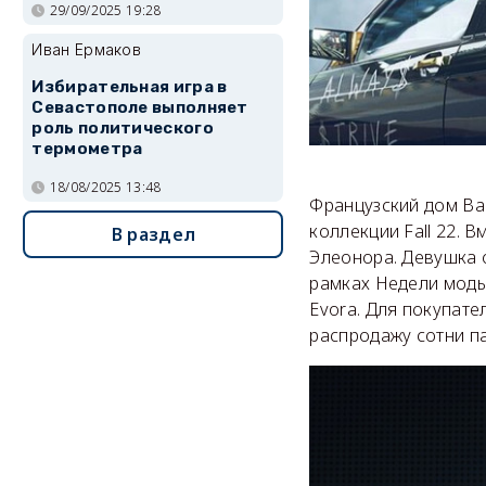
29/09/2025 19:28
Иван Ермаков
Избирательная игра в
Севастополе выполняет
роль политического
термометра
18/08/2025 13:48
Французский дом Ba
коллекции Fall 22. 
В раздел
Элеонора. Девушка о
рамках Недели моды
Evora. Для покупат
распродажу сотни па