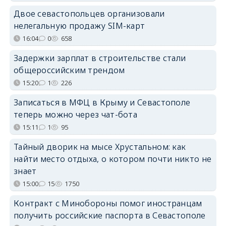
Двое севастопольцев организовали
нелегальную продажу SIM-карт
16:04
0
658
Задержки зарплат в строительстве стали
общероссийским трендом
15:20
1
226
Записаться в МФЦ в Крыму и Севастополе
теперь можно через чат-бота
15:11
1
95
Тайный дворик на мысе Хрустальном: как
найти место отдыха, о котором почти никто не
знает
15:00
15
1750
Контракт с Минобороны помог иностранцам
получить российские паспорта в Севастополе