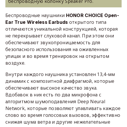
беспроводную колонку Speaker Pro.
Беспроводные наушники
HONOR CHOICE Open-
открытого типа
Ear True Wireless Earbuds
отличаются уникальной конструкцией, которая
не перекрывает слуховой канал. При этом они
обеспечивают звукопроницаемость для
безопасного использования на оживленных
улицах и во время тренировок на открытом
воздухе.
Внутри каждого наушника установлен 13,4-мм
динамик с композитной диафрагмой, которые
обеспечивают высокое качество звука.
Вдобавок в них есть по два микрофона с
алгоритмом шумоподавления Deep Neural
Network, которые позволяют улавливать каждое
слово во время голосовых вызовов, эффективно
снижая шума ветра и другие нежелательные