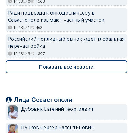
14:03
0
1563
Ради подъезда к онкодиспансеру в
Севастополе изымают частный участок
12:18
1
462
Российский топливный рынок ждёт глобальная
перенастройка
12:18
3
1897
Показать все новости
Лица Севастополя
Дубовик Евгений Георгиевич
Пучков Сергей Валентинович