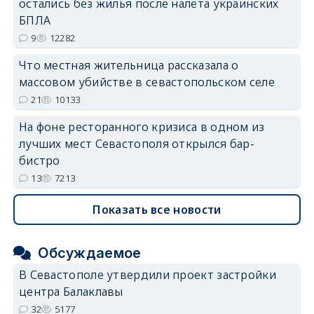
остались без жилья после налёта украинских
erid: 2SDnjdvhGXG
БПЛА
9
12282
Что местная жительница рассказала о
массовом убийстве в севастопольском селе
21
10133
На фоне ресторанного кризиса в одном из
лучших мест Севастополя открылся бар-
бистро
13
7213
Показать все новости
Обсуждаемое
В Севастополе утвердили проект застройки
центра Балаклавы
32
5177