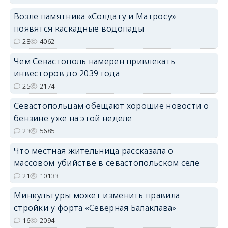
Возле памятника «Солдату и Матросу»
появятся каскадные водопады
28
4062
Чем Севастополь намерен привлекать
инвесторов до 2039 года
25
2174
Севастопольцам обещают хорошие новости о
бензине уже на этой неделе
23
5685
Что местная жительница рассказала о
массовом убийстве в севастопольском селе
21
10133
Минкультуры может изменить правила
стройки у форта «Северная Балаклава»
16
2094