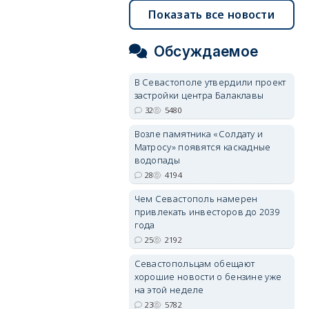
Показать все новости
Обсуждаемое
В Севастополе утвердили проект
застройки центра Балаклавы
32
5480
Возле памятника «Солдату и
Матросу» появятся каскадные
водопады
28
4194
Чем Севастополь намерен
привлекать инвесторов до 2039
года
25
2192
Севастопольцам обещают
хорошие новости о бензине уже
на этой неделе
23
5782