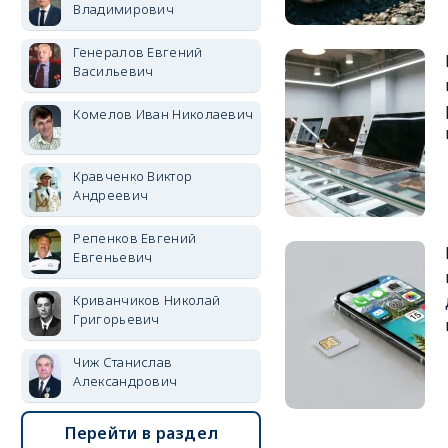
Владимирович
Генералов Евгений
Васильевич
Комелов Иван Николаевич
Кравченко Виктор
Андреевич
Репенков Евгений
Евгеньевич
Криванчиков Николай
Григорьевич
Чиж Станислав
Александрович
Перейти в раздел