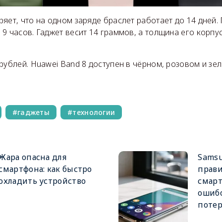
яет, что на одном заряде браслет работает до 14 дней.
9 часов. Гаджет весит 14 граммов, а толщина его корпус
рублей. Huawei Band 8 доступен в чёрном, розовом и зел
гаджеты
технологии
Жара опасна для
Samsu
смартфона: как быстро
прави
охладить устройство
смарт
ошибо
поте