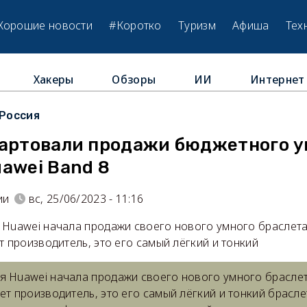
Хорошие новости
#Коротко
Туризм
Афиша
Тех
Хакеры
Обзоры
ИИ
Интернет
Россия
тартовали продажи бюджетного у
awei Band 8
ии
вс, 25/06/2023 - 11:16
 Huawei начала продажи своего нового умного браслета
т производитель, это его самый лёгкий и тонкий
я Huawei начала продажи своего нового умного браслет
ет производитель, это его самый лёгкий и тонкий брасл