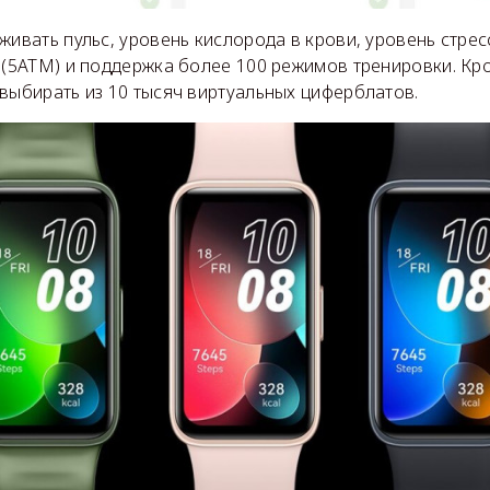
живать пульс, уровень кислорода в крови, уровень стресс
 (5ATM) и поддержка более 100 режимов тренировки. Кро
выбирать из 10 тысяч виртуальных циферблатов.