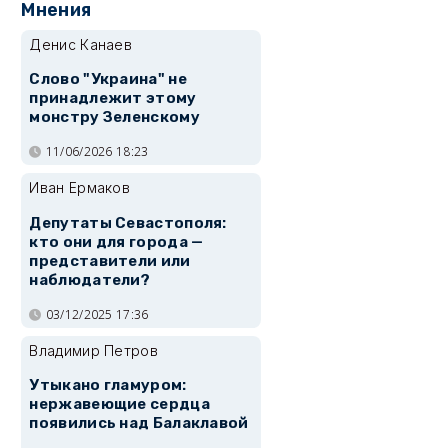
Мнения
Денис Канаев
Слово "Украина" не
принадлежит этому
монстру Зеленскому
11/06/2026 18:23
Иван Ермаков
Депутаты Севастополя:
кто они для города —
представители или
наблюдатели?
03/12/2025 17:36
Владимир Петров
Утыкано гламуром:
нержавеющие сердца
появились над Балаклавой