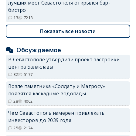
лучших мест Севастополя открылся бар-
бистро
13
7213
Показать все новости
Обсуждаемое
В Севастополе утвердили проект застройки
центра Балаклавы
32
5177
Возле памятника «Солдату и Матросу»
появятся каскадные водопады
28
4062
Чем Севастополь намерен привлекать
инвесторов до 2039 года
25
2174