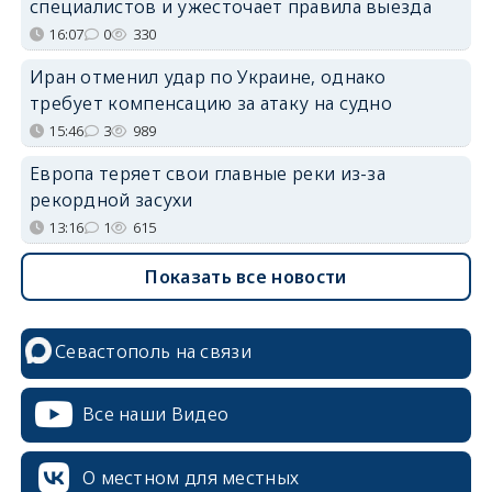
специалистов и ужесточает правила выезда
16:07
0
330
Иран отменил удар по Украине, однако
требует компенсацию за атаку на судно
15:46
3
989
Европа теряет свои главные реки из-за
рекордной засухи
13:16
1
615
Показать все новости
Севастополь на связи
Все наши Видео
О местном для местных