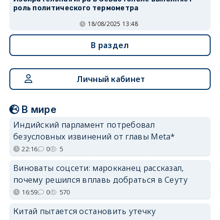
роль политического термометра
18/08/2025 13:48
В раздел
Личный кабинет
В мире
Индийский парламент потребовал
безусловных извинений от главы Meta*
22:16
0
5
Виноваты соцсети: марокканец рассказал,
почему решился вплавь добраться в Сеуту
16:59
0
570
Китай пытается остановить утечку