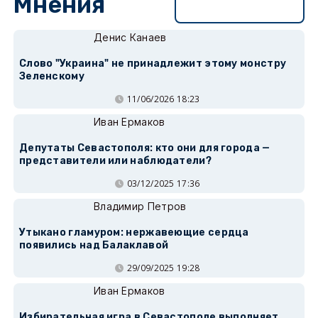
Мнения
Перейти в раздел
Денис Канаев
Слово "Украина" не принадлежит этому монстру
Зеленскому
11/06/2026 18:23
Иван Ермаков
Депутаты Севастополя: кто они для города —
представители или наблюдатели?
03/12/2025 17:36
Владимир Петров
Утыкано гламуром: нержавеющие сердца
появились над Балаклавой
29/09/2025 19:28
Иван Ермаков
Избирательная игра в Севастополе выполняет