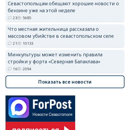
Севастопольцам обещают хорошие новости о
бензине уже на этой неделе
23
5685
Что местная жительница рассказала о
массовом убийстве в севастопольском селе
21
10133
Минкультуры может изменить правила
стройки у форта «Северная Балаклава»
16
2094
Показать все новости