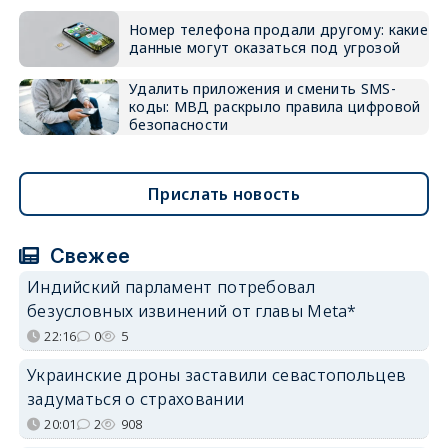
Номер телефона продали другому: какие
данные могут оказаться под угрозой
Удалить приложения и сменить SMS-
коды: МВД раскрыло правила цифровой
безопасности
Прислать новость
Свежее
Индийский парламент потребовал
безусловных извинений от главы Meta*
22:16
0
5
Украинские дроны заставили севастопольцев
задуматься о страховании
20:01
2
908