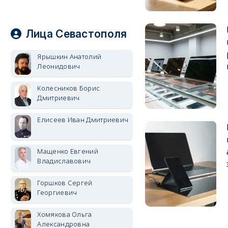
Лица Севастополя
Ярышкин Анатолий
Леонидович
Колесников Борис
Дмитриевич
Елисеев Иван Дмитриевич
Мащенко Евгений
Владиславович
Горшков Сергей
Георгиевич
Хомякова Ольга
Александровна