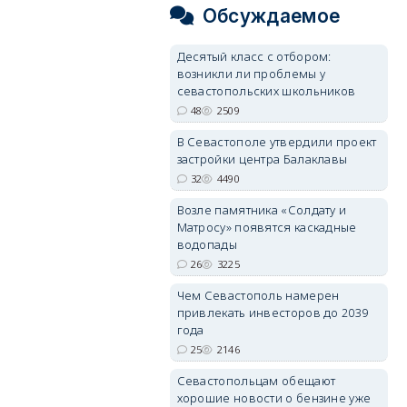
Обсуждаемое
Десятый класс с отбором:
возникли ли проблемы у
севастопольских школьников
48
2509
В Севастополе утвердили проект
застройки центра Балаклавы
32
4490
Возле памятника «Солдату и
Матросу» появятся каскадные
водопады
26
3225
Чем Севастополь намерен
привлекать инвесторов до 2039
года
25
2146
Севастопольцам обещают
хорошие новости о бензине уже