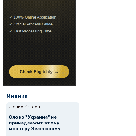
Мнения
Денис Канаев
Слово "Украина" не
принадлежит этому
монстру Зеленскому