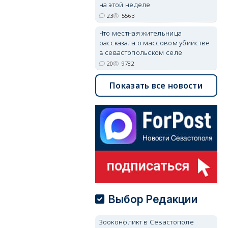
на этой неделе
23
5563
Что местная жительница
рассказала о массовом убийстве
в севастопольском селе
20
9782
Показать все новости
Выбор Редакции
Зооконфликт в Севастополе