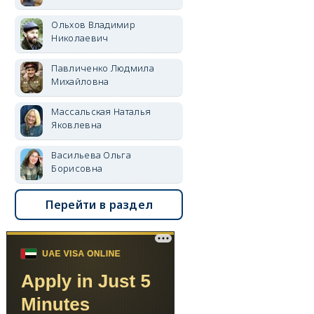
Ольхов Владимир
Николаевич
Павличенко Людмила
Михайловна
Массальская Наталья
Яковлевна
Васильева Ольга
Борисовна
Перейти в раздел