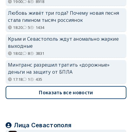
19:00
6
8918
Любовь живёт три года? Почему новая песня
стала гимном тысяч россиянок
18:20
5
1434
Крым и Севастополь ждут аномально жаркие
выходные
18:02
8
3831
Минтранс разрешил тратить «дорожные»
деньги на защиту от БПЛА
17:18
1
435
Показать все новости
Лица Севастополя