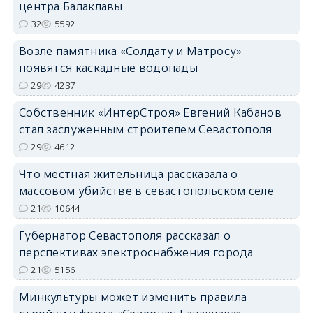
центра Балаклавы
32
5592
Возле памятника «Солдату и Матросу»
появятся каскадные водопады
29
4237
Собственник «ИнтерСтроя» Евгений Кабанов
стал заслуженным строителем Севастополя
29
4612
Что местная жительница рассказала о
массовом убийстве в севастопольском селе
21
10644
Губернатор Севастополя рассказал о
перспективах электроснабжения города
21
5156
Минкультуры может изменить правила