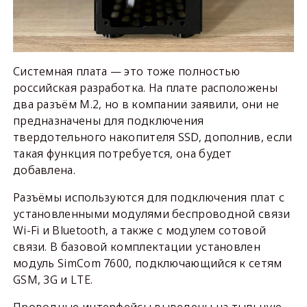
Системная плата — это тоже полностью
российская разработка. На плате расположены
два разъём М.2, но в компании заявили, они не
предназначены для подключения
твердотельного накопителя SSD, дополнив, если
такая функция потребуется, она будет
добавлена.
Разъёмы используются для подключения плат с
установленными модулями беспроводной связи
Wi-Fi и Bluetooth, а также с модулем сотовой
связи. В базовой комплектации установлен
модуль SimCom 7600, подключающийся к сетям
GSM, 3G и LTE.
Проводные интерфейсы выведены на тыльную