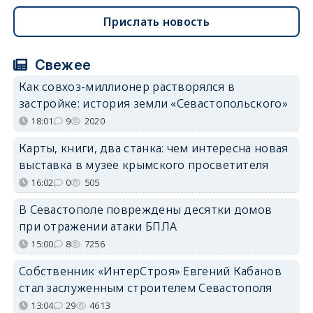
Прислать новость
Свежее
Как совхоз-миллионер растворялся в
застройке: история земли «Севастопольского»
18:01
9
2020
Карты, книги, два станка: чем интересна новая
выставка в музее крымского просветителя
16:02
0
505
В Севастополе повреждены десятки домов
при отражении атаки БПЛА
15:00
8
7256
Собственник «ИнтерСтроя» Евгений Кабанов
стал заслуженным строителем Севастополя
13:04
29
4613