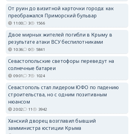
От руин до визитной карточки города: как
преображался Приморский бульвар
11:00
3
1566
Двое мирных жителей погибли в Крыму в
результате атаки ВСУ беспилотниками
10:36
0
5841
Севастопольские светофоры переведут на
солнечные батареи
09:01
7
1024
Севастополь стал лидером ЮФО по падению
строительства, но с одним позитивным
нюансом
20:02
11
3942
Ханский дворец возглавил бывший
замминистра юстиции Крыма