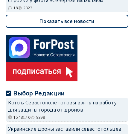
стройки у форта «Северная Балаклава»
18
2323
Показать все новости
Выбор Редакции
Кого в Севастополе готовы взять на работу
для защиты города от дронов
15:13
0
8398
Украинские дроны заставили севастопольцев