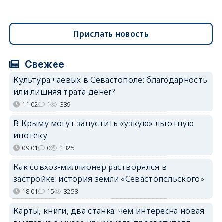
Прислать новость
Свежее
Культура чаевых в Севастополе: благодарность
или лишняя трата денег?
11:02
1
339
В Крыму могут запустить «узкую» льготную
ипотеку
09:01
0
1325
Как совхоз-миллионер растворялся в
застройке: история земли «Севастопольского»
18:01
15
3258
Карты, книги, два станка: чем интересна новая