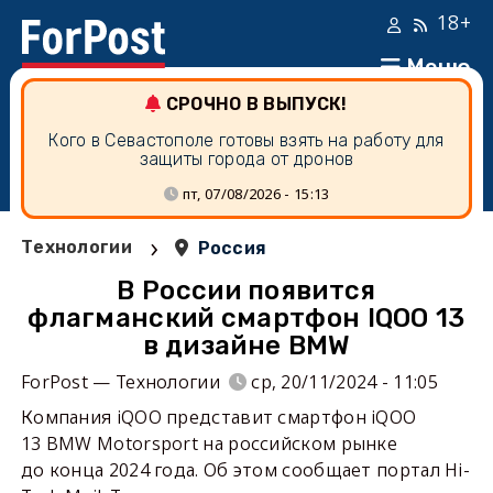
18+
Меню
СРОЧНО В ВЫПУСК!
Кого в Севастополе готовы взять на работу для
защиты города от дронов
пт, 07/08/2026 - 15:13
›
Технологии
Россия
В России появится
флагманский смартфон IQOO 13
в дизайне BMW
ForPost — Технологии
ср, 20/11/2024 - 11:05
Компания iQOO представит смартфон iQOO
13 BMW Motorsport на российском рынке
до конца 2024 года. Об этом сообщает портал Hi-