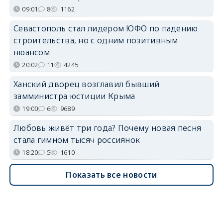
09:01
8
1162
Севастополь стал лидером ЮФО по падению
строительства, но с одним позитивным
нюансом
20:02
11
4245
Ханский дворец возглавил бывший
замминистра юстиции Крыма
19:00
6
9689
Любовь живёт три года? Почему новая песня
стала гимном тысяч россиянок
18:20
5
1610
Показать все новости