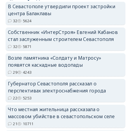
В Севастополе утвердили проект застройки
центра Балаклавы
32
5624
Собственник «ИнтерСтроя» Евгений Кабанов
стал заслуженным строителем Севастополя
32
5871
Возле памятника «Солдату и Матросу»
появятся каскадные водопады
29
4243
Губернатор Севастополя рассказал о
перспективах электроснабжения города
22
5253
Что местная жительница рассказала о
массовом убийстве в севастопольском селе
21
10711