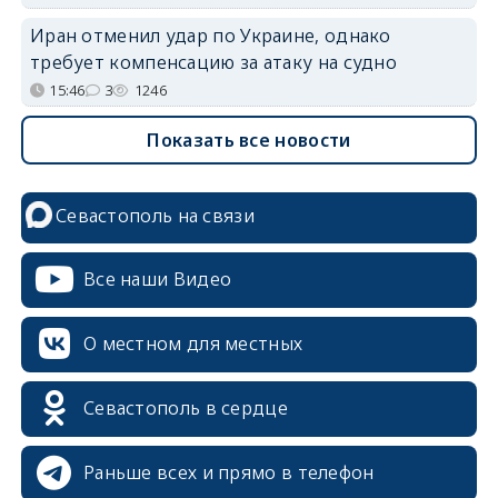
Иран отменил удар по Украине, однако
требует компенсацию за атаку на судно
15:46
3
1246
Показать все новости
Севастополь на связи
Все наши Видео
О местном для местных
Севастополь в сердце
Раньше всех и прямо в телефон