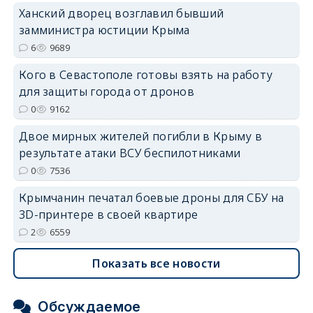
Ханский дворец возглавил бывший
замминистра юстиции Крыма
erid: 2SDnjdvhGXG
6
9689
Кого в Севастополе готовы взять на работу
для защиты города от дронов
0
9162
Двое мирных жителей погибли в Крыму в
результате атаки ВСУ беспилотниками
0
7536
Крымчанин печатал боевые дроны для СБУ на
3D-принтере в своей квартире
2
6559
Показать все новости
Обсуждаемое