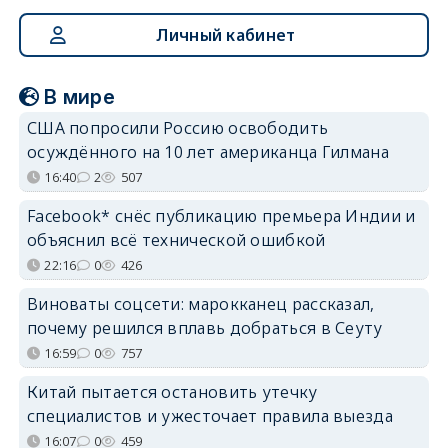
Личный кабинет
В мире
США попросили Россию освободить
осуждённого на 10 лет американца Гилмана
16:40
2
507
Facebook* снёс публикацию премьера Индии и
объяснил всё технической ошибкой
22:16
0
426
Виноваты соцсети: марокканец рассказал,
почему решился вплавь добраться в Сеуту
16:59
0
757
Китай пытается остановить утечку
специалистов и ужесточает правила выезда
16:07
0
459