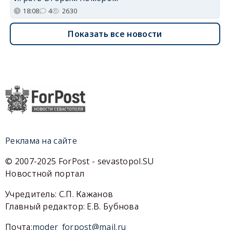
18:08
4
2630
Показать все новости
Реклама на сайте
© 2007-2025 ForPost - sevastopol.SU
Новостной портал
Учредитель: С.П. Кажанов
Главный редактор: Е.В. Бубнова
Почта:
moder_forpost@mail.ru