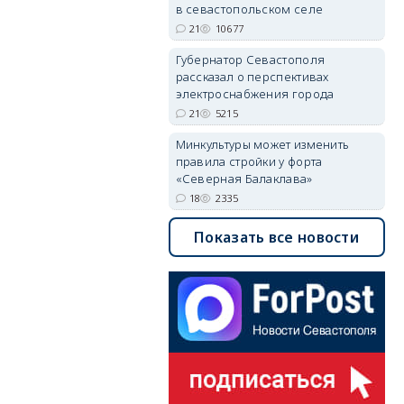
в севастопольском селе
21
10677
Губернатор Севастополя
рассказал о перспективах
электроснабжения города
21
5215
Минкультуры может изменить
правила стройки у форта
«Северная Балаклава»
18
2335
Показать все новости