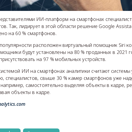
едставителями ИИ-платформ на смартфонах специалис
ов. Так, лидирует в этой области решение Google Assista
ено на 60 % смартфонов.
популярности расположен виртуальный помощник Siri ко
мощники будут установлены на 80 % проданных в 2021 г
 присутствовать на 97 % мобильных устройств.
системой ИИ на смартфонах аналитики считают системы
ю, специалистов, свыше 30 % камер смартфонов уже на
например, самостоятельно выделяя объекты в кадре, ре
авая объекты в кадре.
nalytics.com