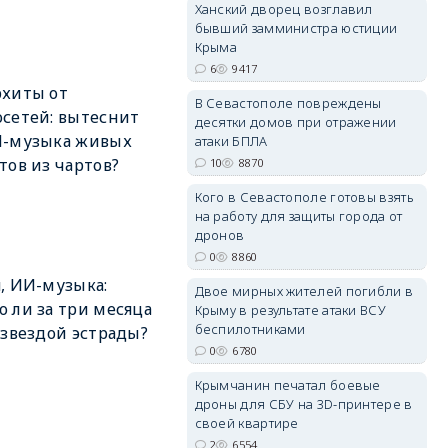
Ханский дворец возглавил
бывший замминистра юстиции
Крыма
6
9417
erid: 2SDnjdPjgYS
рхиты от
В Севастополе повреждены
сетей: вытеснит
десятки домов при отражении
И-музыка живых
атаки БПЛА
тов из чартов?
10
8870
Кого в Севастополе готовы взять
на работу для защиты города от
erid: 2SDnjdvhGXG
дронов
0
8860
, ИИ-музыка:
Двое мирных жителей погибли в
 ли за три месяца
Крыму в результате атаки ВСУ
беспилотниками
 звездой эстрады?
0
6780
Крымчанин печатал боевые
дроны для СБУ на 3D-принтере в
своей квартире
2
6554