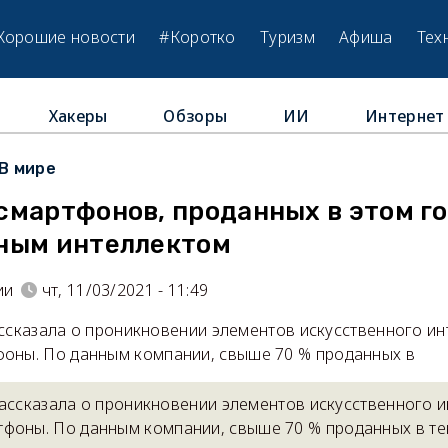
Хорошие новости
#Коротко
Туризм
Афиша
Тех
Хакеры
Обзоры
ИИ
Интернет
В мире
мартфонов, проданных в этом го
ным интеллектом
ии
чт, 11/03/2021 - 11:49
рассказала о проникновении элементов искусственного ин
оны. По данным компании, свыше 70 % проданных в
 рассказала о проникновении элементов искусственного и
фоны. По данным компании, свыше 70 % проданных в те