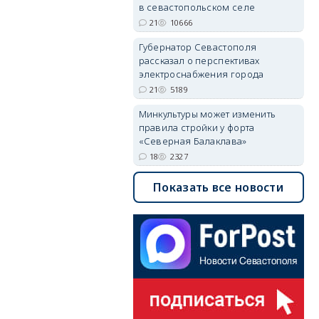
в севастопольском селе
21
10666
Губернатор Севастополя
рассказал о перспективах
электроснабжения города
21
5189
Минкультуры может изменить
правила стройки у форта
«Северная Балаклава»
18
2327
Показать все новости