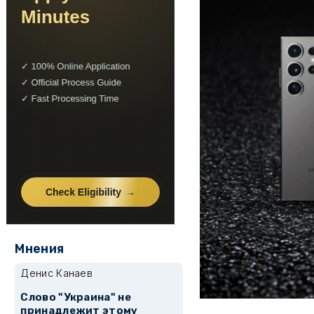
Мнения
Денис Канаев
Слово "Украина" не
принадлежит этому