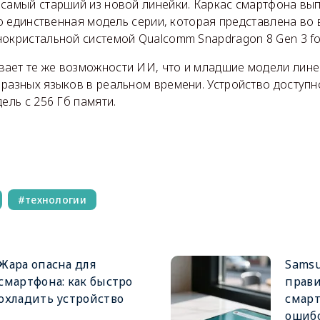
самый старший из новой линейки. Каркас смартфона выпо
Это единственная модель серии, которая представлена во 
окристальной системой Qualcomm Snapdragon 8 Gen 3 for
ает те же возможности ИИ, что и младшие модели лине
разных языков в реальном времени. Устройство доступн
ель с 256 Гб памяти.
технологии
Жара опасна для
Samsu
смартфона: как быстро
прави
охладить устройство
смарт
ошибо