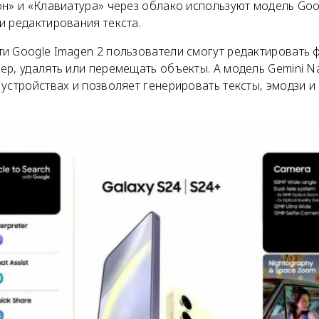
н» и «Клавиатура» через облако используют модель Goog
и редактирования текста.
и Google Imagen 2 пользователи смогут редактировать 
ер, удалять или перемещать объекты. А модель Gemini N
устройствах и позволяет генерировать тексты, эмодзи и