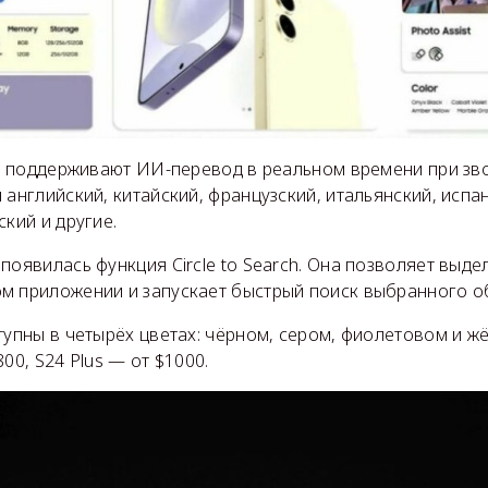
us поддерживают ИИ-перевод в реальном времени при зво
 английский, китайский, французский, итальянский, испа
ский и другие.
появилась функция Circle to Search. Она позволяет выдел
м приложении и запускает быстрый поиск выбранного об
тупны в четырёх цветах: чёрном, сером, фиолетовом и жё
00, S24 Plus — от $1000.