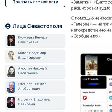
Показать все новости
«Заметки», «Диктофо
расшифровки аудио 
С помощью нейросет
«Галерее» — наприм
Лица Севастополя
непосредственно на 
«Сообщениях».
Курмаева Венера
Равильевна
Магар Владимир
Владимирович
Аксютин Николай
Васильевич
Оганесян Виктор
Альбертович
Истомин Владимир
Иванович