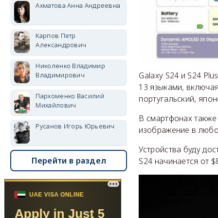
Ахматова Анна Андреевна
Карпов Петр
Александрович
Николенко Владимир
Galaxy S24 и S24 Pl
Владимирович
13 языками, включая
Пархоменко Василий
португальский, япон
Михайлович
В смартфонах также 
Русанов Игорь Юрьевич
изображение в любо
Устройства буду дос
Перейти в раздел
S24 начинается от $8