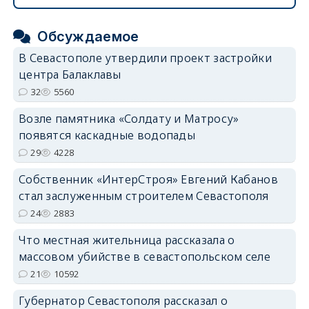
Обсуждаемое
В Севастополе утвердили проект застройки
центра Балаклавы
32
5560
Возле памятника «Солдату и Матросу»
появятся каскадные водопады
29
4228
Собственник «ИнтерСтроя» Евгений Кабанов
стал заслуженным строителем Севастополя
24
2883
Что местная жительница рассказала о
массовом убийстве в севастопольском селе
21
10592
Губернатор Севастополя рассказал о