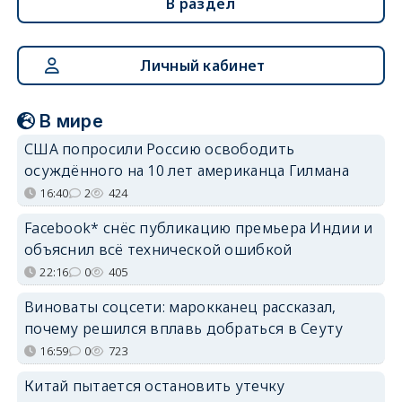
В раздел
Личный кабинет
В мире
США попросили Россию освободить
осуждённого на 10 лет американца Гилмана
16:40
2
424
Facebook* снёс публикацию премьера Индии и
объяснил всё технической ошибкой
22:16
0
405
Виноваты соцсети: марокканец рассказал,
почему решился вплавь добраться в Сеуту
16:59
0
723
Китай пытается остановить утечку