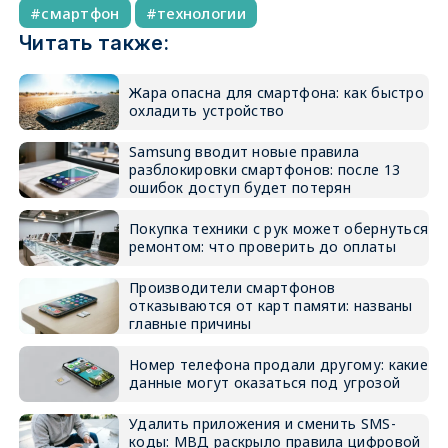
смартфон
технологии
Читать также:
Жара опасна для смартфона: как быстро
охладить устройство
Samsung вводит новые правила
разблокировки смартфонов: после 13
ошибок доступ будет потерян
Покупка техники с рук может обернуться
ремонтом: что проверить до оплаты
Производители смартфонов
отказываются от карт памяти: названы
главные причины
Номер телефона продали другому: какие
данные могут оказаться под угрозой
Удалить приложения и сменить SMS-
коды: МВД раскрыло правила цифровой