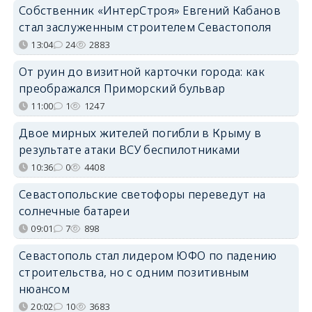
Собственник «ИнтерСтроя» Евгений Кабанов
стал заслуженным строителем Севастополя
13:04
24
2883
От руин до визитной карточки города: как
преображался Приморский бульвар
11:00
1
1247
Двое мирных жителей погибли в Крыму в
результате атаки ВСУ беспилотниками
10:36
0
4408
Севастопольские светофоры переведут на
солнечные батареи
09:01
7
898
Севастополь стал лидером ЮФО по падению
строительства, но с одним позитивным
нюансом
20:02
10
3683