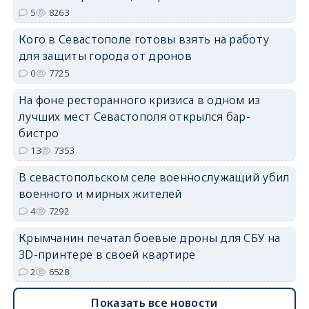
5
8263
Кого в Севастополе готовы взять на работу
для защиты города от дронов
0
7725
На фоне ресторанного кризиса в одном из
лучших мест Севастополя открылся бар-
бистро
13
7353
В севастопольском селе военнослужащий убил
военного и мирных жителей
4
7292
Крымчанин печатал боевые дроны для СБУ на
3D-принтере в своей квартире
2
6528
Показать все новости