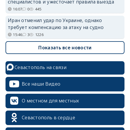
специалистов и ужесточает правила выезда
16:07
0
445
Иран отменил удар по Украине, однако
требует компенсацию за атаку на судно
15:46
3
1226
Показать все новости
Севастополь на связи
Все наши Видео
О местном для местных
erid: 2SDnjcrDNw6
Севастополь в сердце