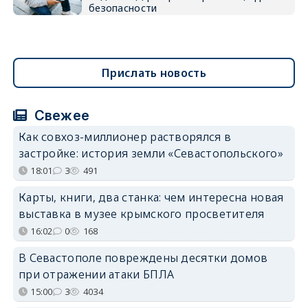
безопасности
Прислать новость
Свежее
Как совхоз-миллионер растворялся в
застройке: история земли «Севастопольского»
18:01
3
491
Карты, книги, два станка: чем интересна новая
выставка в музее крымского просветителя
16:02
0
168
В Севастополе повреждены десятки домов
при отражении атаки БПЛА
15:00
3
4034