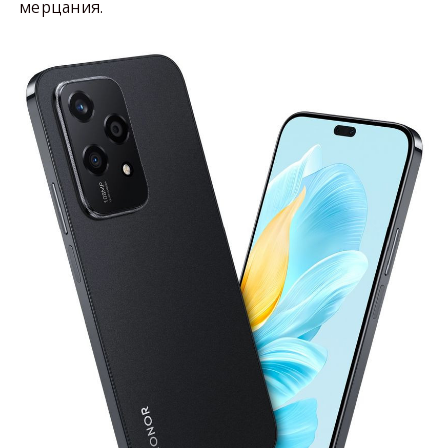
мерцания.