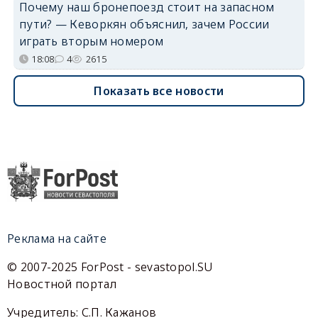
Почему наш бронепоезд стоит на запасном
пути? — Кеворкян объяснил, зачем России
играть вторым номером
18:08
4
2615
Показать все новости
Реклама на сайте
© 2007-2025 ForPost - sevastopol.SU
Новостной портал
Учредитель: С.П. Кажанов