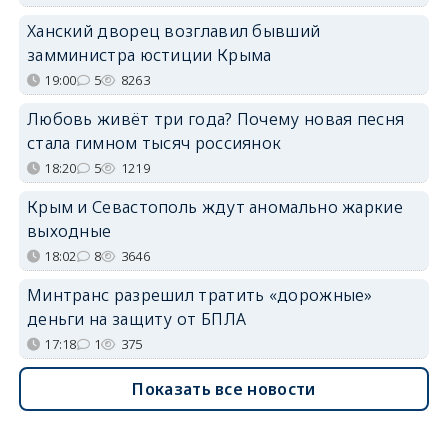
Ханский дворец возглавил бывший
замминистра юстиции Крыма
19:00
5
8263
Любовь живёт три года? Почему новая песня
стала гимном тысяч россиянок
18:20
5
1219
Крым и Севастополь ждут аномально жаркие
выходные
18:02
8
3646
Минтранс разрешил тратить «дорожные»
деньги на защиту от БПЛА
17:18
1
375
Показать все новости