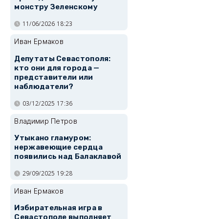
монстру Зеленскому
11/06/2026 18:23
Иван Ермаков
Депутаты Севастополя:
кто они для города —
представители или
наблюдатели?
03/12/2025 17:36
Владимир Петров
Утыкано гламуром:
нержавеющие сердца
появились над Балаклавой
29/09/2025 19:28
Иван Ермаков
Избирательная игра в
Севастополе выполняет