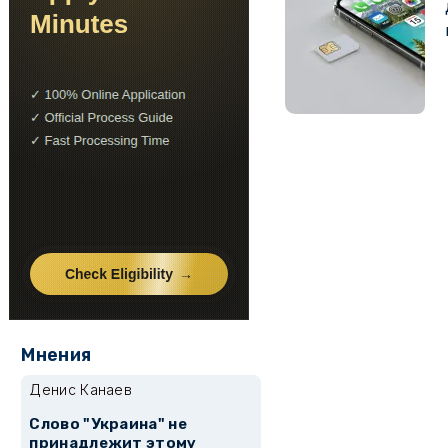
Мнения
Денис Канаев
Слово "Украина" не
принадлежит этому