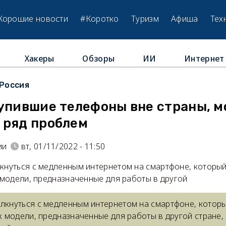
Хорошие новости
#Коротко
Туризм
Афиша
Тех
Хакеры
Обзоры
ИИ
Интернет
Россия
упившие телефоны вне страны, м
 ряд проблем
ии
вт, 01/11/2022 - 11:50
лкнуться с медленным интернетом на смартфоне, которы
к модели, предназначенные для работы в другой
олкнуться с медленным интернетом на смартфоне, котор
ак модели, предназначенные для работы в другой стране,