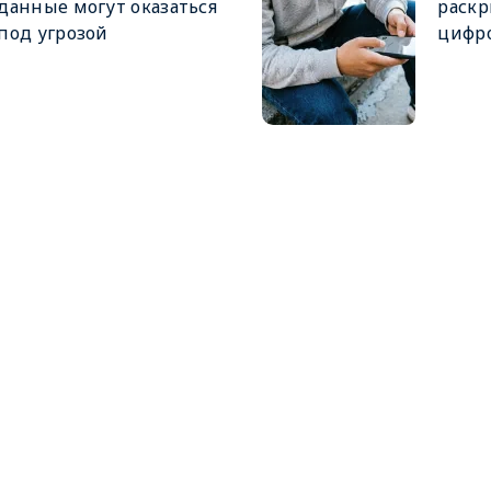
данные могут оказаться
раскр
под угрозой
цифро