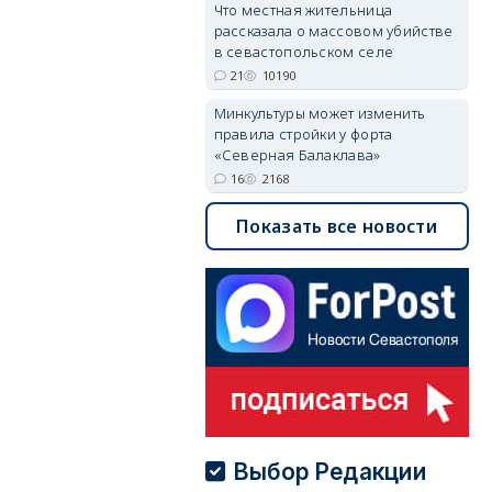
Что местная жительница
рассказала о массовом убийстве
в севастопольском селе
21
10190
Минкультуры может изменить
правила стройки у форта
«Северная Балаклава»
16
2168
Показать все новости
Выбор Редакции