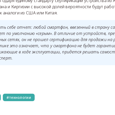
агодаря единому стандарту сертификации устройства из 
ана и Киргизии с высокой долей вероятности будут рабо
х аналоги из США или Китая.
ть себе отчет: любой смартфон, ввезенный в страну с
дет по умолчанию «серым». В отличие от устройств, пр
ных сетях, он не прошел сертификацию для продажи на 
тике это означает, что у смартфона не будет гаранти
никающие в ходе эксплуатации, придется решать самос
сперт.
технологии