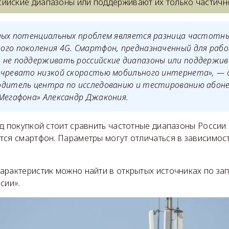
ийские диапазоны или поддерживают их только частичн
вных потенциальных проблем является разница частотн
го поколения 4G. Смартфон, предназначенный для рабо
 не поддерживать российские диапазоны или поддержив
 чревато низкой скоростью мобильного интернета», — 
одитель центра по исследованию и тестированию абон
Мегафона» Александр Джакония.
д покупкой стоит сравнить частотные диапазоны России и
ся смартфон. Параметры могут отличаться в зависимост
арактеристик можно найти в открытых источниках по за
сии».