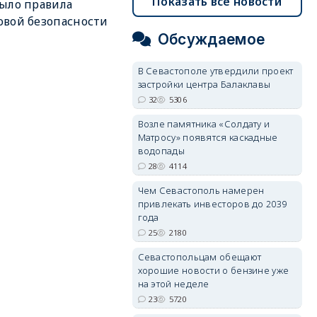
Показать все новости
ыло правила
вой безопасности
Обсуждаемое
В Севастополе утвердили проект
застройки центра Балаклавы
32
5306
Возле памятника «Солдату и
Матросу» появятся каскадные
водопады
28
4114
Чем Севастополь намерен
привлекать инвесторов до 2039
года
25
2180
Севастопольцам обещают
хорошие новости о бензине уже
на этой неделе
23
5720