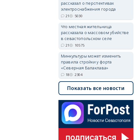
рассказал о перспективах
электроснабжения города
21
5030
Что местная жительница
рассказала о массовом убийстве
в севастопольском селе
21
10575
Минкультуры может изменить
правила стройки у форта
«Северная Балаклава»
18
2304
Показать все новости