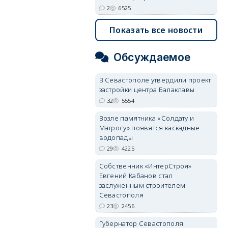
2
6525
Показать все новости
Обсуждаемое
В Севастополе утвердили проект
застройки центра Балаклавы
32
5554
Возле памятника «Солдату и
Матросу» появятся каскадные
водопады
29
4225
Собственник «ИнтерСтроя»
Евгений Кабанов стал
заслуженным строителем
Севастополя
23
2456
Губернатор Севастополя