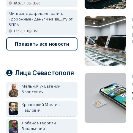
18:02
5
3580
Минтранс разрешил тратить
«дорожные» деньги на защиту от
БПЛА
17:18
1
360
Показать все новости
Лица Севастополя
Мельничук Евгений
Борисович
Крошицкий Михаил
Павлович
Лобанов Георгий
Витальевич