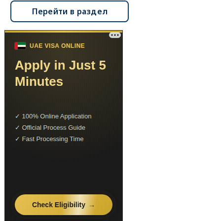
Перейти в раздел