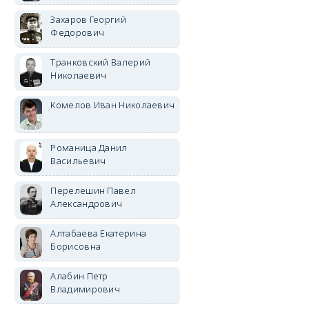
Захаров Георгий
Федорович
Транковский Валерий
Николаевич
Комелов Иван Николаевич
Романица Данил
Васильевич
Перелешин Павел
Александрович
Алтабаева Екатерина
Борисовна
Алабин Петр
Владимирович