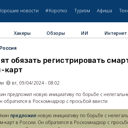
Хорошие новости
#Коротко
Туризм
Афиша
Тех
Хакеры
Обзоры
ИИ
Интернет
Россия
тят обязать регистрировать сма
м-карт
ии
вт, 09/04/2024 - 08:02
ин предложил новую инициативу по борьбе с нелегаль
Он обратился в Роскомнадзор с просьбой ввести
йкин
предложил
новую инициативу по борьбе с нелегал
м-карт в России. Он обратился в Роскомнадзор с просьб