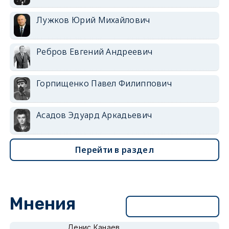
Лужков Юрий Михайлович
Ребров Евгений Андреевич
Горпищенко Павел Филиппович
Асадов Эдуард Аркадьевич
Перейти в раздел
Мнения
Перейти в раздел
Денис Канаев