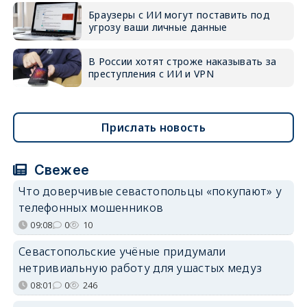
Браузеры с ИИ могут поставить под
угрозу ваши личные данные
В России хотят строже наказывать за
преступления с ИИ и VPN
Прислать новость
Свежее
Что доверчивые севастопольцы «покупают» у
телефонных мошенников
09:08
0
10
Севастопольские учёные придумали
нетривиальную работу для ушастых медуз
08:01
0
246