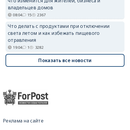
что изменится для жителей, бизнеса и
владельцев домов
08:04
15
2367
Что делать с продуктами при отключении
света летом и как избежать пищевого
отравления
19:04
1
3282
Показать все новости
Реклама на сайте