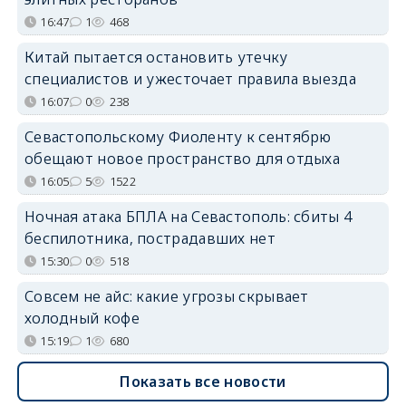
16:47
1
468
Китай пытается остановить утечку
специалистов и ужесточает правила выезда
16:07
0
238
Севастопольскому Фиоленту к сентябрю
обещают новое пространство для отдыха
16:05
5
1522
Ночная атака БПЛА на Севастополь: сбиты 4
беспилотника, пострадавших нет
15:30
0
518
Совсем не айс: какие угрозы скрывает
холодный кофе
15:19
1
680
Показать все новости