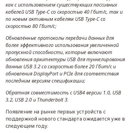
как с использованием существующих пассивных
кабелей USB Type-C со скоростью 40 Гбит/с, так и
по новым активным кабелям USB Type-C со
скоростью 80 Гбит/с;
Обновлённые протоколы передачи данных для
более эффективного использования увеличенной
пропускной способности, которые включают
обновления архитектуры USB для туннелирования
данных USB 3.2 со скоростью более 20 Гбит/с и
обновления DisplayPort и PCIe для соответствия
последним версиям спецификации;
Обратная совместимость с USB4 версии 1.0, USB
3.2, USB 2.0 и Thunderbolt 3
.
Появление на рынке первых устройств с
поддержкой нового стандарта ожидается уже в
следующем году.