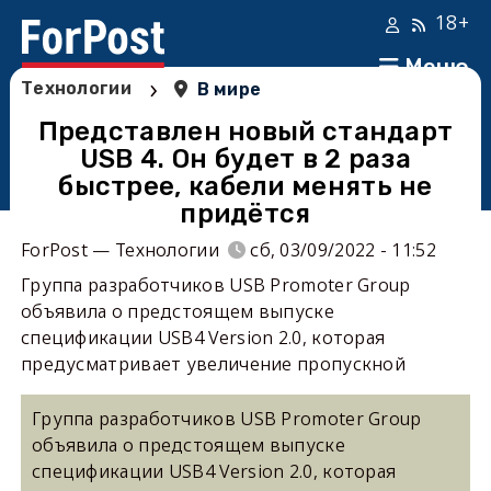
18+
Меню
›
Технологии
В мире
Представлен новый стандарт
USB 4. Он будет в 2 раза
быстрее, кабели менять не
придётся
ForPost — Технологии
сб, 03/09/2022 - 11:52
Группа разработчиков USB Promoter Group
объявила о предстоящем выпуске
спецификации USB4 Version 2.0, которая
предусматривает увеличение пропускной
Группа разработчиков USB Promoter Group
объявила о предстоящем выпуске
спецификации USB4 Version 2.0, которая