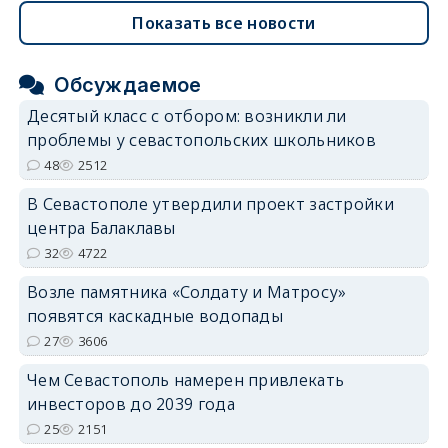
Показать все новости
Обсуждаемое
Десятый класс с отбором: возникли ли
проблемы у севастопольских школьников
48
2512
В Севастополе утвердили проект застройки
центра Балаклавы
32
4722
Возле памятника «Солдату и Матросу»
появятся каскадные водопады
27
3606
Чем Севастополь намерен привлекать
инвесторов до 2039 года
25
2151