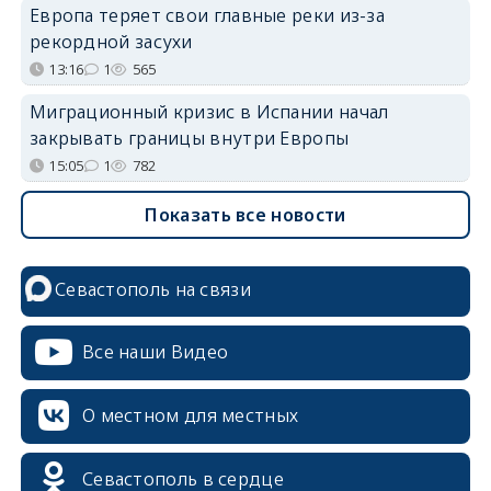
Европа теряет свои главные реки из-за
рекордной засухи
13:16
1
565
Миграционный кризис в Испании начал
закрывать границы внутри Европы
15:05
1
782
Показать все новости
Севастополь на связи
Все наши Видео
О местном для местных
Севастополь в сердце