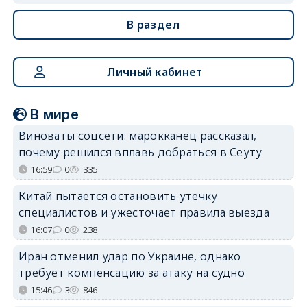
В раздел
Личный кабинет
В мире
Виноваты соцсети: марокканец рассказал,
почему решился вплавь добраться в Сеуту
16:59
0
335
Китай пытается остановить утечку
специалистов и ужесточает правила выезда
16:07
0
238
Иран отменил удар по Украине, однако
требует компенсацию за атаку на судно
15:46
3
846