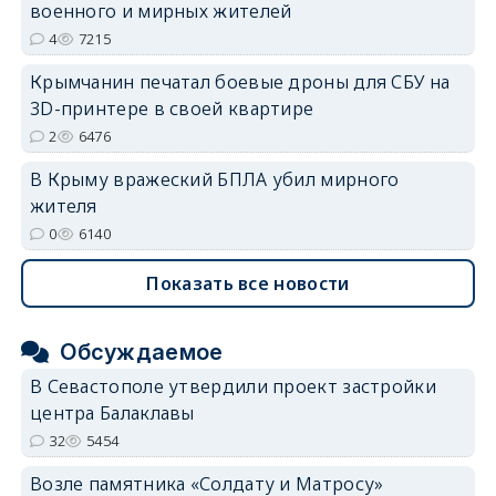
военного и мирных жителей
4
7215
Крымчанин печатал боевые дроны для СБУ на
3D-принтере в своей квартире
2
6476
В Крыму вражеский БПЛА убил мирного
жителя
0
6140
Показать все новости
Обсуждаемое
В Севастополе утвердили проект застройки
центра Балаклавы
32
5454
Возле памятника «Солдату и Матросу»