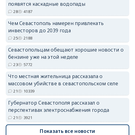
появятся каскадные водопады
28
4187
Чем Севастополь намерен привлекать
инвесторов до 2039 года
25
2188
Севастопольцам обещают хорошие новости о
бензине уже на этой неделе
23
5772
Что местная жительница рассказала о
массовом убийстве в севастопольском селе
21
10339
Губернатор Севастополя рассказал о
перспективах электроснабжения города
21
3921
Показать все новости