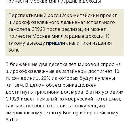
принести Москве миллиардные доходы.
Перспективный российско-китайский проект
широкофюзеляжного дальнемагистрального
самолета CR929 после реализации может
принести Москве миллиардные доходы. К
такому выводу
аналитики издания
пришли
Sohu.
В ближайшие два десятка лет мировой спрос на
широкофюзеляжные авиалайнеры достигнет 10
тысяч единиц, 20% из которых будут куплены
Китаем. В целом объем рынка должен
достигнуть триллиона долларов. В этих условиях
CR929 имеет немалый коммерческий потенциал,
так как способен составить конкуренцию
американскому гиганту Boeing и европейскому
Airbus.