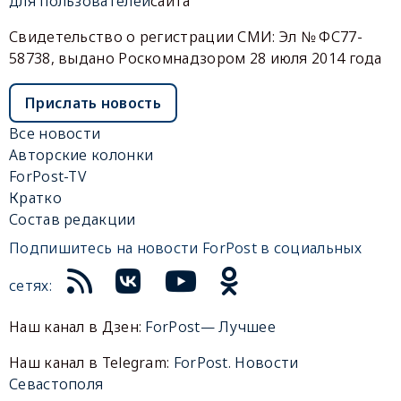
для пользователей
сайта
Свидетельство о регистрации СМИ: Эл № ФС77-
58738, выдано Роскомнадзором 28 июля 2014 года
Прислать новость
Все новости
Авторские колонки
ForPost-TV
Кратко
Состав редакции
Подпишитесь на новости ForPost в социальных
сетях:
Наш канал в Дзен:
ForPost— Лучшее
Наш канал в Telegram:
ForPost. Новости
Севастополя