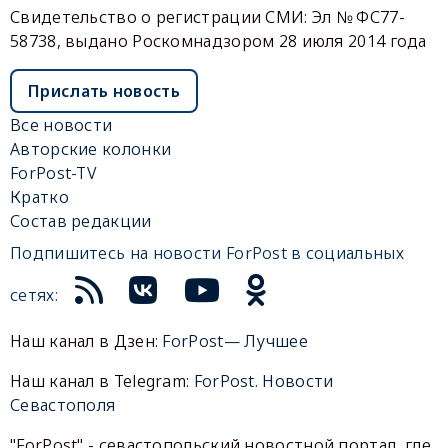
Свидетельство о регистрации СМИ: Эл № ФС77-
58738, выдано Роскомнадзором 28 июля 2014 года
Прислать новость
Все новости
Авторские колонки
ForPost-TV
Кратко
Состав редакции
Подпишитесь на новости ForPost в социальных
сетях:
Наш канал в Дзен:
ForPost— Лучшее
Наш канал в Telegram:
ForPost. Новости
Севастополя
"ForPost" - севастопольский новостной портал, где