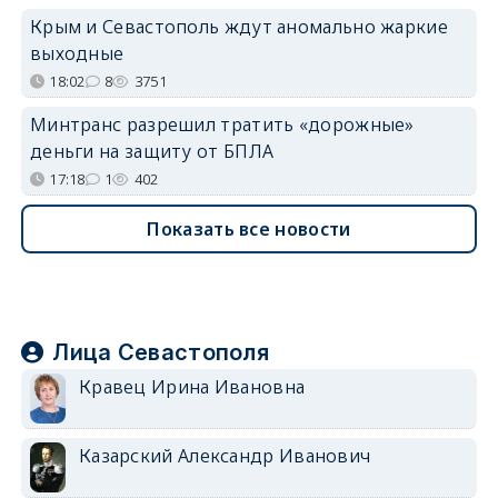
Крым и Севастополь ждут аномально жаркие
выходные
18:02
8
3751
Минтранс разрешил тратить «дорожные»
деньги на защиту от БПЛА
17:18
1
402
Показать все новости
Лица Севастополя
Кравец Ирина Ивановна
Казарский Александр Иванович