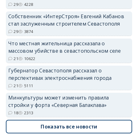
29
4228
Собственник «ИнтерСтроя» Евгений Кабанов
стал заслуженным строителем Севастополя
29
3874
Что местная жительница рассказала о
массовом убийстве в севастопольском селе
21
10622
Губернатор Севастополя рассказал о
перспективах электроснабжения города
21
5111
Минкультуры может изменить правила
стройки у форта «Северная Балаклава»
18
2313
Показать все новости