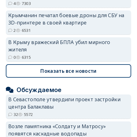
4
7303
Крымчанин печатал боевые дроны для СБУ на
3D-принтере в своей квартире
2
6531
В Крыму вражеский БПЛА убил мирного
жителя
0
6315
Показать все новости
Обсуждаемое
В Севастополе утвердили проект застройки
центра Балаклавы
32
5572
Возле памятника «Солдату и Матросу»
появятся каскадные водопады