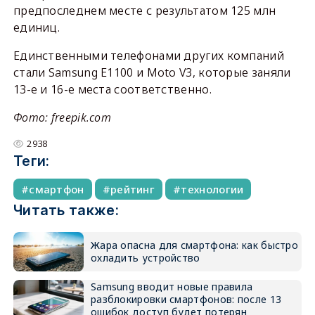
предпоследнем месте с результатом 125 млн
единиц.
Единственными телефонами других компаний
стали Samsung E1100 и Moto V3, которые заняли
13-е и 16-е места соответственно.
Фото: freepik.com
2938
Теги:
смартфон
рейтинг
технологии
Читать также:
Жара опасна для смартфона: как быстро
охладить устройство
Samsung вводит новые правила
разблокировки смартфонов: после 13
ошибок доступ будет потерян