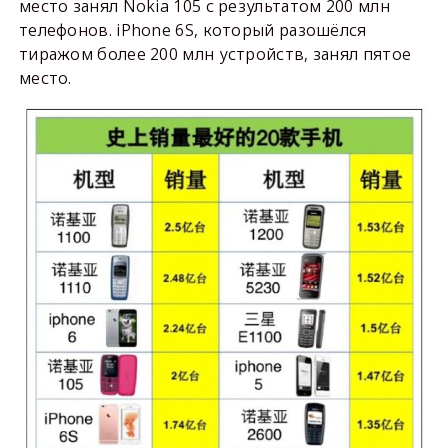
место занял Nokia 105 с результатом 200 млн
телефонов. iPhone 6S, который разошёлся
тиражом более 200 млн устройств, занял пятое
место.