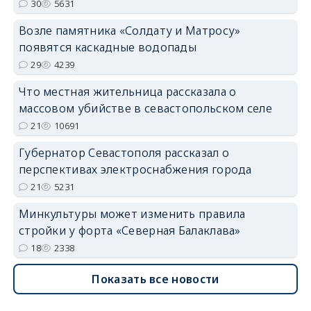
30
5631
Возле памятника «Солдату и Матросу»
появятся каскадные водопады
29
4239
Что местная жительница рассказала о
массовом убийстве в севастопольском селе
21
10691
Губернатор Севастополя рассказал о
перспективах электроснабжения города
21
5231
Минкультуры может изменить правила
стройки у форта «Северная Балаклава»
18
2338
Показать все новости