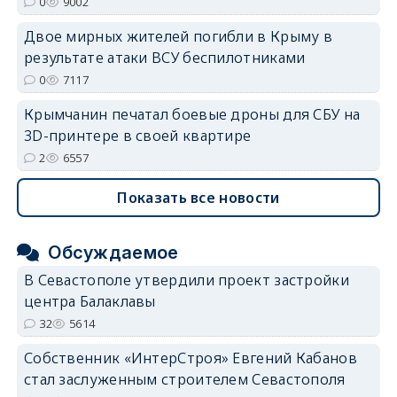
0
9002
Двое мирных жителей погибли в Крыму в
результате атаки ВСУ беспилотниками
0
7117
Крымчанин печатал боевые дроны для СБУ на
3D-принтере в своей квартире
2
6557
Показать все новости
Обсуждаемое
В Севастополе утвердили проект застройки
центра Балаклавы
32
5614
Собственник «ИнтерСтроя» Евгений Кабанов
стал заслуженным строителем Севастополя