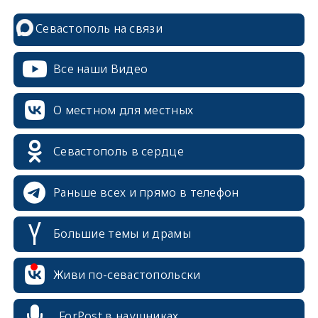
Севастополь на связи
Все наши Видео
О местном для местных
Севастополь в сердце
Раньше всех и прямо в телефон
Большие темы и драмы
erid: 2SDnjcrDNw6
Живи по-севастопольски
ForPost в наушниках