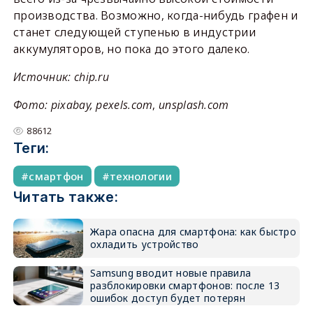
производства. Возможно, когда-нибудь графен и
станет следующей ступенью в индустрии
аккумуляторов, но пока до этого далеко.
Источник: chip.ru
Фото: pixabay, pexels.com
,
unsplash.com
88612
Теги:
смартфон
технологии
Читать также:
Жара опасна для смартфона: как быстро
охладить устройство
Samsung вводит новые правила
разблокировки смартфонов: после 13
ошибок доступ будет потерян