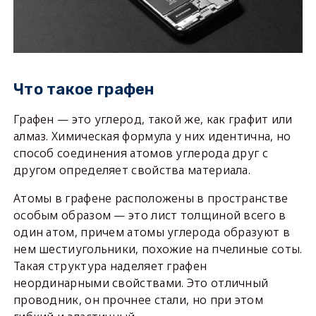
Что такое графен
Графен — это углерод, такой же, как графит или
алмаз. Химическая формула у них идентична, но
способ соединения атомов углерода друг с
другом определяет свойства материала.
Атомы в графене расположены в пространстве
особым образом — это лист толщиной всего в
один атом, причем атомы углерода образуют в
нем шестиугольники, похожие на пчелиные соты.
Такая структура наделяет графен
неординарными свойствами. Это отличный
проводник, он прочнее стали, но при этом