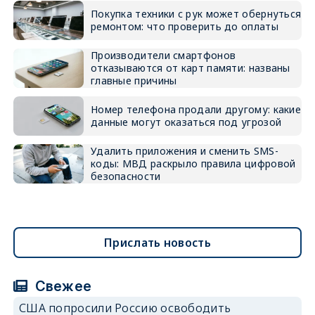
Покупка техники с рук может обернуться
ремонтом: что проверить до оплаты
Производители смартфонов
отказываются от карт памяти: названы
главные причины
Номер телефона продали другому: какие
данные могут оказаться под угрозой
Удалить приложения и сменить SMS-
коды: МВД раскрыло правила цифровой
безопасности
Прислать новость
Свежее
США попросили Россию освободить