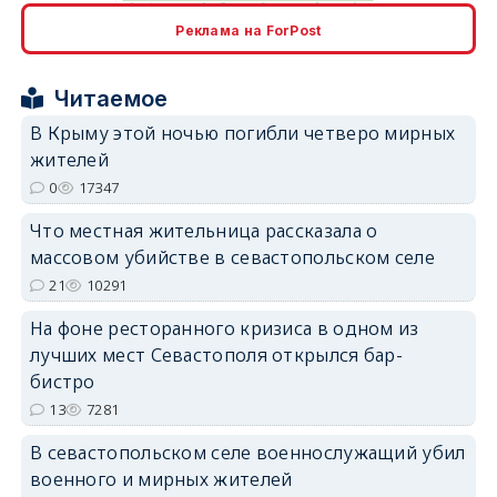
erid: 2SDnjcrDNw6
Реклама на ForPost
Читаемое
В Крыму этой ночью погибли четверо мирных
жителей
erid: 2SDnjdPjgYS
0
17347
Что местная жительница рассказала о
массовом убийстве в севастопольском селе
21
10291
На фоне ресторанного кризиса в одном из
erid: 2SDnjdvhGXG
лучших мест Севастополя открылся бар-
бистро
13
7281
В севастопольском селе военнослужащий убил
военного и мирных жителей