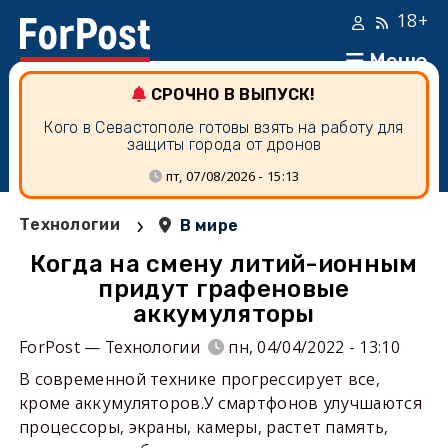
18+
Меню
СРОЧНО В ВЫПУСК!
Кого в Севастополе готовы взять на работу для
защиты города от дронов
пт, 07/08/2026 - 15:13
›
Технологии
В мире
Когда на смену литий-ионным
придут графеновые
аккумуляторы
ForPost — Технологии
пн, 04/04/2022 - 13:10
В современной технике прогрессирует все,
кроме аккумуляторов.У смартфонов улучшаются
процессоры, экраны, камеры, растет память,