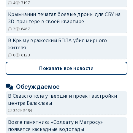
4
7197
Крымчанин печатал боевые дроны для СБУ на
3D-принтере в своей квартире
2
6467
В Крыму вражеский БПЛА убил мирного
жителя
0
6123
Показать все новости
Обсуждаемое
В Севастополе утвердили проект застройки
центра Балаклавы
32
5434
Возле памятника «Солдату и Матросу»
появятся каскадные водопады