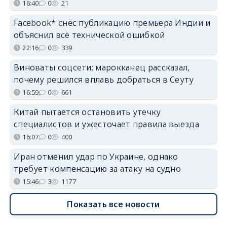
16:40
0
21
Facebook* снёс публикацию премьера Индии и
объяснил всё технической ошибкой
22:16
0
339
Виноваты соцсети: марокканец рассказал,
почему решился вплавь добраться в Сеуту
16:59
0
661
Китай пытается остановить утечку
специалистов и ужесточает правила выезда
16:07
0
400
Иран отменил удар по Украине, однако
требует компенсацию за атаку на судно
15:46
3
1177
Показать все новости