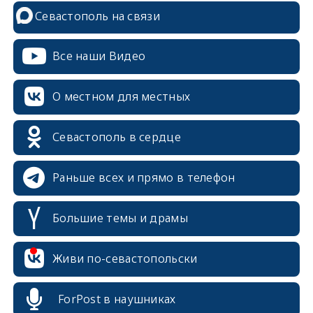
Севастополь на связи
Все наши Видео
О местном для местных
Севастополь в сердце
Раньше всех и прямо в телефон
Большие темы и драмы
erid: 2SDnjcrDNw6
Живи по-севастопольски
ForPost в наушниках