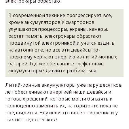
электрокары обрастают
В современной технике прогрессирует все,
кроме аккумуляторов.У смартфонов
улучшаются процессоры, экраны, камеры,
растет память, электрокары обрастают
продвинутой электроникой и учатся ездить
на автопилоте, но все эти девайсы по-
прежнему черпают энергию из литий-ионных
батарей. Где же обещанные графеновые
аккумуляторы? Давайте разбираться.
Литий-ионные аккумуляторы уже пару десятков
лет обеспечивают энергией наши девайсы и
готовых решений, которые могли бы взять и
полноценно заменить их, на горизонте пока не
предвидится. Неужели это венец творения и у
них нет недостатков?