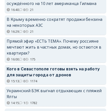
осуждённого на 10 лет американца Гилмана
16:40
0
21
В Крыму временно сократят продажи бензина
на некоторых АЗС
16:29
0
21
Прямой эфир «ЕСТЬ ТЕМА». Почему россияне
мечтают жить в частных домах, но остаются в
квартирах?
16:00
0
175
Кого в Севастополе готовы взять на работу
для защиты города от дронов
15:13
0
1174
Украинский БЭК выгнал отдыхающих с пляжей
Ялты
14:15
1
1782