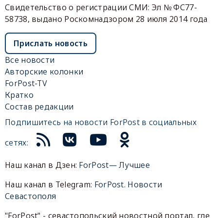
Свидетельство о регистрации СМИ: Эл № ФС77-
58738, выдано Роскомнадзором 28 июля 2014 года
Прислать новость
Все новости
Авторские колонки
ForPost-TV
Кратко
Состав редакции
Подпишитесь на новости ForPost в социальных
сетях:
Наш канал в Дзен:
ForPost— Лучшее
Наш канал в Telegram:
ForPost. Новости
Севастополя
"ForPost" - севастопольский новостной портал, где