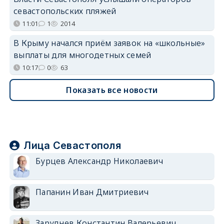
севастопольских пляжей
11:01
1
2014
В Крыму начался приём заявок на «школьные»
выплаты для многодетных семей
10:17
0
63
Показать все новости
Лица Севастополя
Бурцев Александр Николаевич
Папанин Иван Дмитриевич
Заруднев Константин Валерьевич