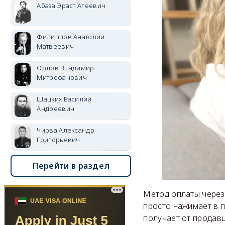
Абаза Эраст Агеевич
Филиппов Анатолий
Матвеевич
Орлов Владимир
Митрофанович
Шацких Василий
Андреевич
Чирва Александр
Григорьевич
Перейти в раздел
Метод оплаты через 
просто нажимает в п
получает от продавц