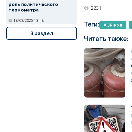
роль политического
2231
термометра
18/08/2025 13:48
Теги:
QR-код
В раздел
Читать также: