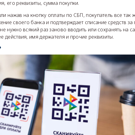
я, его реквизиты, сумма покупки.
ли нажав на кнопку оплаты по СБП, покупатель все так 
ние своего банка и подтверждает списание средств за 
 не нужно всякий раз заново вводить или сохранять на с
ее действия, имя держателя и прочие реквизиты.
?