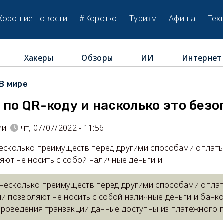
Хорошие новости
#Коротко
Туризм
Афиша
Тех
Хакеры
Обзоры
ИИ
Интернет
В мире
 по QR-коду и насколько это безо
ии
чт, 07/07/2022 - 11:56
есколько преимуществ перед другими способами оплаты
яют не носить с собой наличные деньги и
несколько преимуществ перед другими способами оплат
и позволяют не носить с собой наличные деньги и банко
роведения транзакции данные доступны из платежного 