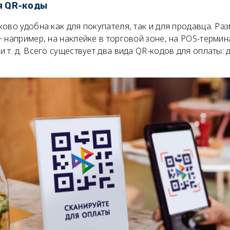
я QR-коды
ово удобна как для покупателя, так и для продавца. Ра
 например, на наклейке в торговой зоне, на POS-термин
 т. д. Всего существует два вида QR-кодов для оплаты: