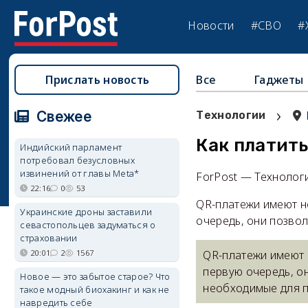
Новости
#СВО
#
Прислать новость
Все
Гаджеты
›
Свежее
Технологии
Как платить
Индийский парламент
потребовал безусловных
извинений от главы Meta*
ForPost — Технолог
22:16
0
53
QR-платежи имеют н
Украинские дроны заставили
очередь, они позвол
севастопольцев задуматься о
страховании
20:01
2
1567
QR-платежи имеют 
первую очередь, он
Новое — это забытое старое? Что
необходимые для п
такое модный биохакинг и как не
навредить себе