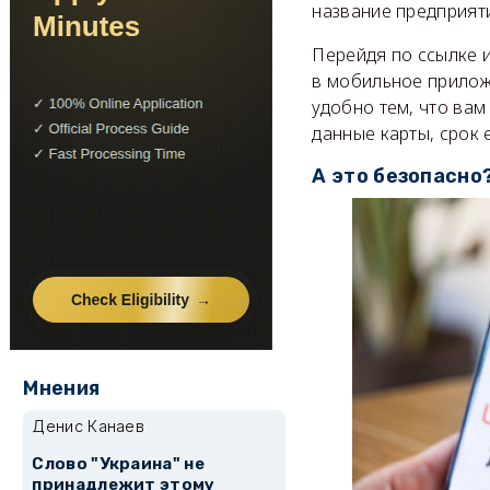
название предприяти
Перейдя по ссылке и
в мобильное приложе
удобно тем, что вам
данные карты, срок 
А это безопасно
Мнения
Денис Канаев
Слово "Украина" не
принадлежит этому