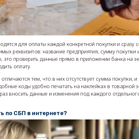
одятся для оплаты каждой конкретной покупки и сразу 
мых реквизитов: название предприятия, сумму покупки и 
, это проверить данные прямо в приложении банка на э
дить оплату.
отличаются тем, что в них отсутствует сумма покупки, и
ы
обные коды удобно печатать на наклейках в товарной зо
раз вносить данные и изменения под каждого отдельног
ь по СБП в интернете?