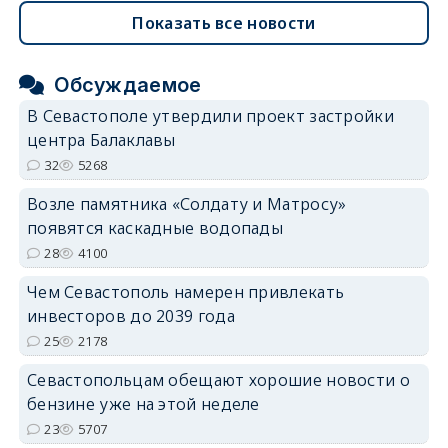
Показать все новости
Обсуждаемое
В Севастополе утвердили проект застройки
центра Балаклавы
32
5268
Возле памятника «Солдату и Матросу»
появятся каскадные водопады
28
4100
Чем Севастополь намерен привлекать
инвесторов до 2039 года
25
2178
Севастопольцам обещают хорошие новости о
бензине уже на этой неделе
23
5707