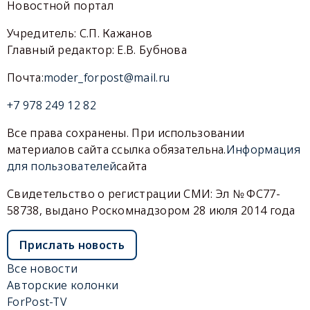
Новостной портал
Учредитель: С.П. Кажанов
Главный редактор: Е.В. Бубнова
Почта:
moder_forpost@mail.ru
+7 978 249 12 82
Все права сохранены. При использовании
материалов сайта ссылка обязательна.
Информация
для пользователей
сайта
Свидетельство о регистрации СМИ: Эл № ФС77-
58738, выдано Роскомнадзором 28 июля 2014 года
Прислать новость
Все новости
Авторские колонки
ForPost-TV