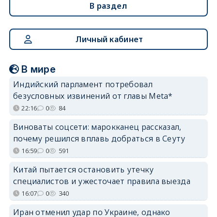
В раздел
Личный кабинет
В мире
Индийский парламент потребовал
безусловных извинений от главы Meta*
22:16
0
84
Виноваты соцсети: марокканец рассказал,
почему решился вплавь добраться в Сеуту
16:59
0
591
Китай пытается остановить утечку
специалистов и ужесточает правила выезда
16:07
0
340
Иран отменил удар по Украине, однако