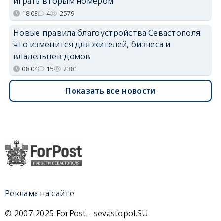
играть вторым номером
18:08
4
2579
Новые правила благоустройства Севастополя:
что изменится для жителей, бизнеса и
владельцев домов
08:04
15
2381
Показать все новости
Реклама на сайте
© 2007-2025 ForPost - sevastopol.SU