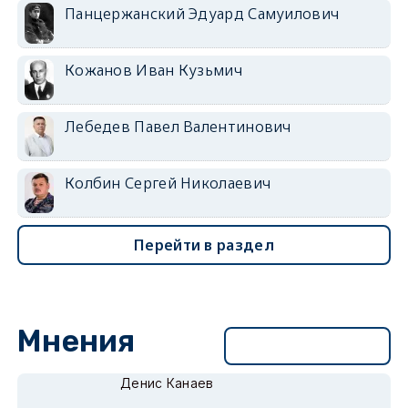
Панцержанский Эдуард Самуилович
Кожанов Иван Кузьмич
Лебедев Павел Валентинович
Колбин Сергей Николаевич
Перейти в раздел
Мнения
Перейти в раздел
Денис Канаев