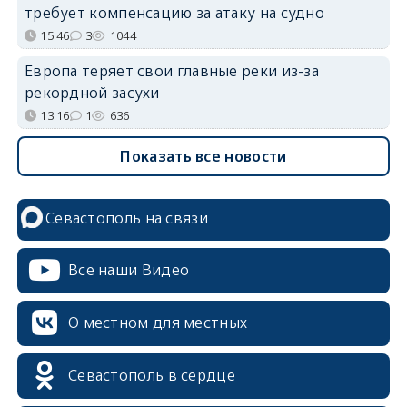
требует компенсацию за атаку на судно
15:46
3
1044
Европа теряет свои главные реки из-за
рекордной засухи
13:16
1
636
Показать все новости
Севастополь на связи
Все наши Видео
О местном для местных
Севастополь в сердце