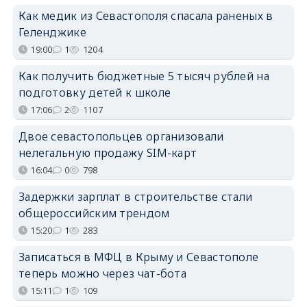
Как медик из Севастополя спасала раненых в
Геленджике
19:00
1
1204
Как получить бюджетные 5 тысяч рублей на
подготовку детей к школе
17:06
2
1107
Двое севастопольцев организовали
нелегальную продажу SIM-карт
16:04
0
798
Задержки зарплат в строительстве стали
общероссийским трендом
15:20
1
283
Записаться в МФЦ в Крыму и Севастополе
теперь можно через чат-бота
15:11
1
109