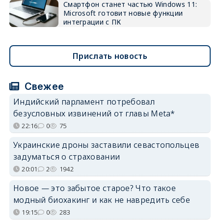
Смартфон станет частью Windows 11:
Microsoft готовит новые функции
интеграции с ПК
Прислать новость
Свежее
Индийский парламент потребовал
безусловных извинений от главы Meta*
22:16
0
75
Украинские дроны заставили севастопольцев
задуматься о страховании
20:01
2
1942
Новое — это забытое старое? Что такое
модный биохакинг и как не навредить себе
19:15
0
283