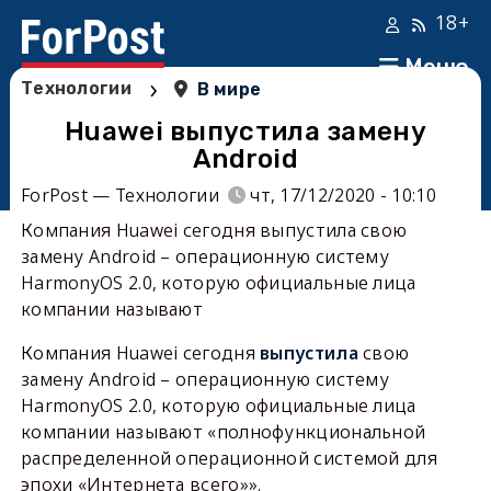
18+
Меню
›
Технологии
В мире
Huawei выпустила замену
Android
ForPost — Технологии
чт, 17/12/2020 - 10:10
Компания Huawei сегодня выпустила свою
замену Android – операционную систему
HarmonyOS 2.0, которую официальные лица
компании называют
Компания Huawei сегодня
выпустила
свою
замену Android – операционную систему
HarmonyOS 2.0, которую официальные лица
компании называют «полнофункциональной
распределенной операционной системой для
эпохи «Интернета всего»».