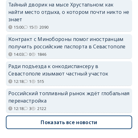
Тайный дворик на мысе Хрустальном: как
найти место отдыха, о котором почти никто не
знает
15:00
15
2090
Контракт с Минобороны помог иностранцам
получить российские паспорта в Севастополе
14:03
0
1846
Ради подъезда к онкодиспансеру в
Севастополе изымают частный участок
12:18
1
515
Российский топливный рынок ждёт глобальная
перенастройка
12:18
3
2122
Показать все новости